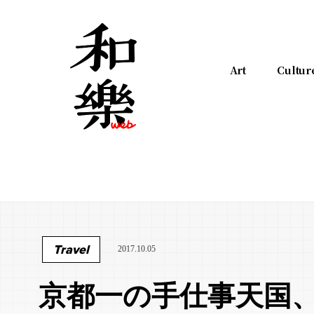
Art
Cultur
Travel
2017.10.05
京都一の手仕事天国