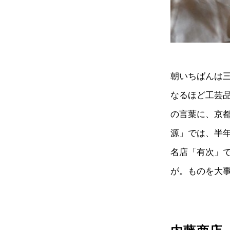
朝いちばんは
なるほど工芸
の言葉に、京
源」では、半
名店「有次」
が。ものを大