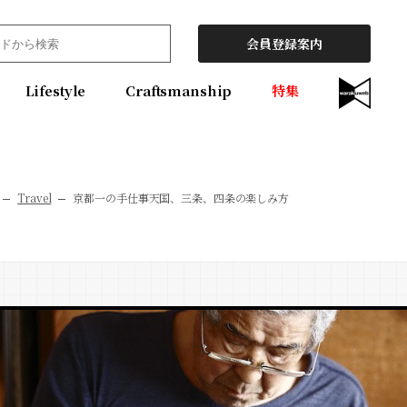
会員登録案内
Lifestyle
Craftsmanship
特集
Travel
京都一の手仕事天国、三条、四条の楽しみ方