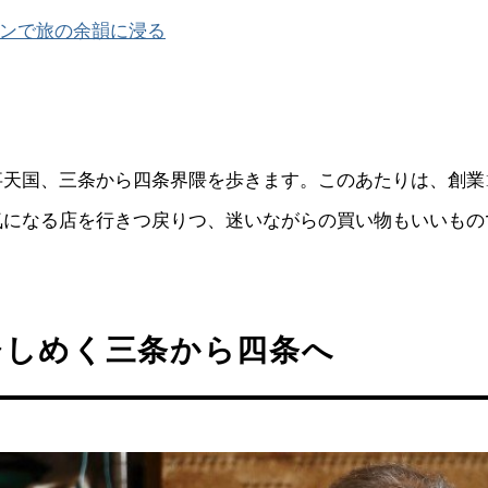
ンで旅の余韻に浸る
天国、三条から四条界隈を歩きます。このあたりは、創業1
気になる店を行きつ戻りつ、迷いながらの買い物もいいもの
ひしめく三条から四条へ