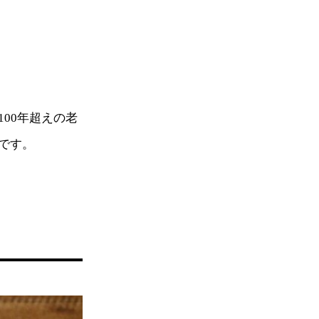
00年超えの老
です。