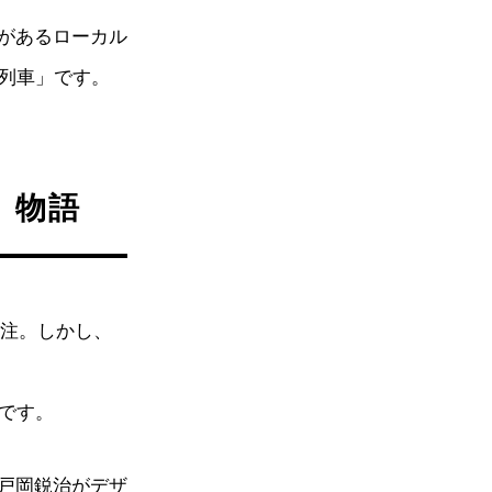
があるローカル
或る列車」です。
車」物語
発注。しかし、
」です。
戸岡鋭治がデザ