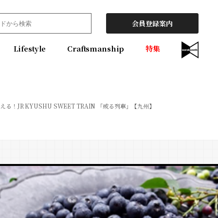
会員登録案内
Lifestyle
Craftsmanship
特集
！JR KYUSHU SWEET TRAIN 「或る列車」【九州】