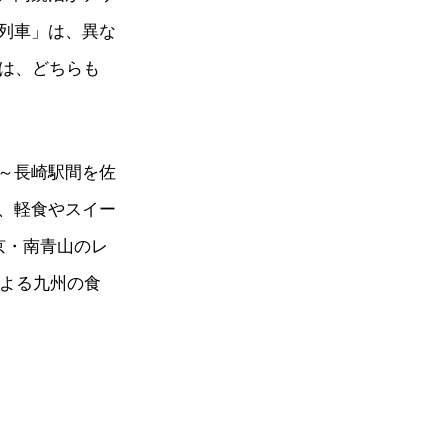
列車」は、異な
両は、どちらも
～長崎駅間を佐
、軽食やスイー
京・南青山のレ
による九州の食