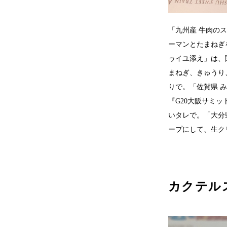
「九州産 牛肉の
ーマンとたまねぎ
ゥイユ添え」は、
まねぎ、きゅうり
りで。「佐賀県 
『G20大阪サミ
いタレで。「大分
ープにして、生ク
カクテル