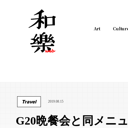
Art
Cultur
Travel
2019.08.15
G20晩餐会と同メニ