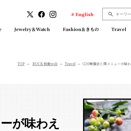
# English
e
Jewelry＆Watch
Fashion＆きもの
Travel
TOP
ROCK 和樂web
Travel
G20晩餐会と同メニューが味わえる
ューが味わえ