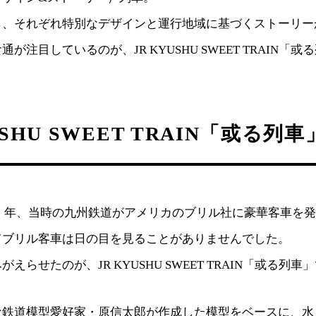
し、それぞれ特別なデザインと運行地域に基づくストーリー
が注目しているのが、JR KYUSHU SWEET TRAIN「
USHU SWEET TRAIN「或る列
06）年、当時の九州鉄道がアメリカのブリル社に豪華客車を
てブリル客車は日の目を見ることがありませんでした。
えらせたのが、JR KYUSHU SWEET TRAIN「或る列車
な鉄道模型愛好家・原信太郎が作成した模型をベースに、水