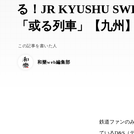
る！JR KYUSHU SWE
「或る列車」【九州
この記事を書いた人
和樂web編集部
鉄道ファンの
ているD&S（