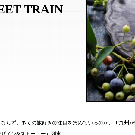
ET TRAIN
】
みならず、多くの旅好きの注目を集めているのが、JR九州
デザイン&ストーリー）列車。