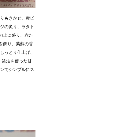
香りもきかせ、赤ピ
アジの炙り、ラタト
の上に盛り、赤た
を飾り、紫蘇の香
にしっとり仕上げ、
、醤油を使った甘
ヨンでシンプルにス