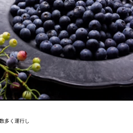
が数多く運行し