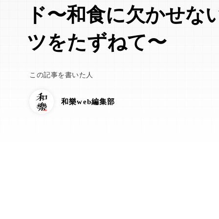
ド〜和食に欠かせな
ツをたずねて〜
この記事を書いた人
和樂web編集部