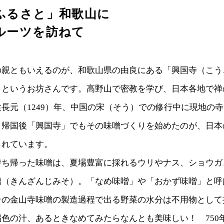
ふるさと」和歌山に
ルーツを訪ねて
親ともいえるのが、和歌山県の由良にある「興国寺（こう
）というお坊さんです。高野山で密教を学び、日本各地で禅
長元（1249）年、中国の宋（そう）での修行中に現地の
。帰国後「興国寺」でもその味噌づくりを始めたのが、日本
られています。
ち帰った味噌は、夏場豊富に採れるウリやナス、ショウガ
噌（きんざんじみそ）。「なめ味噌」や「おかず味噌」と呼
その金山寺味噌の製造過程で出る野菜の水分は不用物として
色の汁、あるときなめてみたらなんとも美味しい！ 750