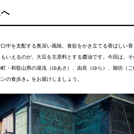
道へ
口中を支配する奥深い風味。食欲をかき立てる香ばしい香
ともいえるのが、大豆を主原料とする醬油です。今回は、そ
の町・和歌山県の湯浅（ゆあさ）、由良（ゆら）、御坊（ご
ポンの食歩き〟をお届けしましょう。