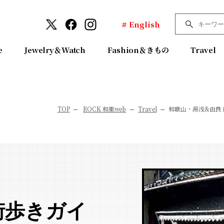
# English
e
Jewelry＆Watch
Fashion＆きもの
Travel
TOP
ROCK 和樂web
Travel
和歌山・湯浅&由良
街歩きガイ