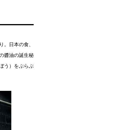
り。日本の食、
の醬油の誕生秘
ぼう）をぶらぶ