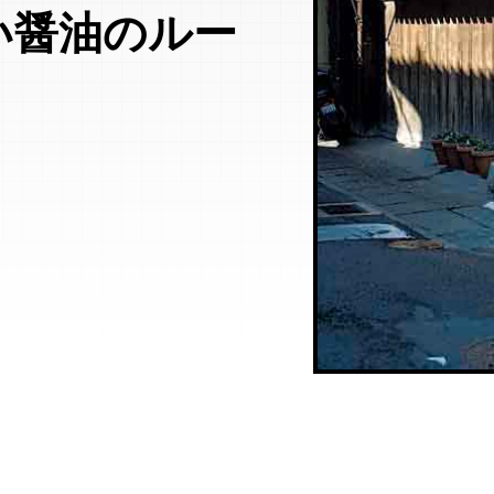
い醤油のルー