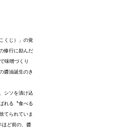
こくじ）」の覚
の修行に励んだ
寺で味噌づくり
の醬油誕生のき
、シソを漬け込
ばれる〝食べる
捨てられていま
年ほど前の、醬