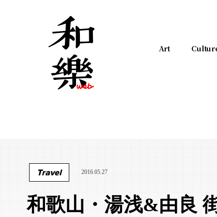
Art
Cultur
Travel
2016.05.27
和歌山・湯浅&由良 