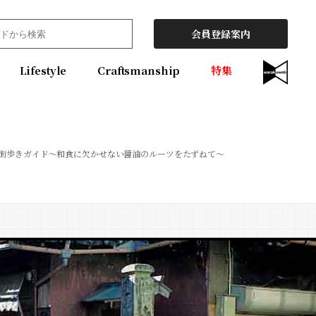
会員登録案内
Lifestyle
Craftsmanship
特集
 街歩きガイド〜和食に欠かせない醤油のルーツをたずねて〜