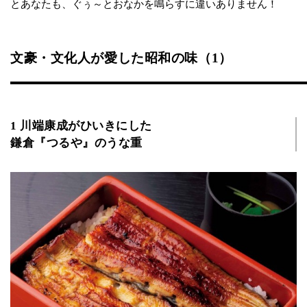
とあなたも、ぐぅ～とおなかを鳴らすに違いありません！
文豪・文化人が愛した昭和の味（1）
1 川端康成がひいきにした
鎌倉『つるや』のうな重