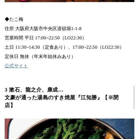
◆たこ梅
住所 大阪府大阪市中央区道頓堀1-1-8
営業時間 平日 17:00~22:50（LO22:30）
土日 11:30~14:30（定食あり）、17:00~22:50（LO22:30）
定休日 無休（年末年始休みあり）
公式サイト
3 漱石、龍之介、康成…
文豪が通った湯島のすき焼屋『江知勝』【※閉
店】