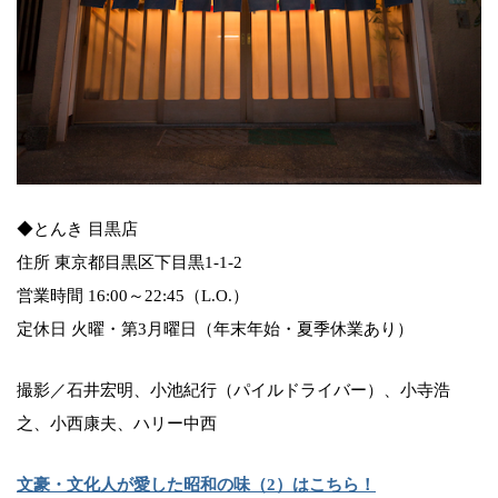
◆とんき 目黒店
住所 東京都目黒区下目黒1-1-2
営業時間 16:00～22:45（L.O.）
定休日 火曜・第3月曜日（年末年始・夏季休業あり）
撮影／石井宏明、小池紀行（パイルドライバー）、小寺浩
之、小西康夫、ハリー中西
文豪・文化人が愛した昭和の味（2）はこちら！