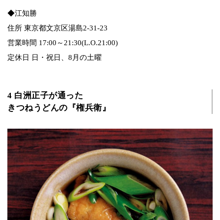
◆江知勝
住所 東京都文京区湯島2-31-23
営業時間 17:00～21:30(L.O.21:00)
定休日 日・祝日、8月の土曜
4 白洲正子が通った
きつねうどんの『権兵衛』