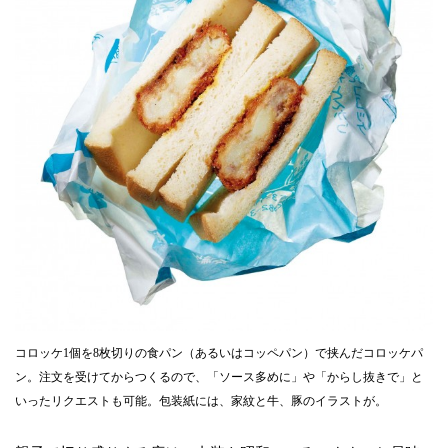
コロッケ1個を8枚切りの食パン（あるいはコッペパン）で挟んだコロッケパ
ン。注文を受けてからつくるので、「ソース多めに」や「からし抜きで」と
いったリクエストも可能。包装紙には、家紋と牛、豚のイラストが。