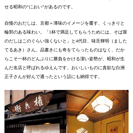
せる昭和の“におい”があるのです。
自慢のおだしは、京都＝薄味のイメージを覆す、くっきりと
輪郭のある味わい。「1杯で満足してもらうためには、そば屋
のだしはこのぐらい強くないと」と4代目、味舌輝明（ました
てるあき）さん。品書きにも奇をてらったものはなく、だか
らこそ一杯のどんぶりに勝負をかける潔い姿勢が、昭和が生
んだ名店と呼ばれるゆえんです。おいしいものに貪欲な白洲
正子さんが好んで通ったという話にも納得です。