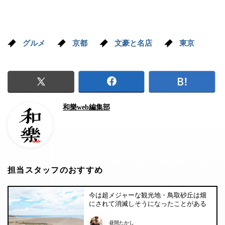
グルメ
京都
文豪と名店
東京
和樂web編集部
担当スタッフのおすすめ
今は超メジャーな観光地・鳥取砂丘は畑
にされて消滅しそうになったことがある
昼間たかし