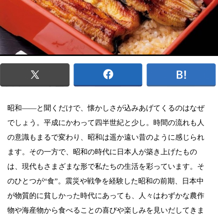
昭和――と聞くだけで、懐かしさが込みあげてくるのはなぜ
でしょう。平成にかわって四半世紀と少し。時間の流れも人
の意識もまるで変わり、昭和は遥か遠い昔のように感じられ
ます。その一方で、昭和の時代に日本人が築き上げたもの
は、現代もさまざまな形で私たちの生活を彩っています。そ
のひとつが“食”。震災や戦争を経験した昭和の前期、日本中
が物質的に貧しかった時代にあっても、人々はわずかな農作
物や海産物から食べることの喜びや楽しみを見いだしてきま