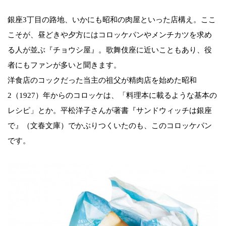
銀座3丁目の路地、いかにも昭和の肉屋といった店構え。ここ
こそが、昼どきや夕方にはコロッケパンやメンチカツを求め
る人が並ぶ『チョウシ屋』。歌舞伎座に近いこともあり、役
者にもファンが多いと聞きます。
洋食店のコックだった当主の祖父が精肉店を始めた昭和
2（1927）年からのコロッケは、「料理本に載るような基本の
レシピ」とか。平松洋子さんが著書『サンドウィッチは銀座
で』（文春文庫）でかぶりつくいたのも、このコロッケパン
です。