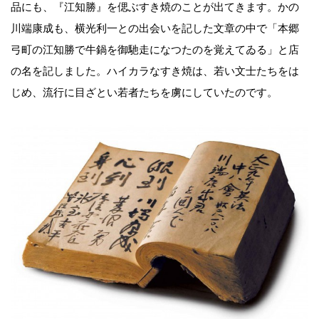
品にも、『江知勝』を偲ぶすき焼のことが出てきます。かの
川端康成も、横光利一との出会いを記した文章の中で「本郷
弓町の江知勝で牛鍋を御馳走になつたのを覚えてゐる」と店
の名を記しました。ハイカラなすき焼は、若い文士たちをは
じめ、流行に目ざとい若者たちを虜にしていたのです。