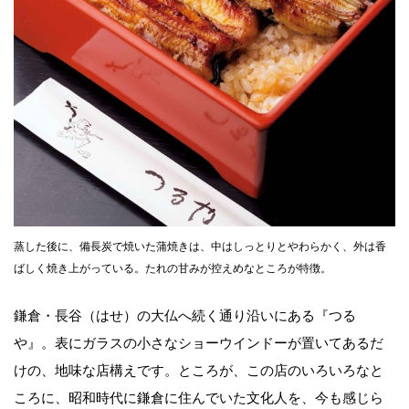
蒸した後に、備長炭で焼いた蒲焼きは、中はしっとりとやわらかく、外は香
ばしく焼き上がっている。たれの甘みが控えめなところが特徴。
鎌倉・長谷（はせ）の大仏へ続く通り沿いにある『つる
や』。表にガラスの小さなショーウインドーが置いてあるだ
けの、地味な店構えです。ところが、この店のいろいろなと
ころに、昭和時代に鎌倉に住んでいた文化人を、今も感じら