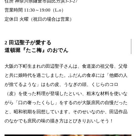
住所 神奈川県鎌倉市由比ガ浜3-3-27
営業時間 11:30～19:00（L.o）
定休日 火曜（祝日の場合は営業）
2 田辺聖子が愛する
道頓堀『たこ梅』のおでん
大阪の下町生まれの田辺聖子さんは、食道楽の祖父母、父母
と共に娘時代を過ごしました。ふだんの食卓には「他郷の人
が捨てるような」はもの皮、うなぎの頭、くじらのコロ
（皮）を使った料理が登場したといい、粗末な材料を使いな
がら「口の奢ったくらし」をするのが大阪庶民の自慢だった
と、昭和初期を回想しています。そのせいなのか、田辺作品
のなかでも庶民の味の描き方はとびきりおいしそう！