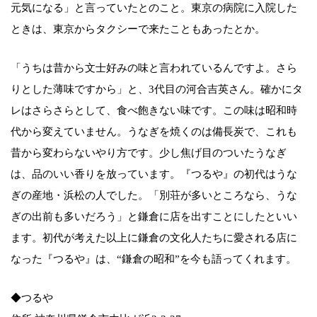
元気になる」と言っていたとのこと。東京の病院に入院した
ときは、東京からタクシーで来たこともあったとか。
「うちは昔から文士好みの味と言われているんですよ。さら
りとした薄味ですから」と、3代目の河合吉英さん。確かにタ
レはさらさらとして、食べ飽きない味です。この味は昭和時
代から変えていません。うなぎを焼くのは備長炭で、これも
昔から変わらないやり方です。少し焦げ目のついたうなぎ
は、品のいい香りを放っています。『つるや』の初代はうな
ぎの産地・浜松の人でした。「別荘が多いところなら、うな
ぎの出前も多いだろう」と鎌倉に店を出すことにしたといい
ます。初代が考えた以上に鎌倉の文化人たちに愛される店に
なった『つるや』は、“鎌倉の昭和”を今も語ってくれます。
◆つるや