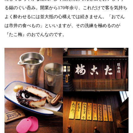
る錫のぐい呑み。開業から170年余り、これだけで客を気持ち
よく酔わせるには並大抵の心構えでは続きません。「おでん
は市井の食べもの」といいますが、その洗練を極めるのが
『たこ梅』のおでんなのです。