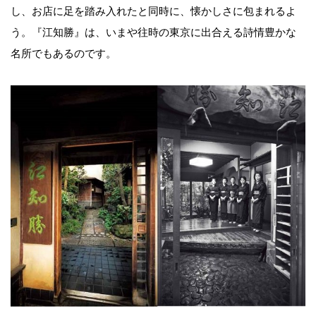
し、お店に足を踏み入れたと同時に、懐かしさに包まれるよ
う。『江知勝』は、いまや往時の東京に出合える詩情豊かな
名所でもあるのです。