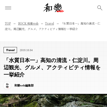
検索
TOP
ROCK 和樂web
Travel
「水質日本一」高知の清流・仁
淀川。周辺観光、グルメ、アクティビティ情報を一挙紹介
Travel
2019.10.04
「水質日本一」高知の清流・仁淀川。周
辺観光、グルメ、アクティビティ情報を
一挙紹介
和樂web編集部