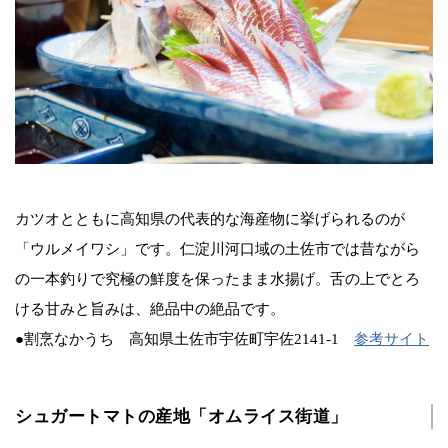
カツオとともに高知県の代表的な海産物に挙げられるのが
「ウルメイワシ」です。仁淀川河口域の土佐市では昔ながら
の一本釣りで究極の鮮度を保ったまま水揚げ。舌の上でとろ
ける甘みと旨みは、絶品中の絶品です。
●割烹なかうち 高知県土佐市宇佐町宇佐2141-1
参考サイト
シュガートマトの産地「オムライス街道」