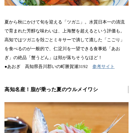
夏から秋にかけて旬を迎える「ツガニ」。水質日本一の清流
で育まれた芳醇な味わいは、上海蟹を超えるという評価も。
高知ではツガニを殻ごとミキサーで潰して漉した「こごり」
を食べるのが一般的で、仁淀川を一望できる食事処「あお
ぎ」の絶品「蟹うどん」は頬が落ちそうなほど！
●あおぎ 高知県吾川郡いの町勝賀瀬3192
参考サイト
高知名産！脂が乗った夏のウルメイワシ