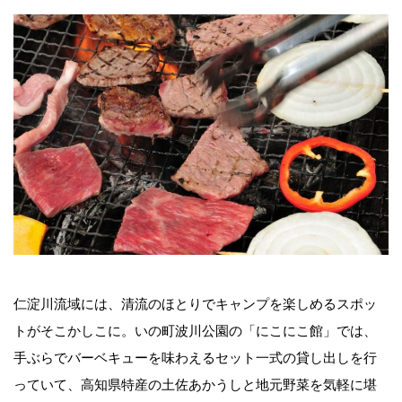
仁淀川流域には、清流のほとりでキャンプを楽しめるスポッ
トがそこかしこに。いの町波川公園の「にこにこ館」では、
手ぶらでバーベキューを味わえるセット一式の貸し出しを行
っていて、高知県特産の土佐あかうしと地元野菜を気軽に堪