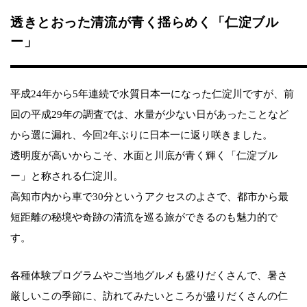
透きとおった清流が青く揺らめく「仁淀ブル
ー」
平成24年から5年連続で水質日本一になった仁淀川ですが、前
回の平成29年の調査では、水量が少ない日があったことなど
から選に漏れ、今回2年ぶりに日本一に返り咲きました。
透明度が高いからこそ、水面と川底が青く輝く「仁淀ブル
ー」と称される仁淀川。
高知市内から車で30分というアクセスのよさで、都市から最
短距離の秘境や奇跡の清流を巡る旅ができるのも魅力的で
す。
各種体験プログラムやご当地グルメも盛りだくさんで、暑さ
厳しいこの季節に、訪れてみたいところが盛りだくさんの仁