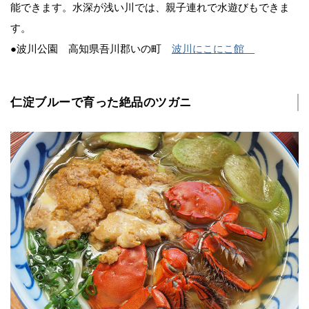
能できます。水深が浅い川では、親子連れで水遊びもできま
す。
●波川公園 高知県吾川郡いの町
波川にこにこ館
仁淀ブルーで育った絶品のツガニ