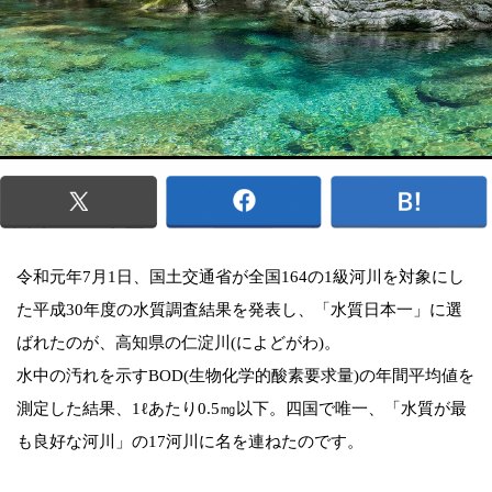
令和元年7月1日、国土交通省が全国164の1級河川を対象にし
た平成30年度の水質調査結果を発表し、「水質日本一」に選
ばれたのが、高知県の仁淀川(によどがわ)。
水中の汚れを示すBOD(生物化学的酸素要求量)の年間平均値を
測定した結果、1ℓあたり0.5㎎以下。四国で唯一、「水質が最
も良好な河川」の17河川に名を連ねたのです。