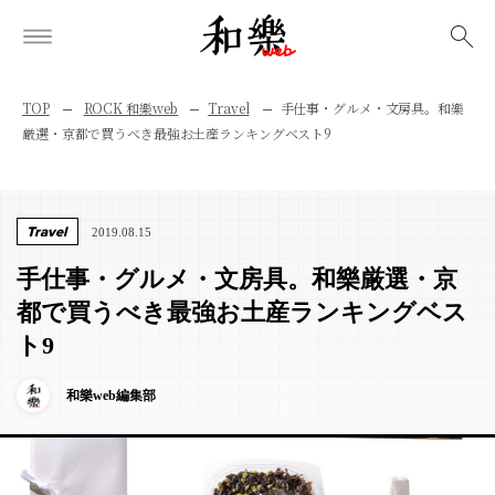
検索
TOP
ROCK 和樂web
Travel
手仕事・グルメ・文房具。和樂
厳選・京都で買うべき最強お土産ランキングベスト9
Travel
2019.08.15
手仕事・グルメ・文房具。和樂厳選・京
都で買うべき最強お土産ランキングベス
ト9
和樂web編集部