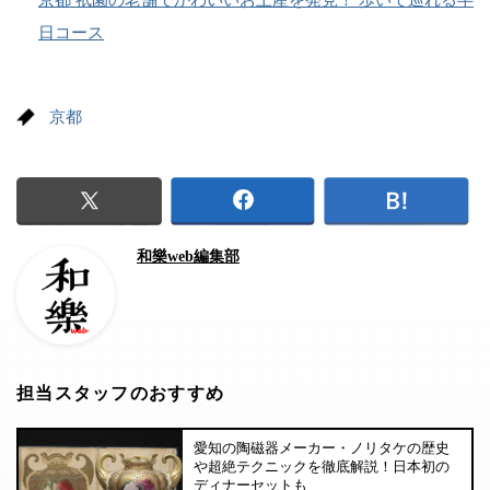
日コース
京都
和樂web編集部
担当スタッフのおすすめ
愛知の陶磁器メーカー・ノリタケの歴史
や超絶テクニックを徹底解説！日本初の
ディナーセットも