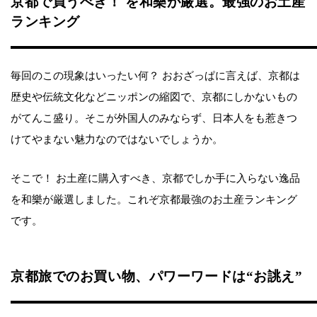
京都で買うべき！ を和樂が厳選。最強のお土産
ランキング
毎回のこの現象はいったい何？ おおざっぱに言えば、京都は
歴史や伝統文化などニッポンの縮図で、京都にしかないもの
がてんこ盛り。そこが外国人のみならず、日本人をも惹きつ
けてやまない魅力なのではないでしょうか。
そこで！ お土産に購入すべき、京都でしか手に入らない逸品
を和樂が厳選しました。これぞ京都最強のお土産ランキング
です。
京都旅でのお買い物、パワーワードは“お誂え”