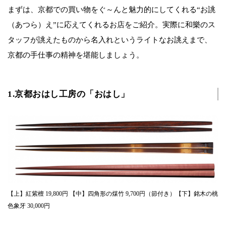
まずは、京都での買い物をぐ～んと魅力的にしてくれる“お誂
（あつら）え”に応えてくれるお店をご紹介。実際に和樂のス
タッフが誂えたものから名入れというライトなお誂えまで、
京都の手仕事の精神を堪能しましょう。
1.京都おはし工房の「おはし」
【上】紅紫檀 19,800円 【中】四角形の煤竹 9,700円（節付き）【下】銘木の桃
色象牙 30,000円