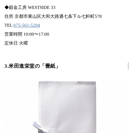
◆鍛金工房 WESTSIDE 33
住所 京都市東山区大和大路通七条下ル七軒町578
TEL
075-561-5294
営業時間 10:00〜17:00
定休日 火曜
3.米田進栄堂の「畳紙」