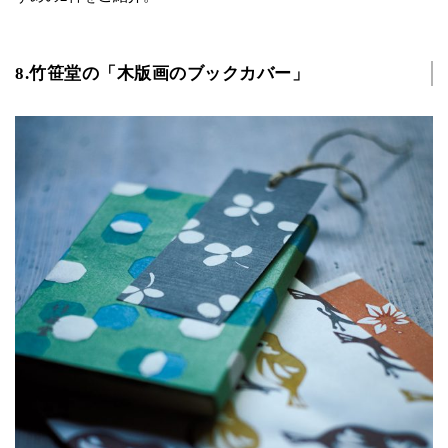
8.竹笹堂の「木版画のブックカバー」