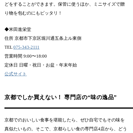
どをすることができます。保管に使うほか、ミニサイズで贈
り物を包むのにもピッタリ！
◆米田進栄堂
住所 京都市下京区堀川通五条上ル東側
TEL
075-343-2111
営業時間 9:00〜18:00
定休日 日曜・祝日・お盆・年末年始
公式サイト
京都でしか買えない！ 専門店の“味の逸品”
京都でのおいしい食事を堪能したら、ぜひ自宅でもその味を
真似たいもの。そこで、京都らしい食の専門店4店から、どう