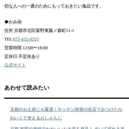
切な人への一通のためにもっておきたい逸品です。
◆かみ添
住所 京都市北区紫野東藤ノ森町11-1
TEL
075-432-8555
営業時間 12:00〜18:00
定休日 不定休あり
公式サイト
あわせて読みたい
京都のお土産にも最適！キッチン雑貨の名店でみつけたか
わいくて使えるおしゃもじ
京都 祇園の老舗でかわいいお土産を発見！ 歩いて巡れる半