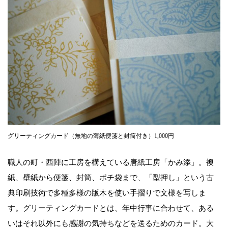
グリーティングカード（無地の薄紙便箋と封筒付き）1,000円
職人の町・西陣に工房を構えている唐紙工房「かみ添」。襖
紙、壁紙から便箋、封筒、ポチ袋まで、「型押し」という古
典印刷技術で多種多様の版木を使い手摺りで文様を写しま
す。グリーティングカードとは、年中行事に合わせて、ある
いはそれ以外にも感謝の気持ちなどを送るためのカード。大