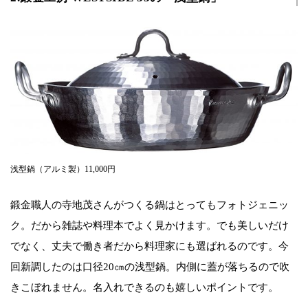
浅型鍋（アルミ製）11,000円
鍛金職人の寺地茂さんがつくる鍋はとってもフォトジェニッ
ク。だから雑誌や料理本でよく見かけます。でも美しいだけ
でなく、丈夫で働き者だから料理家にも選ばれるのです。今
回新調したのは口径20㎝の浅型鍋。内側に蓋が落ちるので吹
きこぼれません。名入れできるのも嬉しいポイントです。