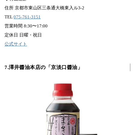
住所 京都市東山区三条通大橋東入ル3-2
TEL
075-761-3151
営業時間 8:30〜17:00
定休日 日曜・祝日
公式サイト
7.澤井醬油本店の「京淡口醬油」