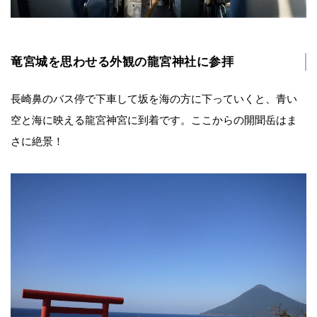
竜宮城を思わせる外観の龍宮神社に参拝
長崎鼻のバス停で下車して坂を海の方に下っていくと、青い
空と海に映える龍宮神宮に到着です。ここからの開聞岳はま
さに絶景！