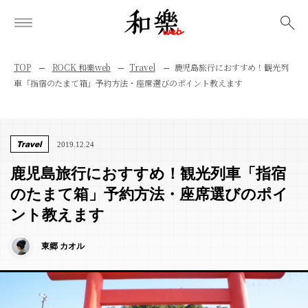
検索
TOP
ROCK 和樂web
Travel
鹿児島旅行におすすめ！観光列
車「指宿のたまて箱」予約方法・座席選びのポイント教えます
Travel
2019.12.24
鹿児島旅行におすすめ！観光列車「指宿
のたまて箱」予約方法・座席選びのポイ
ント教えます
東郷 カオル