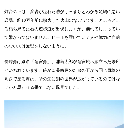
灯台の下は、溶岩が流れた跡がはっきりとわかる足場の悪い
岩場。約10万年前に噴火した火山のなごりです。ところどこ
ろ朽ち果てた石の遊歩道が出現しますが、崩れてしまってい
て繋がってはいません。ヒールを履いている人や体力に自信
のない人は無理をしないように。
長崎鼻は別名「竜宮鼻」。浦島太郎が竜宮城へ旅立った場所
といわれています。確かに長崎鼻の灯台の下から同じ目線の
高さで見る海は、その先に別の世界が広がっているのではな
いかと思わせる果てしない風景でした。