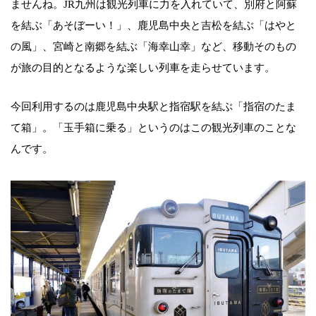
ませんね。JR九州は観光列車に力を入れていて、別府と阿蘇
を結ぶ「あそぼーい！」、鹿児島中央と吉松を結ぶ「はやと
の風」、宮崎と南郷を結ぶ「海幸山幸」など、移動そのもの
が旅の目的となるような楽しい列車を走らせています。
今回利用するのは鹿児島中央駅と指宿駅を結ぶ「指宿のたま
て箱」。「玉手箱に乗る」というのはこの観光列車のことな
んです。