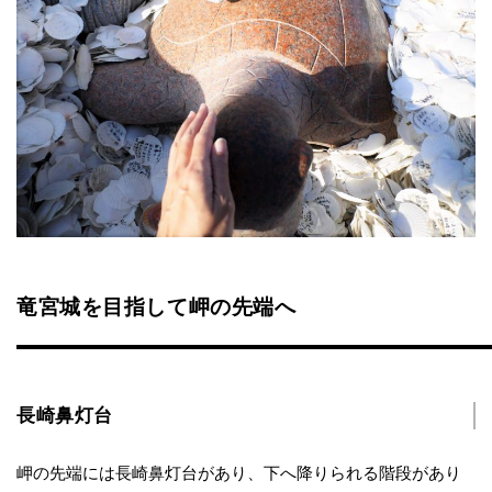
竜宮城を目指して岬の先端へ
長崎鼻灯台
岬の先端には長崎鼻灯台があり、下へ降りられる階段があり