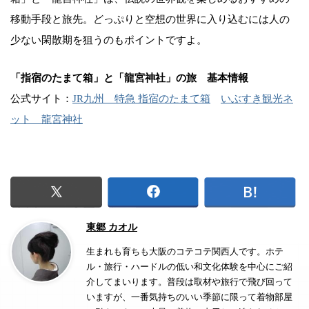
移動手段と旅先。どっぷりと空想の世界に入り込むには人の
少ない閑散期を狙うのもポイントですよ。
「指宿のたまて箱」と「龍宮神社」の旅 基本情報
公式サイト：
JR九州 特急 指宿のたまて箱
いぶすき観光ネ
ット 龍宮神社
東郷 カオル
生まれも育ちも大阪のコテコテ関西人です。ホテ
ル・旅行・ハードルの低い和文化体験を中心にご紹
介してまいります。普段は取材や旅行で飛び回って
いますが、一番気持ちのいい季節に限って着物部屋