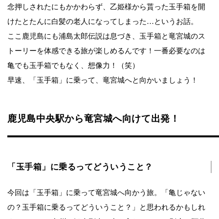
念押しされたにもかかわらず、乙姫様から貰った玉手箱を開
けたとたんに白髪の老人になってしまった…というお話。
ここ鹿児島にも浦島太郎伝説は息づき、玉手箱と竜宮城のス
トーリーを体感できる旅が楽しめるんです！一番必要なのは
亀でも玉手箱でもなく、想像力！（笑）
早速、「玉手箱」に乗って、竜宮城へと向かいましょう！
鹿児島中央駅から竜宮城へ向けて出発！
「玉手箱」に乗るってどういうこと？
今回は「玉手箱」に乗って竜宮城へ向かう旅。「亀じゃない
の？玉手箱に乗るってどういうこと？」と思われるかもしれ