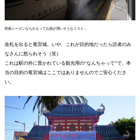
乾燥シーズンならかえってお肌が潤いそうなミスト…
改札を出ると竜宮城。いや、これが目的地だったら読者のみ
なさんに怒られそう（笑）
これは駅の外に置かれている観光用の“なんちゃって”で、本
当の目的の竜宮城はここではありませんのでご安心くださ
い。