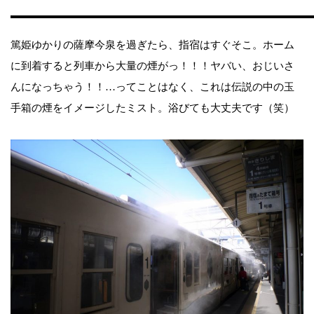
篤姫ゆかりの薩摩今泉を過ぎたら、指宿はすぐそこ。ホーム
に到着すると列車から大量の煙がっ！！！ヤバい、おじいさ
んになっちゃう！！…ってことはなく、これは伝説の中の玉
手箱の煙をイメージしたミスト。浴びても大丈夫です（笑）