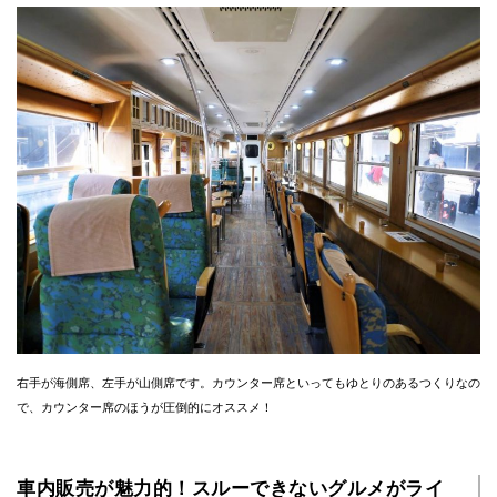
右手が海側席、左手が山側席です。カウンター席といってもゆとりのあるつくりなの
で、カウンター席のほうが圧倒的にオススメ！
車内販売が魅力的！スルーできないグルメがライ