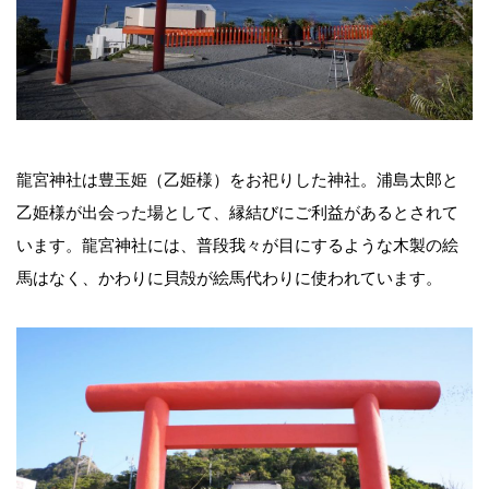
龍宮神社は豊玉姫（乙姫様）をお祀りした神社。浦島太郎と
乙姫様が出会った場として、縁結びにご利益があるとされて
います。龍宮神社には、普段我々が目にするような木製の絵
馬はなく、かわりに貝殻が絵馬代わりに使われています。