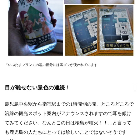
「いぶたまプリン」の黒い部分には黒ゴマが使われています
目が離せない景色の連続！
鹿児島中央駅から指宿駅までの1時間弱の間、ところどころで
沿線の観光スポット案内がアナウンスされますので耳を傾け
てみてください。なんとこの日は桜島が噴火！！…と言って
も鹿児島の人たちにとっては珍しいことではないそうです