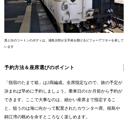
黒と白のツートンのボディは、浦島太郎が玉手箱を開けるビフォーアフターを表して
います
予約方法＆座席選びのポイント
「指宿のたまて箱」は2両編成。全席指定なので、旅の予定が
決まれば早めに予約しましょう。乗車日の1か月前から予約が
できます。ここで大事なのは、細かい座席まで指定するこ
と。狙うのは海に向かって配置されたカウンター席。桜島や
錦江湾の眺めを余すところなく楽しめます。