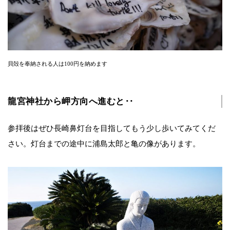
貝殻を奉納される人は100円を納めます
龍宮神社から岬方向へ進むと‥
参拝後はぜひ長崎鼻灯台を目指してもう少し歩いてみてくだ
さい。灯台までの途中に浦島太郎と亀の像があります。