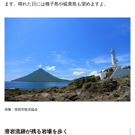
ます。晴れた日には種子島や硫黄島も望めますよ。
画像：指宿市観光協会
溶岩流跡が残る岩場を歩く