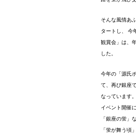
そんな風情あふ
タートし、 今
観賞会」は、年
した。
今年の「源氏
て、再び銀座
なっています
イベント開催
「銀座の蛍」な
「蛍が舞う頃