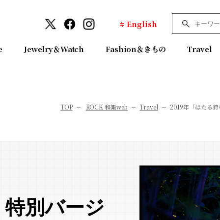
# English
e
Jewelry＆Watch
Fashion＆きもの
Travel
TOP
ROCK 和樂web
Travel
2019年「ほたる
」特別バージ