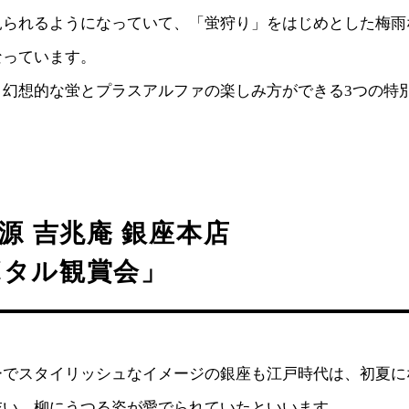
見られるようになっていて、「蛍狩り」をはじめとした梅雨
なっています。
、幻想的な蛍とプラスアルファの楽しみ方ができる3つの特
。
 源 吉兆庵 銀座本店
ボタル観賞会」
ーでスタイリッシュなイメージの銀座も江戸時代は、初夏に
交い、柳にうつる姿が愛でられていたといいます。