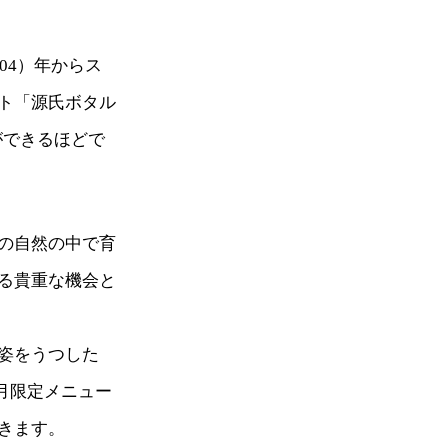
04）年からス
ント「源氏ボタル
ができるほどで
の自然の中で育
る貴重な機会と
姿をうつした
月限定メニュー
きます。