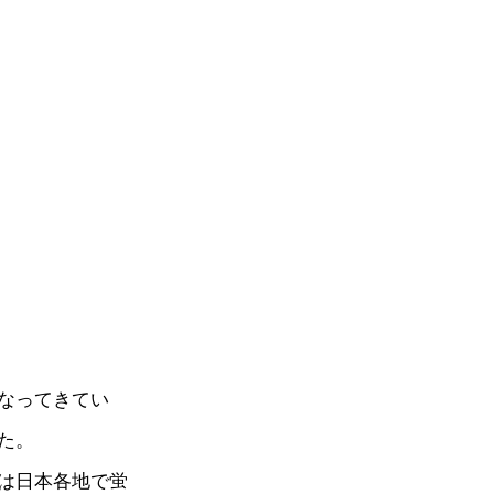
なってきてい
た。
は日本各地で蛍