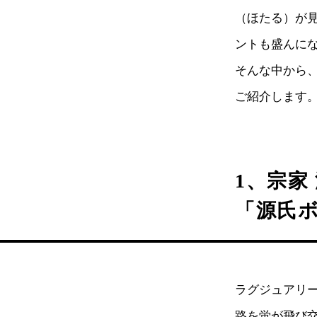
（ほたる）が
ントも盛んに
そんな中から
ご紹介します
1、宗家
「源氏
ラグジュアリ
路を蛍が飛び