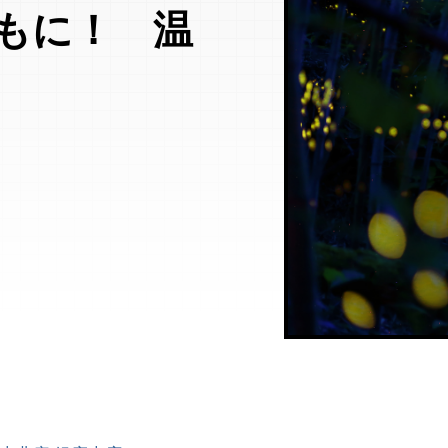
もに！ 温