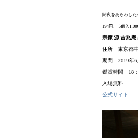
闇夜をあらわした
194円、 5個入1
宗家 源 吉兆
住所 東京都中
期間 2019年
鑑賞時間 18：
入場無料
公式サイト