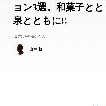
ョン3選。和菓子とと
泉とともに!!
この記事を書いた人
山本 毅