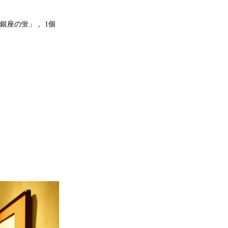
銀座の蛍」 。1個