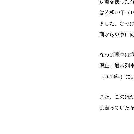
鉄道を使った
は昭和10年（
ました。なっぱ
面から東京に
なっぱ電車は戦
廃止。通常列
（2013年）
また、このほ
は走っていた