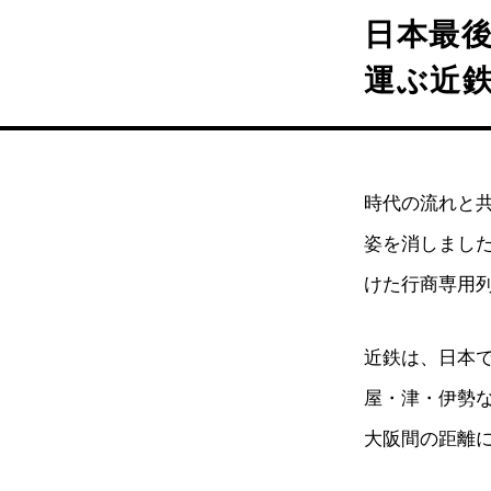
日本最
運ぶ近
時代の流れと共
姿を消しました
けた行商専用
近鉄は、日本
屋・津・伊勢な
大阪間の距離