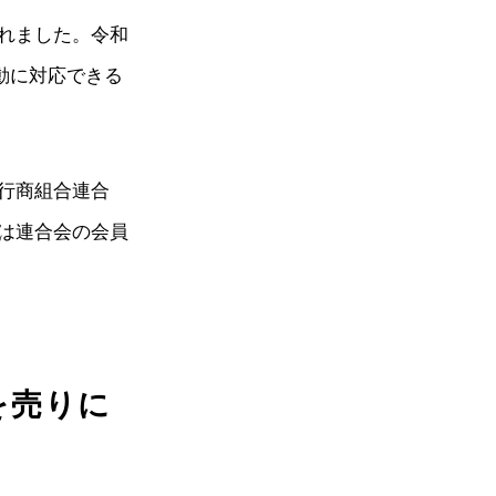
れました。令和
移動に対応できる
行商組合連合
は連合会の会員
を売りに