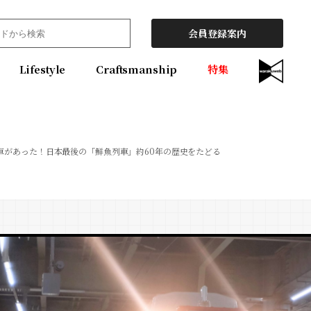
会員登録案内
Lifestyle
Craftsmanship
特集
車があった！日本最後の「鮮魚列車」約60年の歴史をたどる