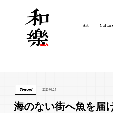
Art
Cultur
Travel
2020.03.25
海のない街へ魚を届