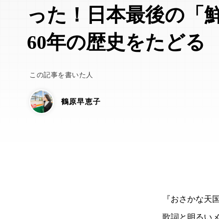
った！日本最後の「
60年の歴史をたどる
この記事を書いた人
鶴原早恵子
『おさかな天
歌詞と明るい