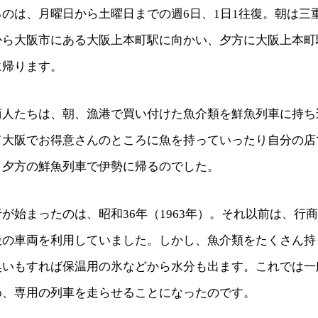
のは、月曜日から土曜日までの週6日、1日1往復。朝は三
から大阪市にある大阪上本町駅に向かい、夕方に大阪上本町
に帰ります。
商人たちは、朝、漁港で買い付けた魚介類を鮮魚列車に持ち
て大阪でお得意さんのところに魚を持っていったり自分の店
、夕方の鮮魚列車で伊勢に帰るのでした。
が始まったのは、昭和36年（1963年）。それ以前は、行
般の車両を利用していました。しかし、魚介類をたくさん持
臭いもすれば保温用の氷などから水分も出ます。これでは一
め、専用の列車を走らせることになったのです。