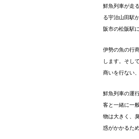
鮮魚列車が走る
る宇治山田駅
阪市の松阪駅
伊勢の魚の行
します。そし
商いを行ない
鮮魚列車の運行
客と一緒に一
物は大きく、
惑がかかるた