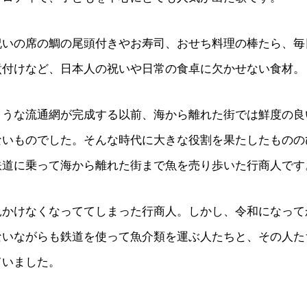
祝いの席の鯛の尾頭付きやお寿司、おせち料理の棒たら、毎
煮付けなど、日本人の祝いや日常の食卓に欠かせない食材。
ような流通網が完成する以前、海から離れた街では鮮度の良
ないものでした。そんな時代に大きな役割を果たしたものの
鉄道に乗って海から離れた街まで魚を売り歩いた行商人です
見かけなくなっててしまった行商人。しかし、令和になって
ないながらも鉄道を使って魚介類を運ぶ人たちと、その人た
ていました。