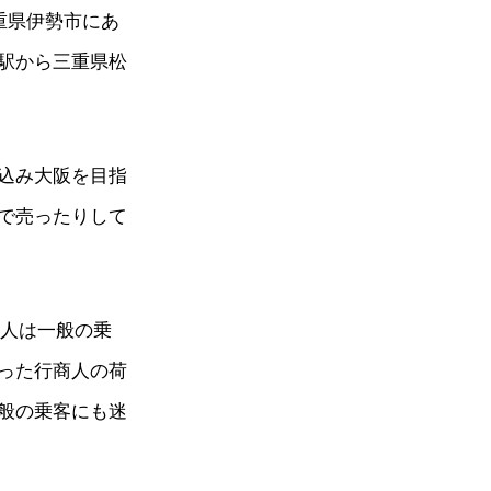
重県伊勢市にあ
駅から三重県松
込み大阪を目指
で売ったりして
商人は一般の乗
った行商人の荷
般の乗客にも迷