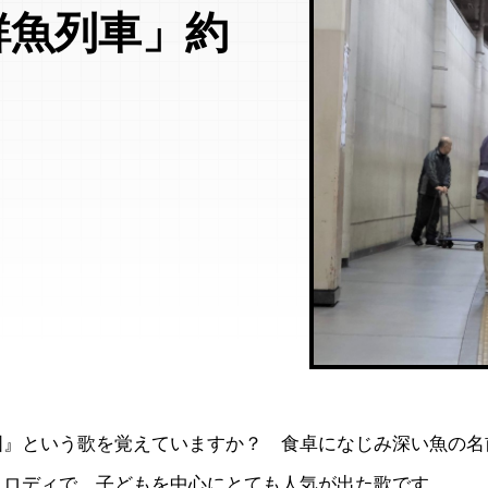
鮮魚列車」約
国』という歌を覚えていますか？ 食卓になじみ深い魚の名
メロディで、子どもを中心にとても人気が出た歌です。