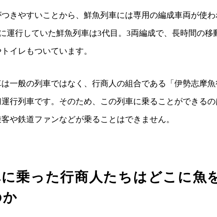
がつきやすいことから、鮮魚列車には専用の編成車両が使わ
年）に運行していた鮮魚列車は3代目。3両編成で、長時間の
やトイレもついています。
車は一般の列車ではなく、行商人の組合である「伊勢志摩魚
切運行列車です。そのため、この列車に乗ることができるの
乗客や鉄道ファンなどが乗ることはできません。
車に乗った行商人たちはどこに魚
のか