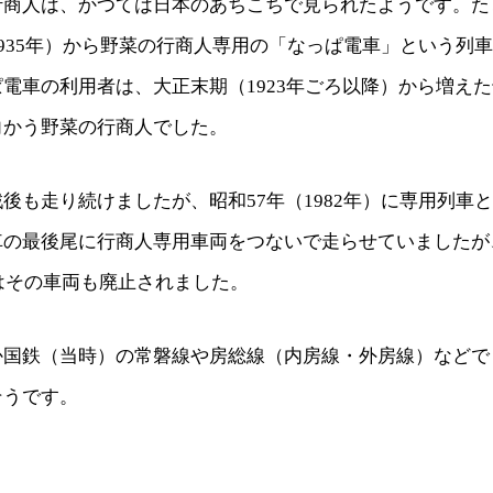
行商人は、かつては日本のあちこちで見られたようです。た
1935年）から野菜の行商人専用の「なっぱ電車」という列
電車の利用者は、大正末期（1923年ごろ以降）から増え
向かう野菜の行商人でした。
後も走り続けましたが、昭和57年（1982年）に専用列車
車の最後尾に行商人専用車両をつないで走らせていましたが
にはその車両も廃止されました。
か国鉄（当時）の常磐線や房総線（内房線・外房線）などで
そうです。