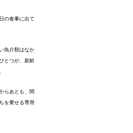
日の食事に出て
い魚介類はなか
ひとつが、新鮮
。
からあとも、関
ちを乗せる専用