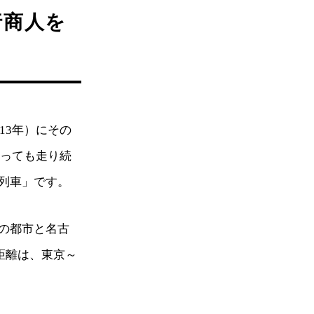
行商人を
13年）にその
なっても走り続
列車」です。
の都市と名古
の距離は、東京～