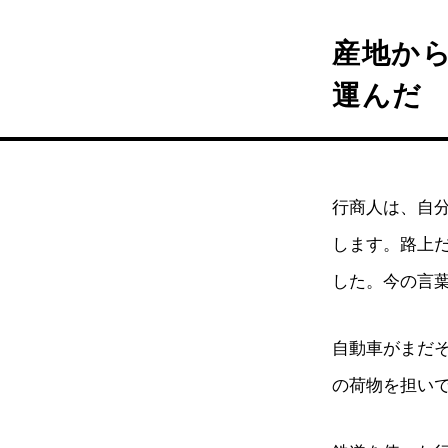
産地か
運んだ
行商人は、自
します。路上
した。今の言
自動車がまだ
の荷物を担い