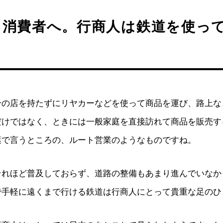
ら消費者へ。行商人は鉄道を使っ
分の店を持たずにリヤカーなどを使って商品を運び、路上な
だけではなく、ときには一般家庭を直接訪れて商品を販売す
葉で言うところの、ルート営業のようなものですね。
それほど普及しておらず、道路の整備もあまり進んでいなか
で手軽に遠くまで行ける鉄道は行商人にとって貴重な足のひ