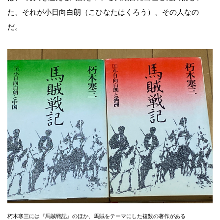
た、それが小日向白朗（こひなたはくろう）、その人なの
だ。
朽木寒三には『馬賊戦記』のほか、馬賊をテーマにした複数の著作がある