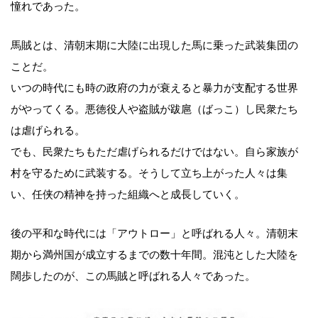
憧れであった。
馬賊とは、清朝末期に大陸に出現した馬に乗った武装集団の
ことだ。
いつの時代にも時の政府の力が衰えると暴力が支配する世界
がやってくる。悪徳役人や盗賊が跋扈（ばっこ）し民衆たち
は虐げられる。
でも、民衆たちもただ虐げられるだけではない。自ら家族が
村を守るために武装する。そうして立ち上がった人々は集
い、任侠の精神を持った組織へと成長していく。
後の平和な時代には「アウトロー」と呼ばれる人々。清朝末
期から満州国が成立するまでの数十年間。混沌とした大陸を
闊歩したのが、この馬賊と呼ばれる人々であった。