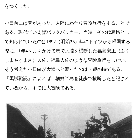
をつくった。
小日向には夢があった。大陸にわたり冒険旅行をすることで
ある。現代でいえばバックパッカー。当時、その代表格とし
て知られていたのは1892（明治25）年にドイツから帰国する
際に、1年4ヶ月をかけて馬で大陸を横断した福島安正（ふく
しまやすまさ）大佐。福島大佐のような冒険旅行をしたい。
そう考えた小日向が大陸へと渡ったのは16歳の時である。
『馬賊戦記』によれば、朝鮮半島を徒歩で横断したと記され
ているから、すでに大冒険である。