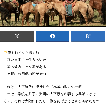
俺も行くから君も行け
狭い日本にゃ住みあいた
海の彼方にゃ支那がある
支那にゃ四億の民が待つ
これは、大正時代に流行した『馬賊の歌』の一節。
モーゼル拳銃を片手に満州の大平原を疾駆する馬賊（ばぞ
く）。それは大陸にわたり一旗をあげようとする若者たちの