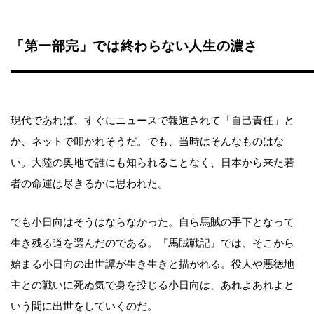
「第一部完」では終わらない人生の濃さ
現代であれば、すぐにニュースで報道されて「自己責任」と
か、ネットで叩かれそうだ。でも、当時はそんなものはな
い。大陸の奥地で誰にも知られることなく、日本から来た若
者の命運は尽きるかに思われた。
でも小日向はそうはならなかった。自ら馬賊の手下となって
生き残る道を選んだのである。『馬賊戦記』では、そこから
始まる小日向の出世譚が生き生きと描かれる。役人や悪徳地
主との戦いに死ぬ気で身を投じる小日向は、あれよあれよと
いう間に出世をしていくのだ。