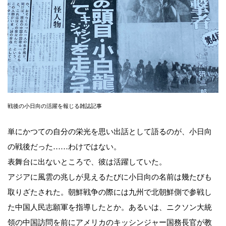
戦後の小日向の活躍を報じる雑誌記事
単にかつての自分の栄光を思い出話として語るのが、小日向
の戦後だった……わけではない。
表舞台に出ないところで、彼は活躍していた。
アジアに風雲の兆しが見えるたびに小日向の名前は幾たびも
取りざたされた。朝鮮戦争の際には九州で北朝鮮側で参戦し
た中国人民志願軍を指導したとか。あるいは、ニクソン大統
領の中国訪問を前にアメリカのキッシンジャー国務長官が教