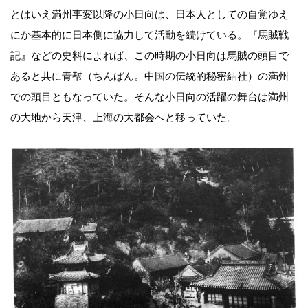
とはいえ満州事変以降の小日向は、日本人としての自覚ゆえ
にか基本的に日本側に協力して活動を続けている。『馬賊戦
記』などの史料によれば、この時期の小日向は馬賊の頭目で
あると共に青幇（ちんぱん。中国の伝統的秘密結社）の満州
での頭目ともなっていた。そんな小日向の活躍の舞台は満州
の大地から天津、上海の大都会へと移っていた。