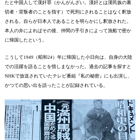
たと中国人して漢奸罪（かんがんざい。漢奸とは漢民族の裏
切者・背叛者のことを指す）で死刑にされることはなく釈放
される。自らが日本人であることを明らかにし釈放された。
本人の弁によればその後、仲間の手引きによって漁船で密か
に帰国したという。
こうして1949（昭和24）年に帰国した小日向は、自身の大陸
での活躍を語ることを惜しまなかった。過去の記事を探すと
NHKで放送されていたテレビ番組『私の秘密』にも出演し、
かつての思い出を語ったことが記録されている。