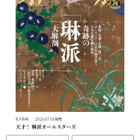
8,9月号
2026.07.01発売
天才！ 琳派オールスターズ