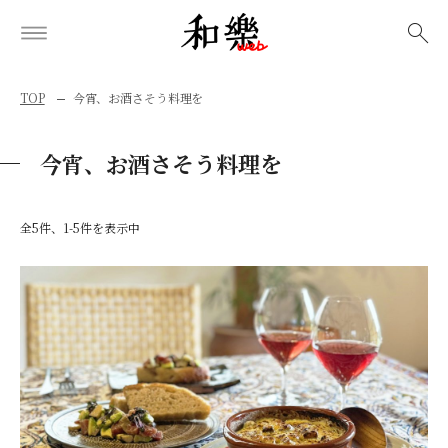
検索
TOP
今宵、お酒さそう料理を
今宵、お酒さそう料理を
全5件、1-5件を表示中