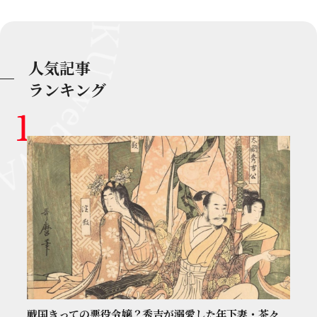
人気記事
ランキング
戦国きっての悪役令嬢？秀吉が溺愛した年下妻・茶々