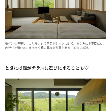
モダンな障子と「カリモク」の家具がシックに調和。ちなみに地下階には、
吉野杉を用いた、まったく趣の異なる部屋がある、面白い設計。
ときには鹿がテラスに遊びに来ることも♡