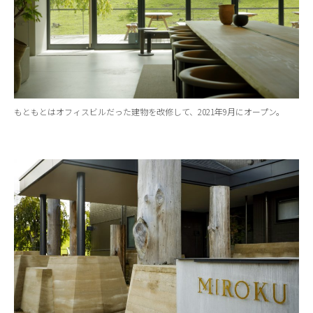
もともとはオフィスビルだった建物を改修して、2021年9月にオープン。