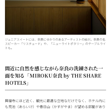
ジュニアスイートには、奈良にゆかりのあるアーティストの絵が。奈良の名
スピーカー「リスチュード」や、「ニューライトポタリー」のテーブルライ
トも。
間近に自然を感じながら奈良の洗練された一
面を知る「MIROKU奈良 by THE SHARE
HOTELS」
興福寺にほど近く、観光に最適な立地なだけでなく、ホテル内に
も荒池（あらいけ）や春日山（かすがやま）が望める部屋があり