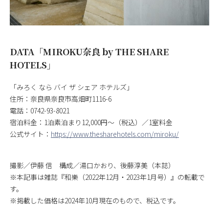
DATA「MIROKU奈良 by THE SHARE
HOTELS」
「みろく なら バイ ザ シェア ホテルズ」
住所：奈良県奈良市高畑町1116-6
電話：0742-93-8021
宿泊料金：1泊素泊まり12,000円～（税込）／1室料金
公式サイト：
https://www.thesharehotels.com/miroku/
撮影／伊藤 信 構成／湯口かおり、後藤淳美（本誌）
※本記事は雑誌『和樂（2022年12月・2023年1月号）』の転載で
す。
※掲載した価格は2024年10月現在のもので、税込です。