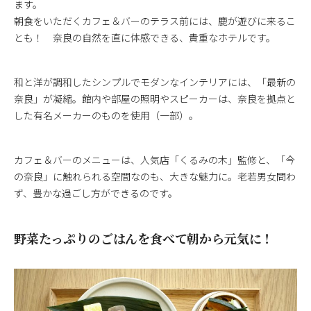
ます。
朝食をいただくカフェ＆バーのテラス前には、鹿が遊びに来るこ
とも！ 奈良の自然を直に体感できる、貴重なホテルです。
和と洋が調和したシンプルでモダンなインテリアには、「最新の
奈良」が凝縮。館内や部屋の照明やスピーカーは、奈良を拠点と
した有名メーカーのものを使用（一部）。
カフェ＆バーのメニューは、人気店「くるみの木」監修と、「今
の奈良」に触れられる空間なのも、大きな魅力に。老若男女問わ
ず、豊かな過ごし方ができるのです。
野菜たっぷりのごはんを食べて朝から元気に！