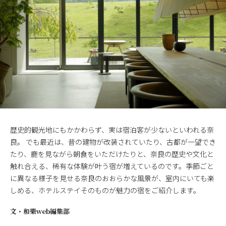
歴史的観光地にもかかわらず、実は宿泊客が少ないといわれる奈
良。 でも最近は、昔の建物が改装されていたり、古都が一望でき
たり、鹿を見ながら朝食をいただけたりと、奈良の歴史や文化と
触れ合える、稀有な体験が叶う宿が増えているのです。季節ごと
に異なる様子を見せる奈良のおおらかな風景が、室内にいても楽
しめる、ホテルステイそのものが魅力の宿をご紹介します。
文・
和樂web編集部