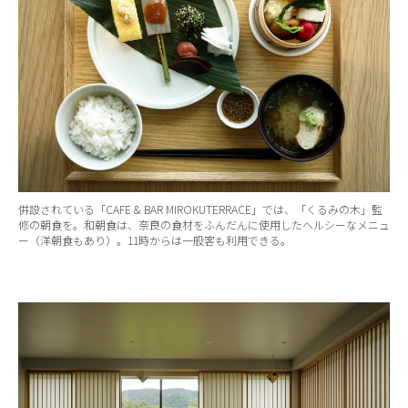
併設されている「CAFE & BAR MIROKUTERRACE」では、「くるみの木」監
修の朝食を。和朝食は、奈良の食材をふんだんに使用したヘルシーなメニュ
ー（洋朝食もあり）。11時からは一般客も利用できる。