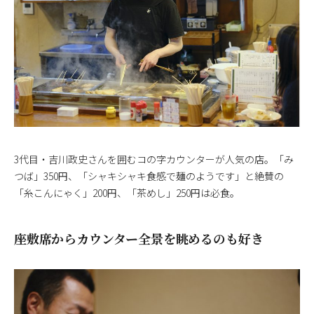
3代目・吉川政史さんを囲むコの字カウンターが人気の店。「み
つば」350円、「シャキシャキ食感で麺のようです」と絶賛の
「糸こんにゃく」200円、「茶めし」250円は必食。
座敷席からカウンター全景を眺めるのも好き