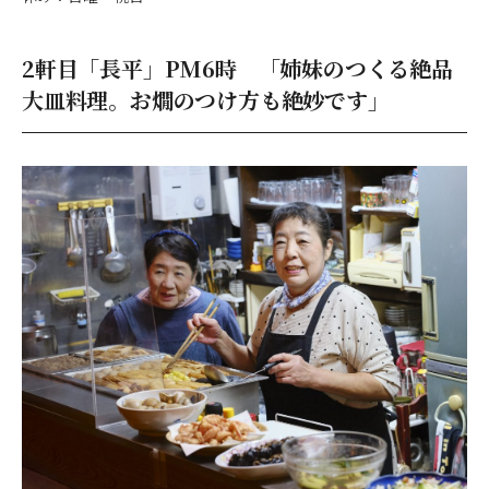
2軒目「長平」PM6時 「姉妹のつくる絶品
大皿料理。お燗のつけ方も絶妙です」