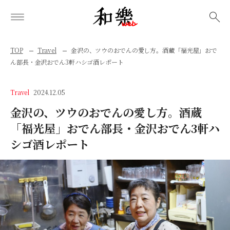
検索
TOP
Travel
金沢の、ツウのおでんの愛し方。酒蔵「福光屋」おで
ん部長・金沢おでん3軒ハシゴ酒レポート
Travel
2024.12.05
金沢の、ツウのおでんの愛し方。酒蔵
「福光屋」おでん部長・金沢おでん3軒ハ
シゴ酒レポート