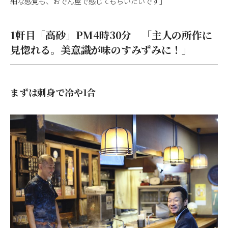
細な感覚も、おでん屋で感じてもらいたいです」
1軒目「高砂」PM4時30分 「主人の所作に
見惚れる。美意識が味のすみずみに！」
まずは刺身で冷や1合