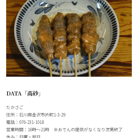
DATA「高砂」
たかさご
住所：石川県金沢市片町1-3-29
電話：076-231-1018
営業時間：16時～21時 ※おでんの提供がなくなり次第終了
休み：日曜・祝日