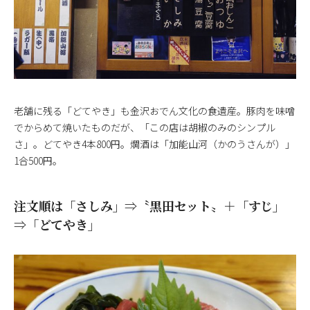
老舗に残る「どてやき」も金沢おでん文化の食遺産。豚肉を味噌
でからめて焼いたものだが、「この店は胡椒のみのシンプル
さ」。どてやき4本800円。燗酒は「加能山河（かのうさんが）」
1合500円。
注文順は「さしみ」⇒〝黒田セット〟＋「すじ」
⇒「どてやき」