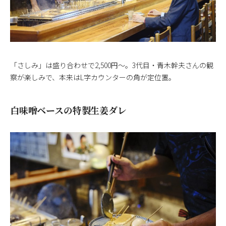
「さしみ」は盛り合わせで2,500円～。3代目・青木幹夫さんの観
察が楽しみで、本来はL字カウンターの角が定位置。
白味噌ベースの特製生姜ダレ