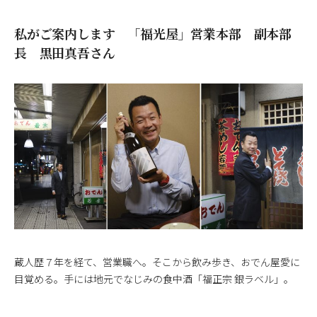
私がご案内します 「福光屋」営業本部 副本部
長 黒田真吾さん
蔵人歴７年を経て、営業職へ。そこから飲み歩き、おでん屋愛に
目覚める。手には地元でなじみの食中酒「福正宗 銀ラベル」。