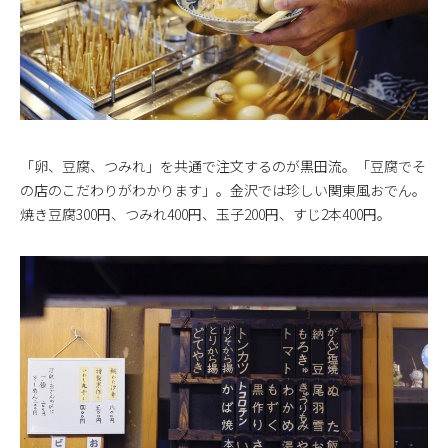
「卵、豆腐、つみれ」を共通で注文するのが黒田流。「豆腐でそ
の店のこだわりがわかります」。金沢では珍しい関東風おでん。
焼き豆腐300円、つみれ400円、玉子200円、すじ2本400円。