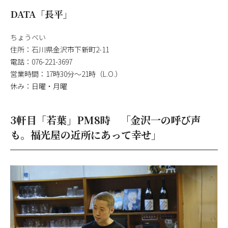
DATA「長平」
ちょうべい
住所：石川県金沢市下新町2-11
電話：076-221-3697
営業時間：17時30分～21時（L.O.）
休み：日曜・月曜
3軒目「若葉」PM8時 「金沢一の呼び声
も。福光屋の近所にあって幸せ」