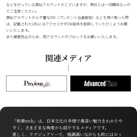
などを行っている類似アカウントがございますが、弊社とは一切関係ないの
でご注意ください。
類似アカウントから不審なDM（プレゼント当選告知）などを受け取った際
は、記載されたURLにはアクセスせずDM自体を削除していただくようお願
いいたします。
また被害防止のため、同アカウントのブロックをお願いいたします。
関連メディア
「和樂web」は、日本文化の多様で奥深い魅力をわかりや
すく、さまざまな角度から紹介するメディアです。
美しく、ラグジュアリーで、格調高いながらも時にはロッ