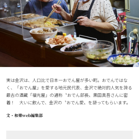
実は金沢は、人口比で日本一おでん屋が多い町。おでんではな
く、「おでん屋」を愛する地元民代表、金沢で絶対的人気を誇る
最古の酒蔵「福光屋」の通称〝おでん部長〟黒田真吾さんに密
着！ 大いに飲んで、金沢の〝おでん愛〟を語ってもらいます。
文・
和樂web編集部