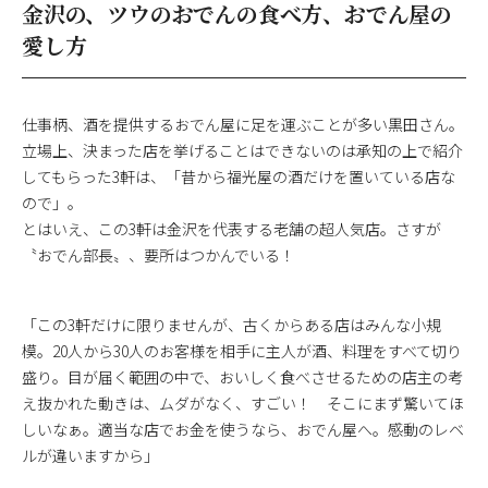
金沢の、ツウのおでんの食べ方、おでん屋の
愛し方
仕事柄、酒を提供するおでん屋に足を運ぶことが多い黒田さん。
立場上、決まった店を挙げることはできないのは承知の上で紹介
してもらった3軒は、「昔から福光屋の酒だけを置いている店な
ので」。
とはいえ、この3軒は金沢を代表する老舗の超人気店。さすが
〝おでん部長〟、要所はつかんでいる！
「この3軒だけに限りませんが、古くからある店はみんな小規
模。20人から30人のお客様を相手に主人が酒、料理をすべて切り
盛り。目が届く範囲の中で、おいしく食べさせるための店主の考
え抜かれた動きは、ムダがなく、すごい！ そこにまず驚いてほ
しいなぁ。適当な店でお金を使うなら、おでん屋へ。感動のレベ
ルが違いますから」