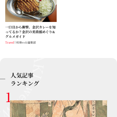
一口目から衝撃。金沢カレーを知
ってるか？金沢の美術館めぐり&
グルメガイド
Travel
和樂web編集部
人気記事
ランキング