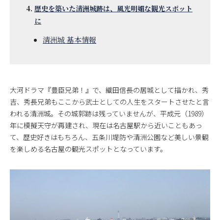
歴史を築いた清洲城跡は、風光明媚な観光スポット
に
清洲城 基本情報
大河ドラマ『豊臣兄弟！』で、織田信長の居城として描かれ、秀
吉、秀長兄弟もここから武士としての人生をスタートさせたと言
われる清洲城。その城郭跡は残っていませんが、平成元（1989）
年に模擬天守が再建され、現在は名古屋駅から近いこともあっ
て、歴史好きはもちろん、五条川堤防や清洲公園など美しい景観
を楽しめる名古屋の観光スポットとなっています。