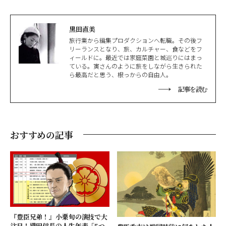
黒田直美
旅行業から編集プロダクションへ転職。その後フ
リーランスとなり、旅、カルチャー、食などをフ
ィールドに。最近では家庭菜園と城巡りにはまっ
ている。寅さんのように旅をしながら生きられた
ら最高だと思う、根っからの自由人。
記事を読む
おすすめの記事
『豊臣兄弟！』小栗旬の演技で大
注目！織田信長の人生年表「5つ