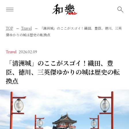
検索
TOP
Travel
「清洲城」のここがスゴイ！織田、豊臣、徳川、三英
傑ゆかりの城は歴史の転換点
Travel
2026.02.09
「清洲城」のここがスゴイ！織田、豊
臣、徳川、三英傑ゆかりの城は歴史の転
換点