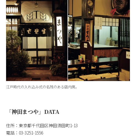
江戸時代の入れ込み式の名残のある店内席。
「神田まつや」DATA
住所：東京都千代田区神田須田町1-13
電話：03-3251-1556