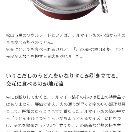
松山市民のソウルフードといえば、アルマイト製の小鍋からその
まま食べる熱々のうどん。
気楽にどこでも食べられるけれど、「この2軒の味は別格」と地
元民が太鼓判を押す人気店を訪ねました。
いりこだしのうどんをいなりずしが引き立てる。
交互に食べるのが地元流
先にお断りしておくと、アルマイト鍋そのものは松山の特産品で
はありません。廉価で丈夫、火の通りが早く効率のいい調理器具
として、昭和のあるときまで定番だったアルマイト製の鍋の中か
ら「うどん玉ひとつ分ぐらいがちょうど入るサイズ」に目をつ
け、それを鍋焼きうどんに仕立てた。この斬新な発想の持ち主