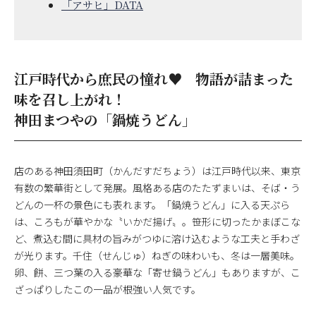
「アサヒ」DATA
江戸時代から庶民の憧れ♥ 物語が詰まった
味を召し上がれ！
神田まつやの「鍋焼うどん」
店のある神田須田町（かんだすだちょう）は江戸時代以来、東京
有数の繁華街として発展。風格ある店のたたずまいは、そば・う
どんの一杯の景色にも表れます。「鍋焼うどん」に入る天ぷら
は、ころもが華やかな〝いかだ揚げ〟。笹形に切ったかまぼこな
ど、煮込む間に具材の旨みがつゆに溶け込むような工夫と手わざ
が光ります。千住（せんじゅ）ねぎの味わいも、冬は一層美味。
卵、餅、三つ葉の入る豪華な「寄せ鍋うどん」もありますが、こ
ざっぱりしたこの一品が根強い人気です。