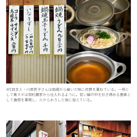
4代目主人・川㟢哲子さんは両親から継いだ味に改良を重ねている。一例と
して青ネギは契約農家から仕入れるように。甘い鍋の中を引き締める要素と
して食感を重視し、火からおろした後に加えている。