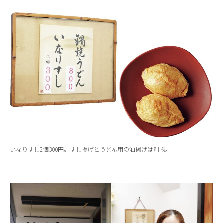
いなりすし2個300円。すし揚げとうどん用の油揚げは別物。