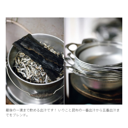
最後の一滴まで飲める出汁です！ いりこと昆布の一番出汁から五番出汁ま
でをブレンド。