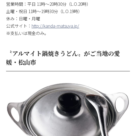
営業時間：平日 11時～20時30分（L.O.20時）
土曜・祝日 11時～19時30分（L.O.19時）
休み：日曜・月曜
公式サイト：
http://kanda-matsuya.jp/
※支払いは現金のみ。
〝アルマイト鍋焼きうどん〟がご当地の愛
媛・松山市