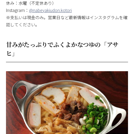
休み：水曜（不定休あり）
Instagram：
@nabeyakiudon.kotori
※支払いは現金のみ。営業日など最新情報はインスタグラムを確
認してください。
甘みがたっぷりでふくよかなつゆの「アサ
ヒ」