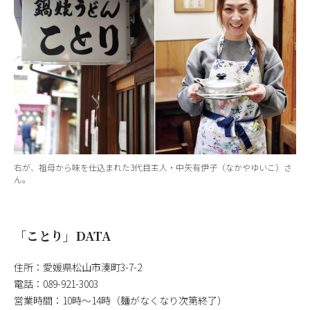
右が、祖母から味を仕込まれた3代目主人・中矢有伊子（なかやゆいこ）さ
ん。
「ことり」DATA
住所：愛媛県松山市湊町3-7-2
電話：089-921-3003
営業時間：10時～14時（麺がなくなり次第終了）