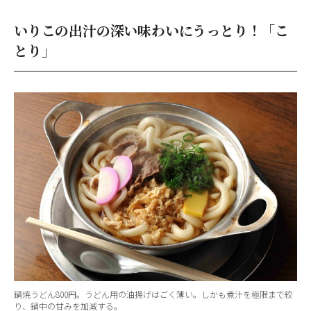
いりこの出汁の深い味わいにうっとり！「こ
とり」
鍋焼うどん800円。うどん用の油揚げはごく薄い。しかも煮汁を極限まで絞
り、鍋中の甘みを加減する。