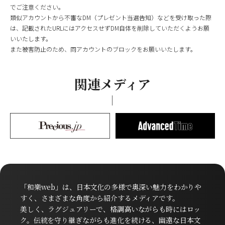
でご注意ください。
類似アカウントから不審なDM（プレゼント当選告知）などを受け取った際
は、記載されたURLにはアクセスせずDM自体を削除していただくようお願
いいたします。
また被害防止のため、同アカウントのブロックをお願いいたします。
関連メディア
「和樂web」は、日本文化の多様で奥深い魅力をわかりや
すく、さまざまな角度から紹介するメディアです。
美しく、ラグジュアリーで、格調高いながらも時にはロッ
ク。伝統を守り継ぎながらも進化を続ける、幽遠な日本文