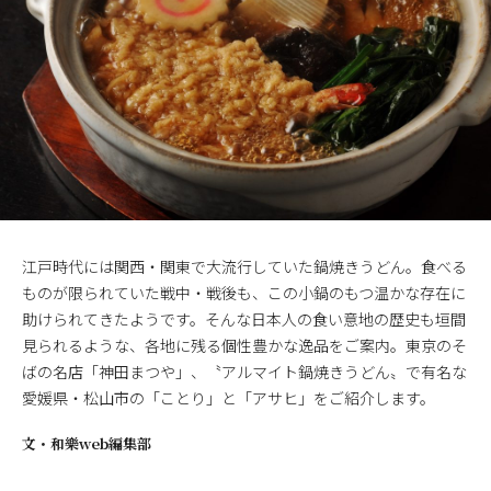
江戸時代には関西・関東で大流行していた鍋焼きうどん。食べる
ものが限られていた戦中・戦後も、この小鍋のもつ温かな存在に
助けられてきたようです。そんな日本人の食い意地の歴史も垣間
見られるような、各地に残る個性豊かな逸品をご案内。東京のそ
ばの名店「神田まつや」、〝アルマイト鍋焼きうどん〟で有名な
愛媛県・松山市の「ことり」と「アサヒ」をご紹介します。
文・
和樂web編集部