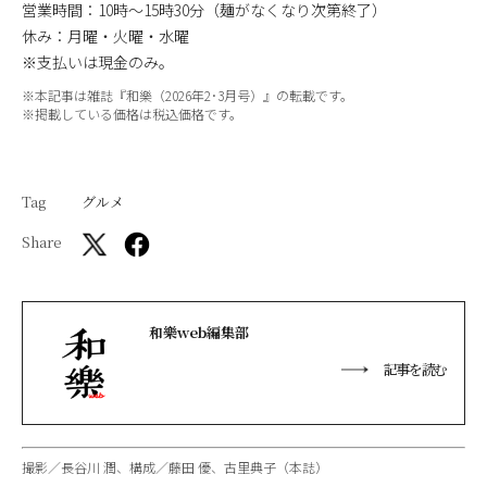
営業時間：10時～15時30分（麺がなくなり次第終了）
休み：月曜・火曜・水曜
※支払いは現金のみ。
※本記事は雑誌『和樂（2026年2･3月号）』の転載です。
※掲載している価格は税込価格です。
Tag
グルメ
Share
和樂web編集部
記事を読む
撮影／長谷川 潤、構成／藤田 優、古里典子（本誌）