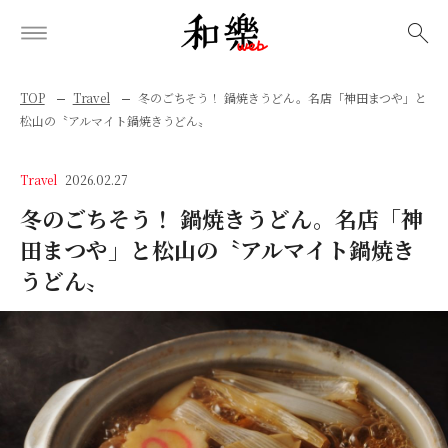
検索
TOP
Travel
冬のごちそう！ 鍋焼きうどん。名店「神田まつや」と
松山の〝アルマイト鍋焼きうどん〟
Travel
2026.02.27
冬のごちそう！ 鍋焼きうどん。名店「神
田まつや」と松山の〝アルマイト鍋焼き
うどん〟