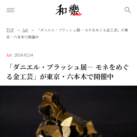
検索
TOP
Art
「ダニエル・ブラッシュ展― モネをめぐる金工芸」が東
京・六本木で開催中
Art
2024.02.14
「ダニエル・ブラッシュ展― モネをめぐ
る金工芸」が東京・六本木で開催中