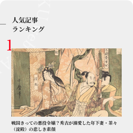
人気記事
ランキング
戦国きっての悪役令嬢？秀吉が溺愛した年下妻・茶々
（淀殿）の悲しき素顔