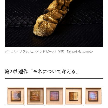
ダニエル・ブラッシュ《ハンド ピース》 写真：Takaaki Matsumoto
第2章 連作「モネについて考える」