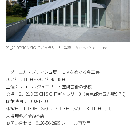
21_21 DESIGN SIGHTギャラリー3 写真： Masaya Yoshimura
「ダニエル・ブラッシュ展 モネをめぐる金工芸」
2024年1月19日～2024年4月15日
主催：レコール ジュエリーと宝飾芸術の学校
会場：21_21 DESIGN SIGHTギャラリー3（東京都港区赤坂9-7-6)
開館時間：10:00-19:00
休館日：1月30日（火）、2月13日（火）、3月11日（月）
入場無料／予約不要
お問い合わせ：0120-50-2895 レコール事務局