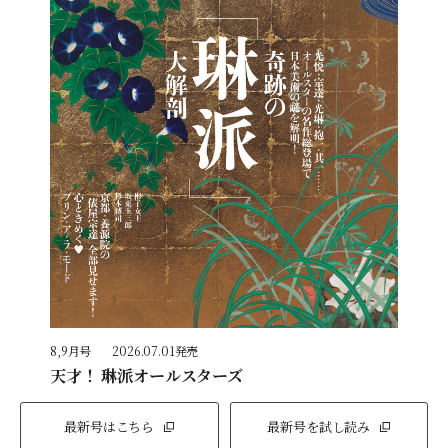
8,9月号
2026.07.01発売
天才！ 琳派オールスターズ
最新号はこちら
最新号を試し読み