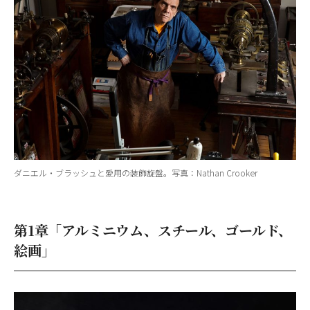
ダニエル・ブラッシュと愛用の装飾旋盤。写真：Nathan Crooker
第1章「アルミニウム、スチール、ゴールド、
絵画」