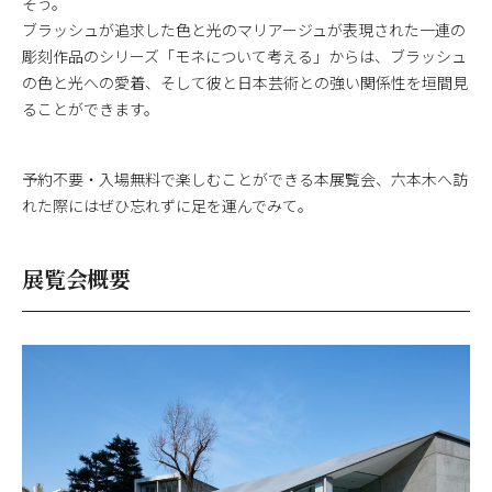
そう。
ブラッシュが追求した色と光のマリアージュが表現された一連の
彫刻作品のシリーズ「モネについて考える」からは、ブラッシュ
の色と光への愛着、そして彼と日本芸術との強い関係性を垣間見
ることができます。
予約不要・入場無料で楽しむことができる本展覧会、六本木へ訪
れた際にはぜひ忘れずに足を運んでみて。
展覧会概要