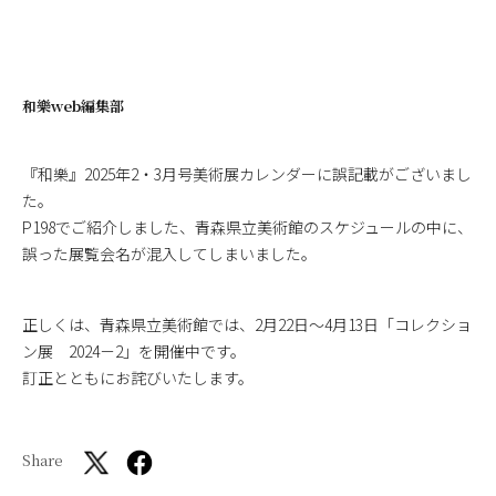
和樂web編集部
『和樂』2025年2・3月号美術展カレンダーに誤記載がございまし
た。
P198でご紹介しました、青森県立美術館のスケジュールの中に、
誤った展覧会名が混入してしまいました。
正しくは、青森県立美術館では、2月22日～4月13日「コレクショ
ン展 2024－2」を開催中です。
訂正とともにお詫びいたします。
Share