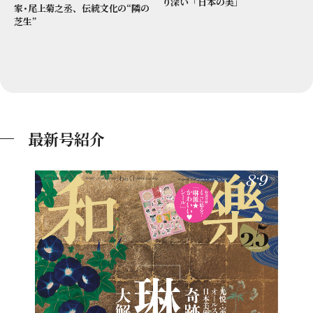
り深い「日本の美」
家･尾上菊之丞、伝統文化の“隣の
芝生”
最新号紹介