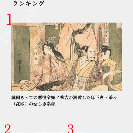
ランキング
戦国きっての悪役令嬢？秀吉が溺愛した年下妻・茶々
（淀殿）の悲しき素顔