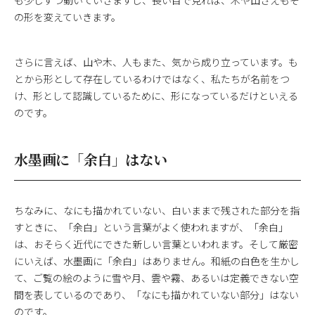
の形を変えていきます。
さらに言えば、山や木、人もまた、気から成り立っています。も
とから形として存在しているわけではなく、私たちが名前をつ
け、形として認識しているために、形になっているだけといえる
のです。
水墨画に「余白」はない
ちなみに、なにも描かれていない、白いままで残された部分を指
すときに、「余白」という言葉がよく使われますが、「余白」
は、おそらく近代にできた新しい言葉といわれます。そして厳密
にいえば、水墨画に「余白」はありません。和紙の白色を生かし
て、ご覧の絵のように雪や月、雲や霧、あるいは定義できない空
間を表しているのであり、「なにも描かれていない部分」はない
のです。