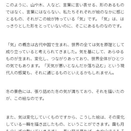
このように、山や木、人など、言葉に言い表せる、形のあるもの
ではなく、言葉にはならない、私たちそれぞれが絵のなかに感じ
とるもの、それがこの絵が持っている「気」です。「気」は、は
っきりとした形をとっていないのに、そこにあるものなのです。
「気」の概念は古代中国で生まれ、世界の全ては気を原理として
成り立っていると考えられてきました。気を基にして、あらゆる
ものが生まれ、変化し、つながりあっており、世界全体がひとつ
の気でもあります。「天気が悪いとなんだか落ち込む」という現
代人の感覚も、それに通じるものといえるかもしれません。
冬の景色には、張り詰めた冬の気が満ちており、それを描いたの
が、この絵なのです。
また、気は変化していくものですから、こうした絵は、その変化
している一瞬を描き出したもの、ということができます。靄も月
も少しずつ動いていきますし、長い目で見れば、木や山さえもそ