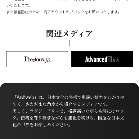
いいたします。
また被害防止のため、同アカウントのブロックをお願いいたします。
関連メディア
「和樂web」は、日本文化の多様で奥深い魅力をわかりや
すく、さまざまな角度から紹介するメディアです。
美しく、ラグジュアリーで、格調高いながらも時にはロッ
ク。伝統を守り継ぎながらも進化を続ける、幽遠な日本文
化の世界をお楽しみください。