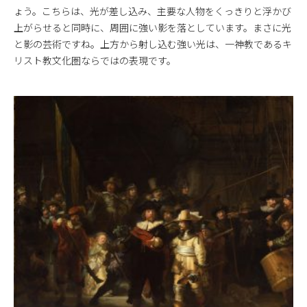
ょう。こちらは、光が差し込み、主要な人物をくっきりと浮かび
上がらせると同時に、周囲に強い影を落としています。まさに光
と影の芸術ですね。上方から射し込む強い光は、一神教であるキ
リスト教文化圏ならではの表現です。