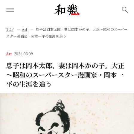
検索
TOP
Art
息子は岡本太郎、妻は岡本かの子。大正～昭和のスーパー
スター漫画家・岡本一平の生涯を追う
Art
2026.03.09
息子は岡本太郎、妻は岡本かの子。大正
～昭和のスーパースター漫画家・岡本一
平の生涯を追う