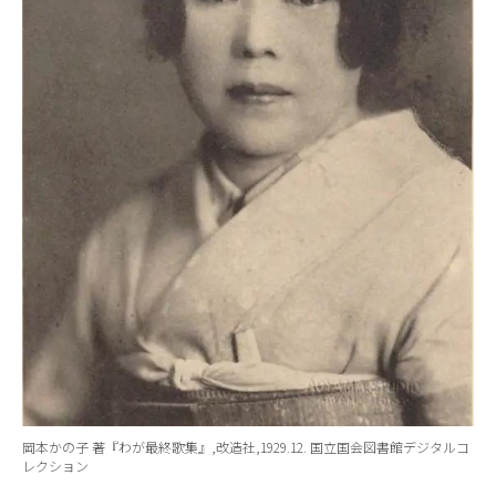
岡本かの子 著『わが最終歌集』,改造社,1929.12. 国立国会図書館デジタルコ
レクション