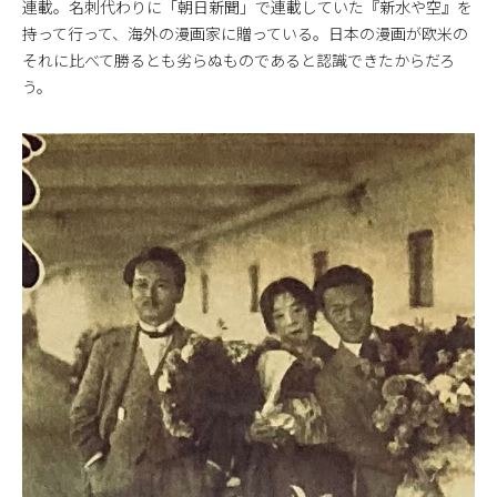
連載。名刺代わりに「朝日新聞」で連載していた『新水や空』を
持って行って、海外の漫画家に贈っている。日本の漫画が欧米の
それに比べて勝るとも劣らぬものであると認識できたからだろ
う。