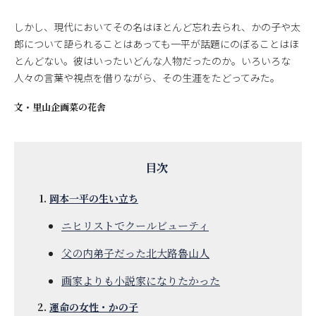
しかし、現代においてその名はほとんど忘れ去られ、かの子や太
郎について語られることはあっても一平が話題にのぼることはほ
とんどない。彼はいったいどんな人物だったのか。いろいろな
人々の言葉や視点を借りながら、その生涯をたどってみた。
文・
里山企画菜の花舎
岡本一平の生い立ち
ニヒリストでクールビューティ
父の内弟子だった北大路魯山人
画家よりも小説家になりたかった
運命の女性・かの子