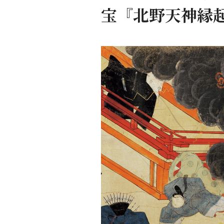
宝『北野天神縁