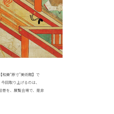
和樂“原寸”美術館】で
。今回取り上げるのは、
絵巻を、展覧会場で、是非