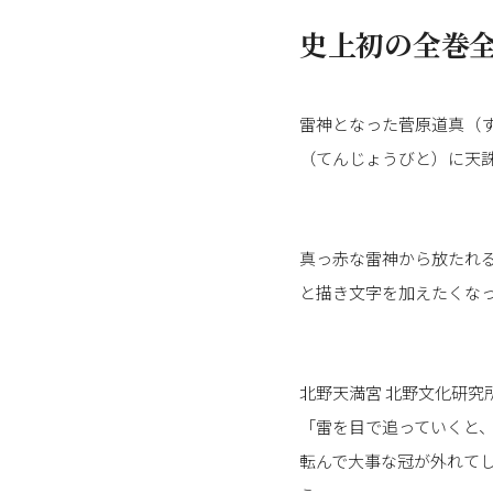
史上初の全巻全
雷神となった菅原道真（
（てんじょうびと）に天
真っ赤な雷神から放たれ
と描き文字を加えたくな
北野天満宮 北野文化研究
「雷を目で追っていくと
転んで大事な冠が外れて