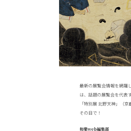
最新の展覧会情報を網羅し
は、話題の展覧会を代表
「特別展 北野天神」（
その目で！
和樂web編集部