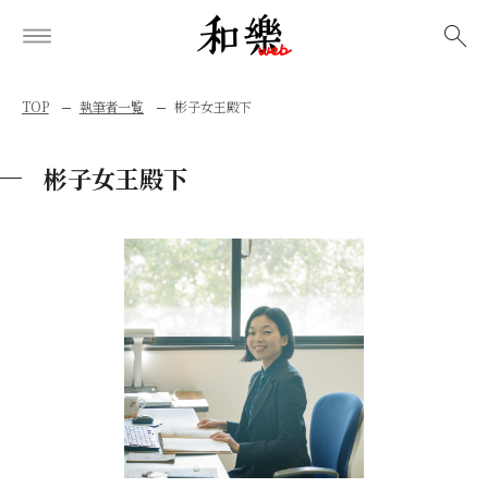
検索
TOP
執筆者一覧
彬子女王殿下
彬子女王殿下