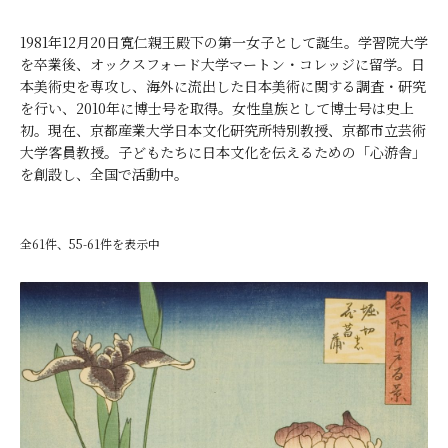
1981年12月20日寬仁親王殿下の第一女子として誕生。学習院大学
を卒業後、オックスフォード大学マートン・コレッジに留学。日
本美術史を専攻し、海外に流出した日本美術に関する調査・研究
を行い、2010年に博士号を取得。女性皇族として博士号は史上
初。現在、京都産業大学日本文化研究所特別教授、京都市立芸術
大学客員教授。子どもたちに日本文化を伝えるための「心游舎」
を創設し、全国で活動中。
全61件、55-61件を表示中