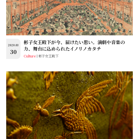
彬子女王殿下が今、届けたい思い。演劇や音楽の
2020.03
力、舞台に込められたイノリノカタチ
30
Culture
彬子女王殿下