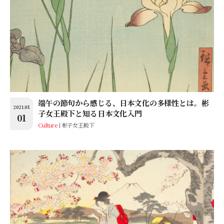
端午の節句から感じる、日本文化の多様性とは。彬
2021.05
子女王殿下と知る日本文化入門
01
Culture
彬子女王殿下