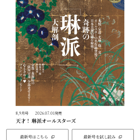
8,9月号
2026.07.01発売
天才！ 琳派オールスターズ
最新号はこちら
最新号を試し読み