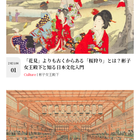
「花見」よりも古くからある「桜狩り」とは？彬子
2021.04
女王殿下と知る日本文化入門
01
Culture
彬子女王殿下