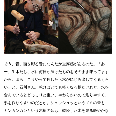
そう、音。面を彫る音になんだか重厚感があるのだ。「あ
ー、生木だし、水に何日か漬けたものをそのまま彫ってます
から。ほら、こうやって押したら水がにじみ出してくるくら
い」と、石川さん。乾けばとても軽くなる桐だけれど、水を
含んでいるとどっしりと重い。やわらかいので彫りやすく、
形を作りやすいのだとか。シュッシュッというノミの音も、
カンカンカンという木槌の音も、乾燥した木を彫る軽やかな