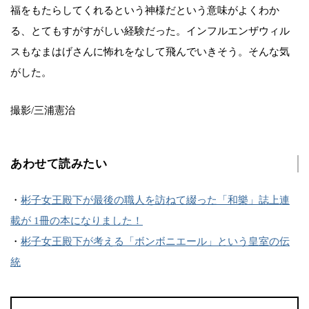
福をもたらしてくれるという神様だという意味がよくわか
る、とてもすがすがしい経験だった。インフルエンザウィル
スもなまはげさんに怖れをなして飛んでいきそう。そんな気
がした。
撮影/三浦憲治
あわせて読みたい
・
彬子女王殿下が最後の職人を訪ねて綴った「和樂」誌上連
載が 1冊の本になりました！
・
彬子女王殿下が考える「ボンボニエール」という皇室の伝
統