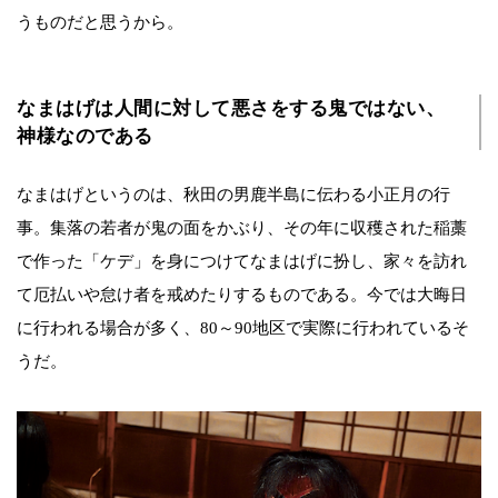
うものだと思うから。
なまはげは人間に対して悪さをする鬼ではない、
神様なのである
なまはげというのは、秋田の男鹿半島に伝わる小正月の行
事。集落の若者が鬼の面をかぶり、その年に収穫された稲藁
で作った「ケデ」を身につけてなまはげに扮し、家々を訪れ
て厄払いや怠け者を戒めたりするものである。今では大晦日
に行われる場合が多く、80～90地区で実際に行われているそ
うだ。