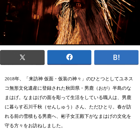
2018年、「来訪神 仮面・仮装の神々」のひとつとしてユネス
コ無形文化遺産に登録された秋田県・男鹿（おが）半島のな
まはげ。なまはげの面を彫って生活をしている職人は、男鹿
に暮らす石川千秋（せんしゅう）さん、ただひとり。春が訪
れる前の雪積もる男鹿へ、彬子女王殿下がなまはげの文化を
守る方々をお訪ねしました。