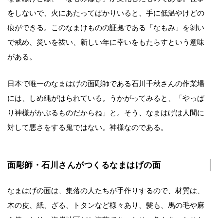
をしないで、火にあたってばかりいると、手に低温やけどの
痕ができる。このなまけものの証拠である「なもみ」を剝い
で戒め、災いを祓い、新しい年に幸いをもたらすという意味
がある。
日本で唯一のなまはげの面彫師である石川千秋さんの作業場
には、しめ縄がはられている。うかがってみると、「やっぱ
り神様がかぶるものだからね」と。そう、なまはげは人間に
対して悪さをする鬼ではない。神様なのである。
面彫師・石川さんがつくるなまはげの面
なまはげの面は、集落の人たちが手作りするので、材質は、
木の皮、紙、ざる、トタンなど様々あり、髪も、馬の毛や麻