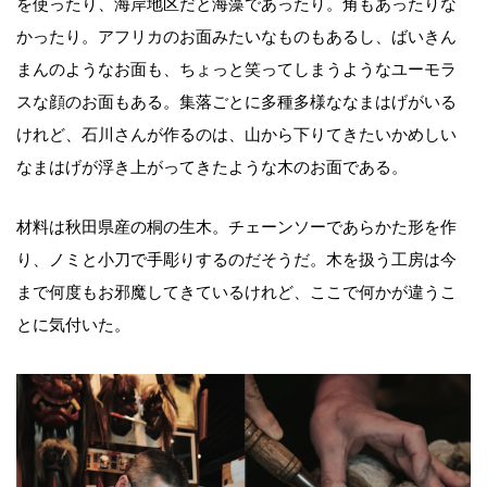
を使ったり、海岸地区だと海藻であったり。角もあったりな
かったり。アフリカのお面みたいなものもあるし、ばいきん
まんのようなお面も、ちょっと笑ってしまうようなユーモラ
スな顔のお面もある。集落ごとに多種多様ななまはげがいる
けれど、石川さんが作るのは、山から下りてきたいかめしい
なまはげが浮き上がってきたような木のお面である。
材料は秋田県産の桐の生木。チェーンソーであらかた形を作
り、ノミと小刀で手彫りするのだそうだ。木を扱う工房は今
まで何度もお邪魔してきているけれど、ここで何かが違うこ
とに気付いた。