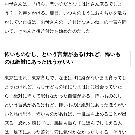
お母さんは、「ほら、悪い子だとなまはげさん来るでしょ
う？」と声をかける。翌日、いつものようにおもちゃを散ら
かしていた彼は、お母さんの「片付けなさいね」の一言を聞
いて、きちんと後片付けを始めたのだった。
怖いものなし、という言葉があるけれど、怖いも
のは絶対にあったほうがいい
東京生まれ、東京育ちで、なまはげに縁がないまま育ってし
まったけれど、もし子どもの頃になまはげに出会っていた
ら、絶対に怖くて眠れなかった自信がある。怖いものなし、
という言葉があるけれど、怖いものは絶対にあったほうがい
いと私は思う。怖いものがあれば、一度足を止めることが出
来る。恐れを感じずに、脇目も振らずに進んでしまえる人
は、足下にあった落とし穴に気付かなかったりする。そうい