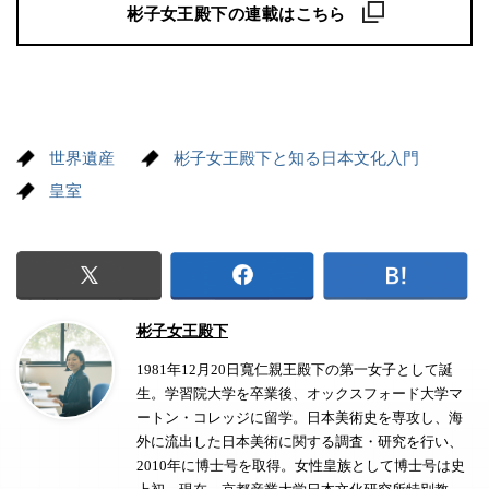
彬子女王殿下の連載はこちら
世界遺産
彬子女王殿下と知る日本文化入門
皇室
彬子女王殿下
1981年12月20日寬仁親王殿下の第一女子として誕
生。学習院大学を卒業後、オックスフォード大学マ
ートン・コレッジに留学。日本美術史を専攻し、海
外に流出した日本美術に関する調査・研究を行い、
2010年に博士号を取得。女性皇族として博士号は史