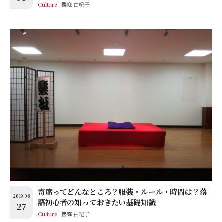
Culture
櫻庭 由紀子
寄席ってどんなところ？服装・ルール・時間は？落
2019.08
語初心者の知っておきたい基礎知識
27
Culture
櫻庭 由紀子