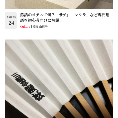
落語のオチって何？「サゲ」「マクラ」など専門用
2019.09
語を初心者向けに解説！
24
Culture
櫻庭 由紀子