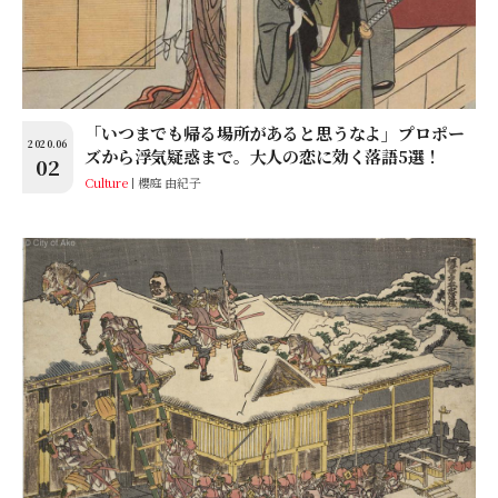
「いつまでも帰る場所があると思うなよ」プロポー
2020.06
ズから浮気疑惑まで。大人の恋に効く落語5選！
02
Culture
櫻庭 由紀子