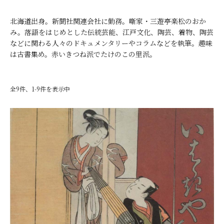
北海道出身。新聞社関連会社に勤務。噺家・三遊亭楽松のおか
み。落語をはじめとした伝統芸能、江戸文化、陶芸、着物、陶芸
などに関わる人々のドキュメンタリーやコラムなどを執筆。趣味
は古書集め。赤いきつね派でたけのこの里派。
全9件、1-9件を表示中