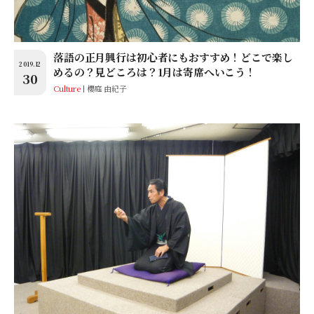
落語の正月興行は初心者にもおすすめ！どこで楽し
2019.12
めるの？見どころは？1月は寄席へいこう！
30
Culture
櫻庭 由紀子