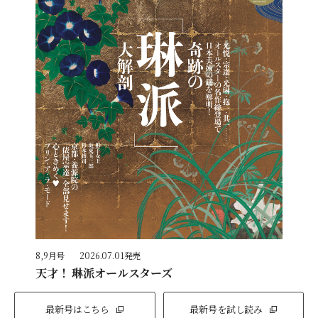
8,9月号
2026.07.01発売
天才！ 琳派オールスターズ
最新号はこちら
最新号を試し読み