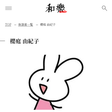
検索
TOP
執筆者一覧
櫻庭 由紀子
櫻庭 由紀子