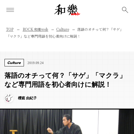
検索
TOP
ROCK 和樂web
Culture
落語のオチって何？「サゲ」
「マクラ」など専門用語を初心者向けに解説！
Culture
2019.09.24
落語のオチって何？「サゲ」「マクラ」
など専門用語を初心者向けに解説！
櫻庭 由紀子