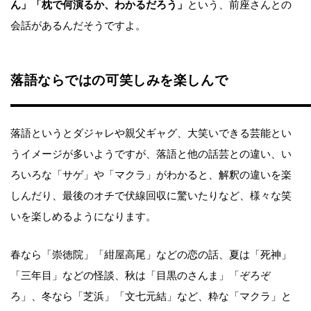
ん」「枕で何演るか、わかるだろう」
という、前座さんとの
会話があるんだそうですよ。
落語ならではの可笑しみを楽しんで
落語というとダジャレや親父ギャグ、大笑いできる芸能とい
うイメージが多いようですが、落語と他の話芸との違い、い
ろいろな「サゲ」や「マクラ」がわかると、解釈の違いを楽
しんだり、最後のオチで伏線回収に驚いたりなど、様々な笑
いを楽しめるようになります。
春なら「崇徳院」「紺屋高尾」などの恋の話、夏は「死神」
「三年目」などの怪談、秋は「目黒のさんま」「ぞろぞ
ろ」、冬なら「芝浜」「文七元結」など、粋な「マクラ」と