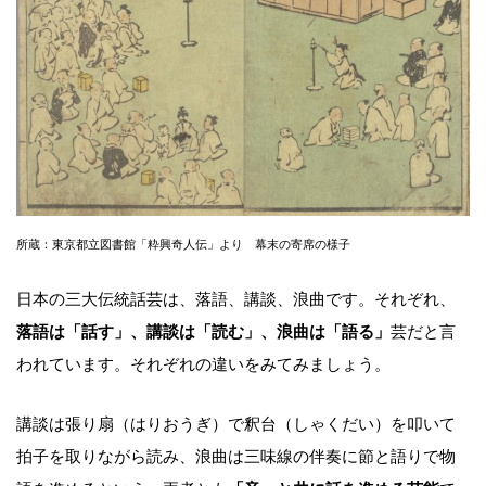
所蔵：東京都立図書館「粋興奇人伝」より 幕末の寄席の様子
日本の三大伝統話芸は、落語、講談、浪曲です。それぞれ、
落語は「話す」、講談は「読む」、浪曲は「語る」
芸だと言
われています。それぞれの違いをみてみましょう。
講談は張り扇（はりおうぎ）で釈台（しゃくだい）を叩いて
拍子を取りながら読み、浪曲は三味線の伴奏に節と語りで物