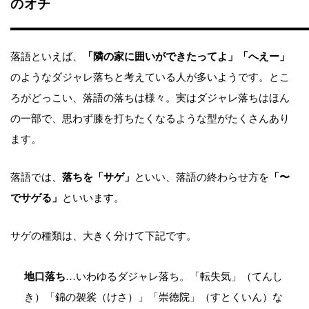
のオチ
落語といえば、
「隣の家に囲いができたってよ」「へえー」
のようなダジャレ落ちと考えている人が多いようです。とこ
ろがどっこい、落語の落ちは様々。実はダジャレ落ちはほん
の一部で、思わず膝を打ちたくなるような型がたくさんあり
ます。
落語では、
落ちを「サゲ」
といい、落語の終わらせ方を
「〜
でサゲる」
といいます。
サゲの種類は、大きく分けて下記です。
地口落ち
…いわゆるダジャレ落ち。「転失気」（てんし
き）「錦の袈裟（けさ）」「崇徳院」（すとくいん）な