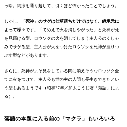
っ暗。納涼を通り越して、引くほど怖かったことでしょう。
しかし、
「死神」のサゲは仕草落ちだけではなく、継承元に
よって様々
です。「てめえで火を消しやがった」と死神が死
を見届ける型、ロウソクの火を消してしまう主人公のくしゃ
みでサゲる型、主人公が火をつけたロウソクを死神が握りつ
ぶす型などがあります。
さらに、死神がよそ見をしている間に消えそうなロウソク全
てに火をつけて、主人公も世の中の人間も長生きできたとい
う型もあるようです（昭和37年／加太こうじ著「落語」によ
る）。
落語の本題に入る前の「マクラ」もいろいろ