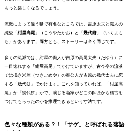
もっと楽しくなるでしょう。
流派によって違う噺で有名なところでは、吉原太夫と職人の
純愛「
紺屋高尾
」（こうやたかお）と「
幾代餅
」（いくよも
ち）があります。両方とも、ストーリーは全く同じです。
多くの流派では、紺屋の職人が吉原の高尾太夫（たゆう）に
一目惚れする「紺屋高尾」でかけていますが、古今亭の流派
では搗き米屋（つきごめや）の奉公人が吉原の幾代太夫に恋
する「幾代餅」でかけます。これを知っていれば、「紺屋高
尾」か「幾代餅」かで、演じる噺家がどこの師匠から稽古を
つけてもらったのかを推理できるという寸法です。
色々な種類がある？！「サゲ」と呼ばれる落語