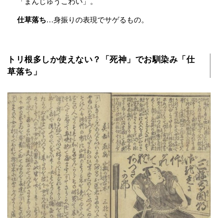
「まんじゅうこわい」。
仕草落ち
…身振りの表現でサゲるもの。
トリ根多しか使えない？「死神」でお馴染み「仕
草落ち」