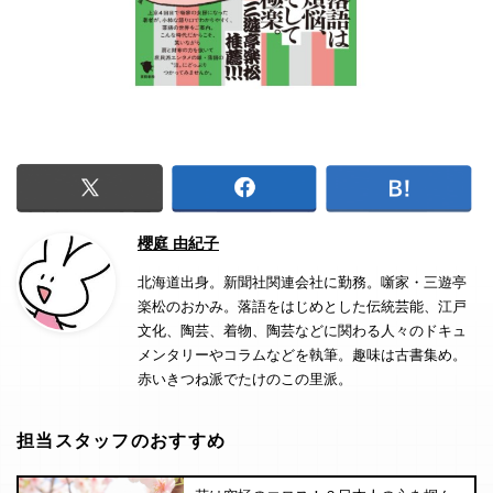
櫻庭 由紀子
北海道出身。新聞社関連会社に勤務。噺家・三遊亭
楽松のおかみ。落語をはじめとした伝統芸能、江戸
文化、陶芸、着物、陶芸などに関わる人々のドキュ
メンタリーやコラムなどを執筆。趣味は古書集め。
赤いきつね派でたけのこの里派。
担当スタッフのおすすめ