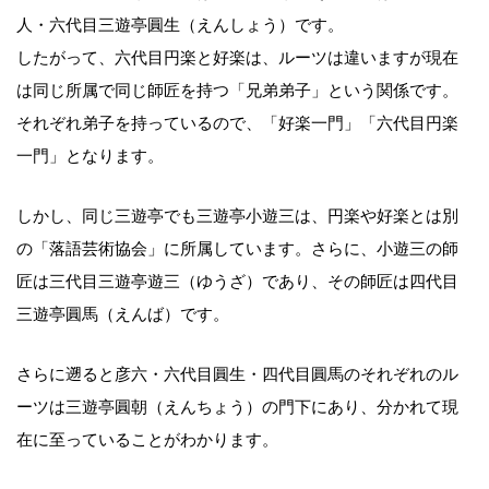
人・六代目三遊亭圓生（えんしょう）です。
したがって、六代目円楽と好楽は、ルーツは違いますが現在
は同じ所属で同じ師匠を持つ「兄弟弟子」という関係です。
それぞれ弟子を持っているので、「好楽一門」「六代目円楽
一門」となります。
しかし、同じ三遊亭でも三遊亭小遊三は、円楽や好楽とは別
の「落語芸術協会」に所属しています。さらに、小遊三の師
匠は三代目三遊亭遊三（ゆうざ）であり、その師匠は四代目
三遊亭圓馬（えんば）です。
さらに遡ると彦六・六代目圓生・四代目圓馬のそれぞれのル
ーツは三遊亭圓朝（えんちょう）の門下にあり、分かれて現
在に至っていることがわかります。