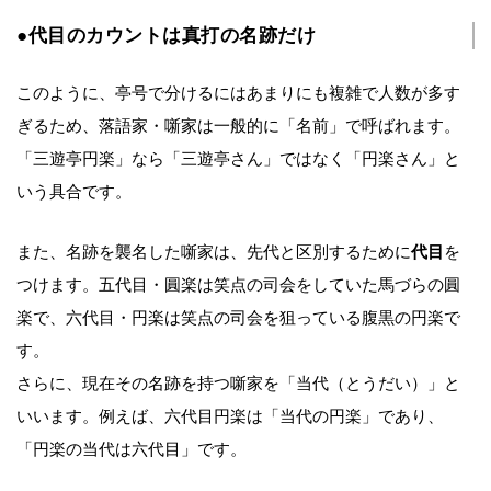
●代目のカウントは真打の名跡だけ
このように、亭号で分けるにはあまりにも複雑で人数が多す
ぎるため、落語家・噺家は一般的に「名前」で呼ばれます。
「三遊亭円楽」なら「三遊亭さん」ではなく「円楽さん」と
いう具合です。
また、名跡を襲名した噺家は、先代と区別するために
代目
を
つけます。五代目・圓楽は笑点の司会をしていた馬づらの圓
楽で、六代目・円楽は笑点の司会を狙っている腹黒の円楽で
す。
さらに、現在その名跡を持つ噺家を「当代（とうだい）」と
いいます。例えば、六代目円楽は「当代の円楽」であり、
「円楽の当代は六代目」です。