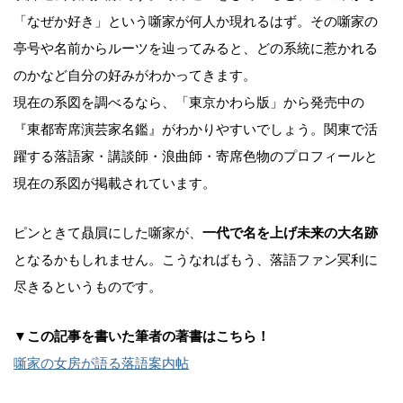
「なぜか好き」という噺家が何人か現れるはず。その噺家の
亭号や名前からルーツを辿ってみると、どの系統に惹かれる
のかなど自分の好みがわかってきます。
現在の系図を調べるなら、「東京かわら版」から発売中の
『東都寄席演芸家名鑑』がわかりやすいでしょう。関東で活
躍する落語家・講談師・浪曲師・寄席色物のプロフィールと
現在の系図が掲載されています。
ピンときて贔屓にした噺家が、
一代で名を上げ未来の大名跡
となるかもしれません。こうなればもう、落語ファン冥利に
尽きるというものです。
▼この記事を書いた筆者の著書はこちら！
噺家の女房が語る落語案内帖