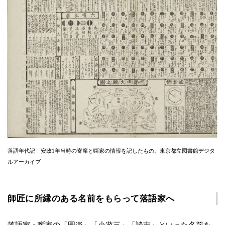
落語年代記 安政1年当時の寄席と噺家の情報を記したもの。東京都立図書館デジタ
ルアーカイブ
師匠に所縁のある名前をもらって落語家へ