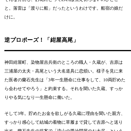
と。落雷は「渡りに船」だったというわけです。船宿の娘だ
けに。
逆プロポーズ！「紺屋高尾」
神田紺屋町、染物屋吉兵衛のところの職人・久蔵が、吉原は
三浦屋の太夫・高尾という大名道具に恋煩い。様子を見に来
た医者の蘭石先生は「3年一生懸命に仕事をして、10両貯めた
ら会わせてやろう」と約束する。それを聞いた久蔵、すっか
りやる気になり一生懸命に働いた。
そして3年。貯めたお金を欲しがる久蔵に理由を聞いた親方、
すっかり感心して結城の着物に草履まで貸して吉原へと送り