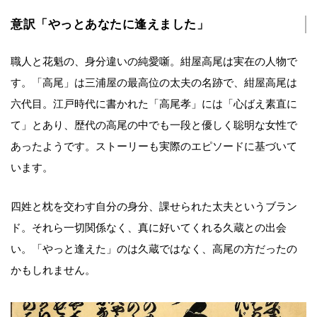
意訳「やっとあなたに逢えました」
職人と花魁の、身分違いの純愛噺。紺屋高尾は実在の人物で
す。「高尾」は三浦屋の最高位の太夫の名跡で、紺屋高尾は
六代目。江戸時代に書かれた「高尾孝」には「心ばえ素直に
て」とあり、歴代の高尾の中でも一段と優しく聡明な女性で
あったようです。ストーリーも実際のエピソードに基づいて
います。
四姓と枕を交わす自分の身分、課せられた太夫というブラン
ド。それら一切関係なく、真に好いてくれる久蔵との出会
い。「やっと逢えた」のは久蔵ではなく、高尾の方だったの
かもしれません。