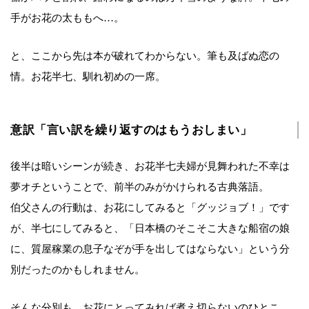
手がお花の太ももへ…。
と、ここから先は本が破れてわからない。筆も及ばぬ恋の
情。お花半七、馴れ初めの一席。
意訳「言い訳を繰り返すのはもうおしまい」
後半は暗いシーンが続き、お花半七夫婦が見舞われた不幸は
夢オチということで、前半のみがかけられる古典落語。
伯父さんの行動は、お花にしてみると「グッジョブ！」です
が、半七にしてみると、「日本橋のそこそこ大きな船宿の娘
に、質屋稼業の息子なぞが手を出してはならない」という分
別だったのかもしれません。
そんな分別も、お花にとってみれば煮え切らないのひとこ