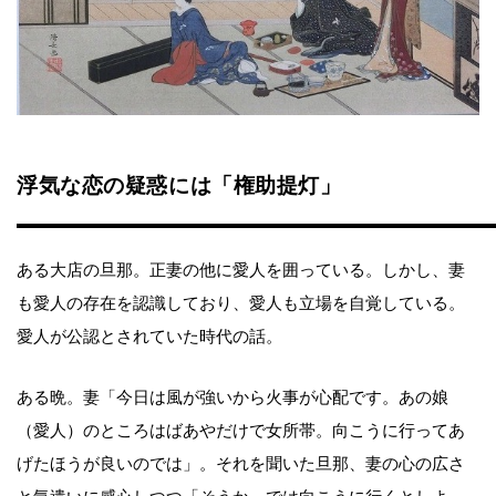
浮気な恋の疑惑には「権助提灯」
ある大店の旦那。正妻の他に愛人を囲っている。しかし、妻
も愛人の存在を認識しており、愛人も立場を自覚している。
愛人が公認とされていた時代の話。
ある晩。妻「今日は風が強いから火事が心配です。あの娘
（愛人）のところはばあやだけで女所帯。向こうに行ってあ
げたほうが良いのでは」。それを聞いた旦那、妻の心の広さ