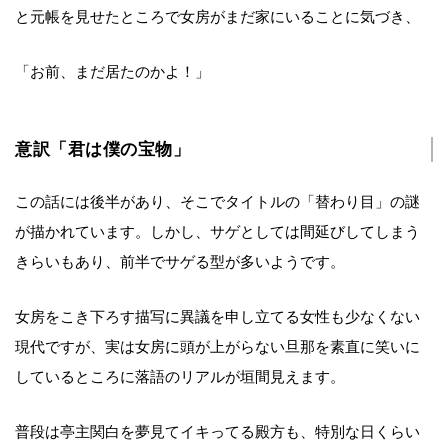
と元帳を見せたところで女房がまだ家にいることに気づき、
「お前、まだ居たのかよ！」
意訳「君は僕の宝物」
この話には後半があり、そこでタイトルの「替わり目」の謎
が描かれています。しかし、サゲとしては間延びしてしまう
きらいもあり、前半でサゲる型が多いようです。
女房をこき下ろす描写に異議を申し立てる女性も少なくない
現代ですが、実は女房に頭が上がらない旦那を素直に笑いに
しているところに落語のリアルが垣間見えます。
普段は亭主関白を夢見てイキってる殿方も、特別な日くらい