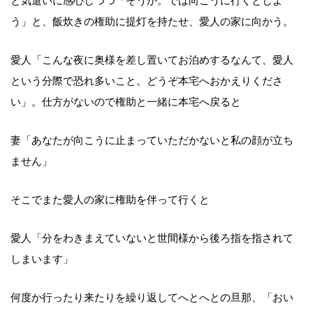
と気遣いに感心しつつ「そうか。では向こうに行くとしよ
う」と、飯炊きの権助に提灯を持たせ、愛人の家に向かう。
愛人「こんな夜に奥様を差し置いてお泊めするなんて、愛人
という分際で恐れ多いこと。どうぞ本宅へおかえりくださ
い」。仕方がないので権助と一緒に本宅へ戻ると
妻「あなたが向こうに止まっていただかないと私の顔が立ち
ません」
そこでまた愛人の家に権助を伴って行くと
愛人「分をわきまえていないと世間様から後ろ指を指されて
しまいます」
何度か行ったり来たりを繰り返してへとへとの旦那、「おい