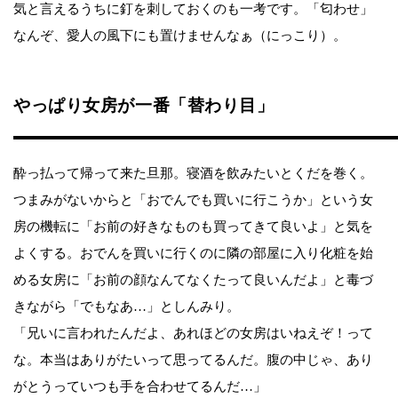
気と言えるうちに釘を刺しておくのも一考です。「匂わせ」
なんぞ、愛人の風下にも置けませんなぁ（にっこり）。
やっぱり女房が一番「替わり目」
酔っ払って帰って来た旦那。寝酒を飲みたいとくだを巻く。
つまみがないからと「おでんでも買いに行こうか」という女
房の機転に「お前の好きなものも買ってきて良いよ」と気を
よくする。おでんを買いに行くのに隣の部屋に入り化粧を始
める女房に「お前の顔なんてなくたって良いんだよ」と毒づ
きながら「でもなあ…」としんみり。
「兄いに言われたんだよ、あれほどの女房はいねえぞ！って
な。本当はありがたいって思ってるんだ。腹の中じゃ、あり
がとうっていつも手を合わせてるんだ…」