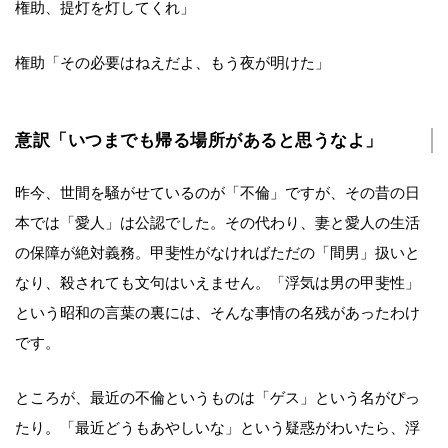
権助、提灯を灯してくれ」
権助「その必要はねえだよ、もう夜が明けた」
意訳「いつまでも帰る場所があると思うなよ」
昨今、世間を騒がせているのが「不倫」ですが、その昔の日
本では「愛人」は公認でした。その代わり、妻と愛人の生活
の保障が絶対義務。甲斐性がなければただの「間男」扱いと
なり、殺されても文句はいえません。「浮気は男の甲斐性」
という昭和の言葉の裏には、そんな事情の名残があったわけ
です。
ところが、最近の不倫というものは「ゲス」という名がぴっ
たり。「最近どうもあやしいな」という疑惑がわいたら、浮