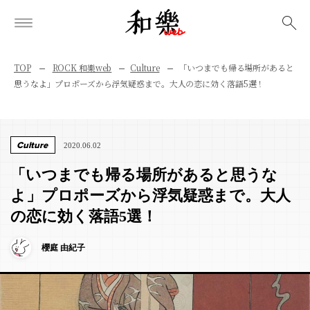
検索
TOP
ROCK 和樂web
Culture
「いつまでも帰る場所があると
思うなよ」プロポーズから浮気疑惑まで。大人の恋に効く落語5選！
Culture
2020.06.02
「いつまでも帰る場所があると思うな
よ」プロポーズから浮気疑惑まで。大人
の恋に効く落語5選！
櫻庭 由紀子