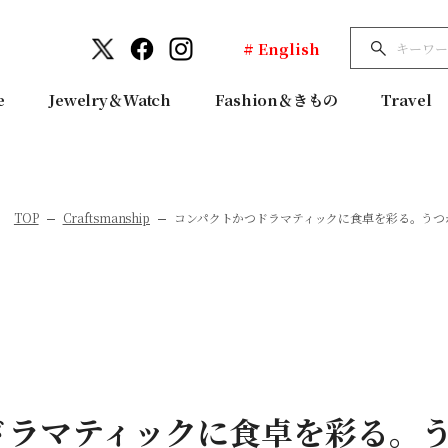
# English
e
Jewelry＆Watch
Fashion＆きもの
Travel
TOP
Craftsmanship
コンパクトかつドラマティックに食卓を彩る。うつ
ドラマティックに食卓を彩る。