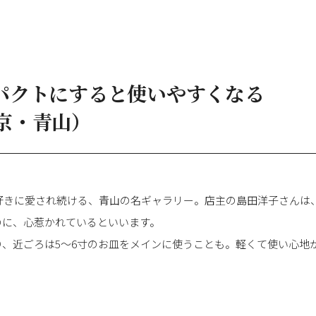
パクトにすると使いやすくなる
京・青山）
わ好きに愛され続ける、青山の名ギャラリー。店主の島田洋子さんは
のに、心惹かれているといいます。
り、近ごろは5～6寸のお皿をメインに使うことも。軽くて使い心地