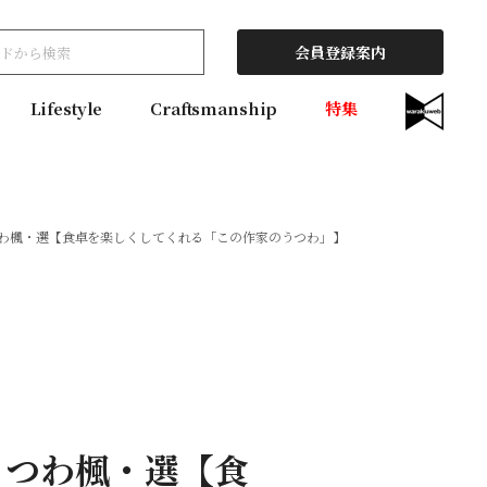
会員登録案内
Lifestyle
Craftsmanship
特集
わ楓・選【食卓を楽しくしてくれる「この作家のうつわ」】
うつわ楓・選【食