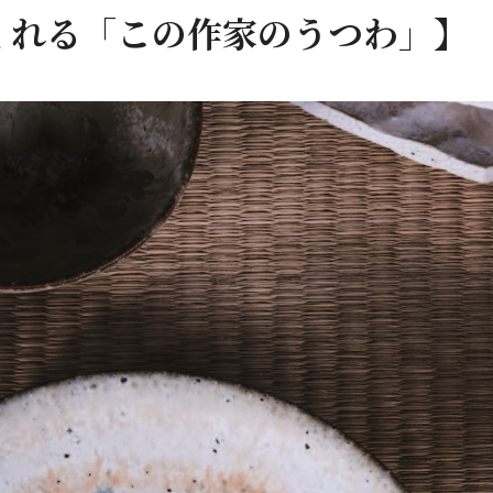
くれる「この作家のうつわ」】