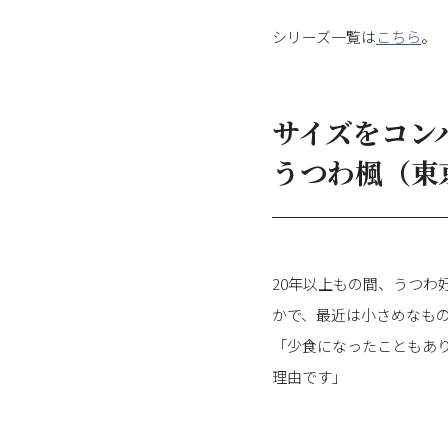
シリーズ一覧は
こちら
。
サイズをコン
うつわ楓（東
20年以上もの間、うつ
かで、最近は小さめなも
「少食になったこともあ
理由です」