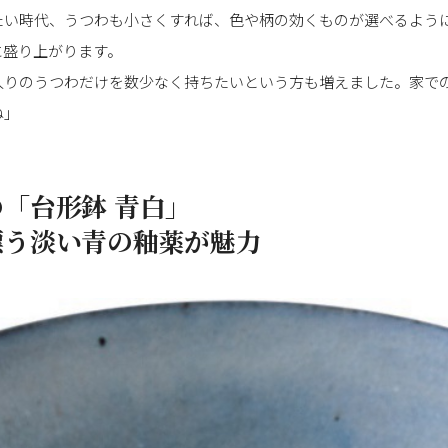
たい時代、うつわも小さくすれば、色や柄の効くものが選べるよう
に盛り上がります。
入りのうつわだけを数少なく持ちたいという方も増えました。家で
ね」
「台形鉢 青白」
漂う淡い青の釉薬が魅力