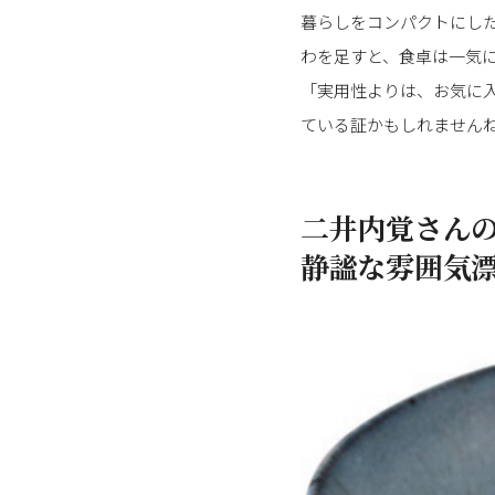
暮らしをコンパクトにし
わを足すと、食卓は一気
「実用性よりは、お気に
ている証かもしれません
二井内覚さんの
静謐な雰囲気