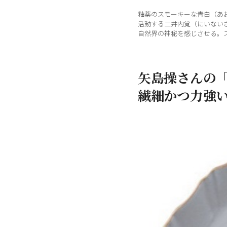
釉薬のスモーキーな青白（あ
活動する二井内覚（にいない
自然界の神秘を感じさせる。ス
矢島操さんの
繊細かつ力強