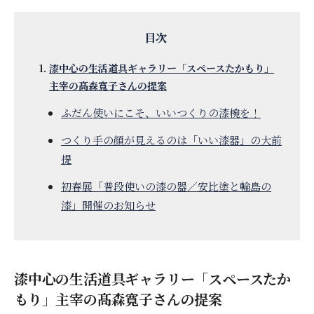
漆中心の生活道具ギャラリー「スペースたかもり」
主宰の髙森寬子さんの提案
ふだん使いにこそ、いいつくりの漆椀を！
つくり手の顔が見えるのは「いい漆器」の大前
提
初春展「普段使いの漆の器／安比塗と輪島の
漆」開催のお知らせ
漆中心の生活道具ギャラリー「スペースたか
もり」主宰の髙森寬子さんの提案