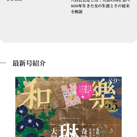
800年生きた女の生涯とその結末
を解説
最新号紹介