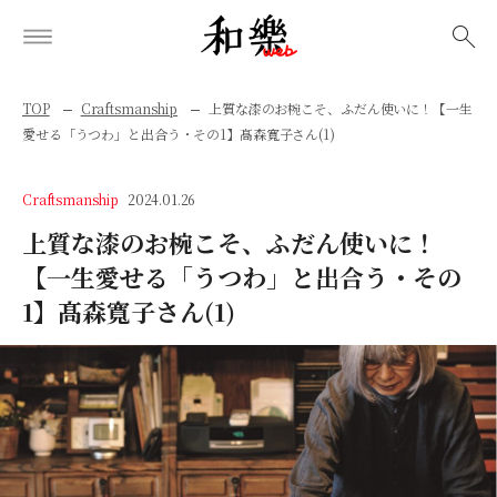
検索
TOP
Craftsmanship
上質な漆のお椀こそ、ふだん使いに！【一生
愛せる「うつわ」と出合う・その1】髙森寬子さん(1)
Craftsmanship
2024.01.26
上質な漆のお椀こそ、ふだん使いに！
【一生愛せる「うつわ」と出合う・その
1】髙森寬子さん(1)