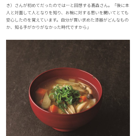
き）さんが初めてだったのでは…と回想する髙森さん。「後に本
人と対面して人となりを知り、お椀に対する思いを聞いてとても
安心したのを覚えています。自分が買い求めた漆器がどんなもの
か、知る手がかりがなかった時代ですから」