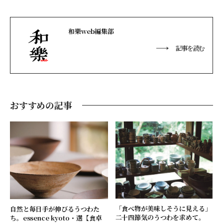
和樂web編集部
記事を読む
おすすめの記事
「食べ物が美味しそうに見える」
自然と毎日手が伸びるうつわた
二十四節気のうつわを求めて。
ち。essence kyoto・選【食卓