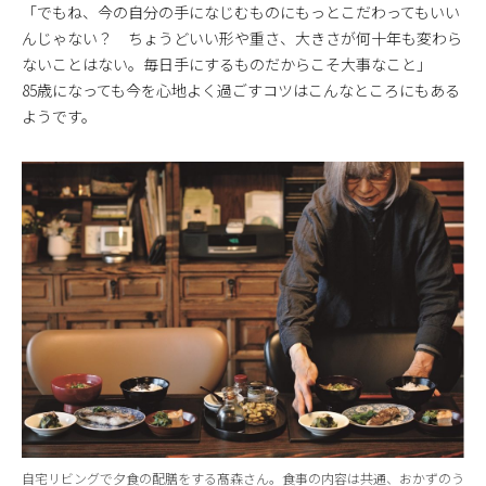
「でもね、今の自分の手になじむものにもっとこだわってもいい
んじゃない？ ちょうどいい形や重さ、大きさが何十年も変わら
ないことはない。毎日手にするものだからこそ大事なこと」
85歳になっても今を心地よく過ごすコツはこんなところにもある
ようです。
自宅リビングで夕食の配膳をする髙森さん。食事の内容は共通、おかずのう