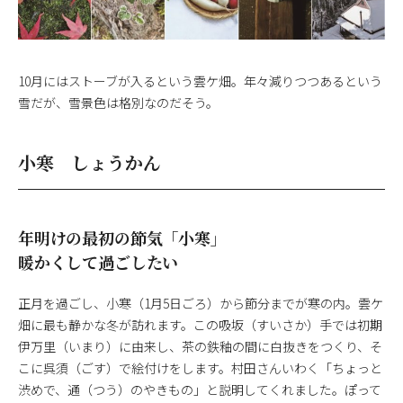
10月にはストーブが入るという雲ケ畑。年々減りつつあるという
雪だが、雪景色は格別なのだそう。
小寒 しょうかん
年明けの最初の節気「小寒」
暖かくして過ごしたい
正月を過ごし、小寒（1月5日ごろ）から節分までが寒の内。雲ケ
畑に最も静かな冬が訪れます。この吸坂（すいさか）手では初期
伊万里（いまり）に由来し、茶の鉄釉の間に白抜きをつくり、そ
こに呉須（ごす）で絵付けをします。村田さんいわく「ちょっと
渋めで、通（つう）のやきもの」と説明してくれました。ぽって