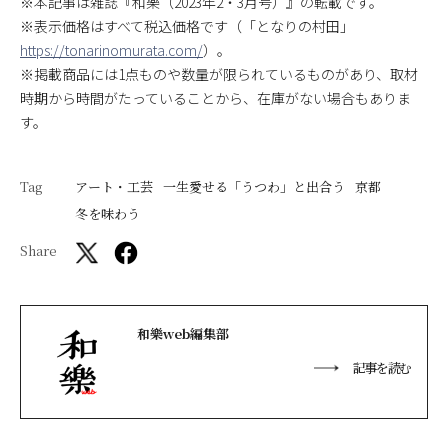
※本記事は雑誌『和樂（2023年2・3月号）』の転載です。
※表示価格はすべて税込価格です（「となりの村田」
https://tonarinomurata.com/
）。
※掲載商品には1点ものや数量が限られているものがあり、取材
時期から時間がたっていることから、在庫がない場合もありま
す。
Tag
アート・工芸
一生愛せる「うつわ」と出合う
京都
冬を味わう
Share
和樂web編集部
記事を読む