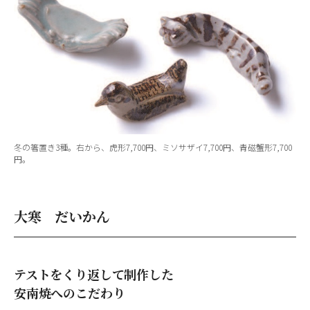
冬の箸置き3種。右から、虎形7,700円、ミソサザイ7,700円、青磁蟹形7,700
円。
大寒 だいかん
テストをくり返して制作した
安南焼へのこだわり