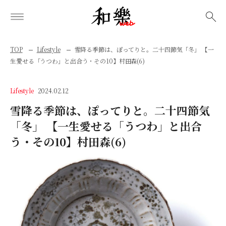
検索
TOP
Lifestyle
雪降る季節は、ぽってりと。二十四節気「冬」 【一
生愛せる「うつわ」と出合う・その10】村田森(6)
Lifestyle
2024.02.12
雪降る季節は、ぽってりと。二十四節気
「冬」 【一生愛せる「うつわ」と出合
う・その10】村田森(6)