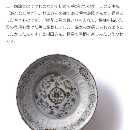
二十四節気のうつわのなかで初めて手がけたのが、この安南焼
（あんなんやき）。村田さんの師である荒木義隆さんが、得意と
したやきものです。「輪花に茶の縁どりを入れて、模様を描いた
青の呉須も焦げた色に調整しました。温かみが感じられるように
したかったんです」と村田さん。極寒の季節を楽しみたいうつわ
です。