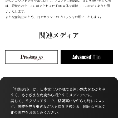
類似アカウントから不審なDM（プレゼント当選告知）などを受け取った際
は、記載されたURLにはアクセスせずDM自体を削除していただくようお願
いいたします。
また被害防止のため、同アカウントのブロックをお願いいたします。
関連メディア
「和樂web」は、日本文化の多様で奥深い魅力をわかりや
すく、さまざまな角度から紹介するメディアです。
美しく、ラグジュアリーで、格調高いながらも時にはロッ
ク。伝統を守り継ぎながらも進化を続ける、幽遠な日本文
化の世界をお楽しみください。