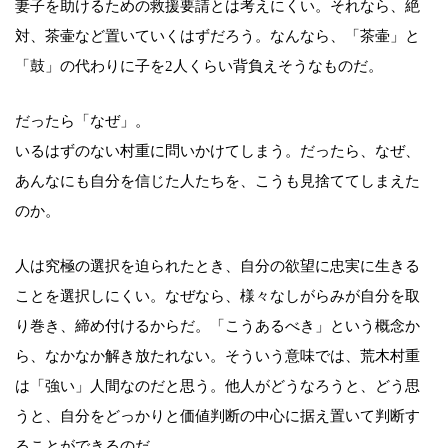
妻子を助けるための救援要請とは考えにくい。それなら、絶
対、茶壷など置いていくはずだろう。なんなら、「茶壷」と
「鼓」の代わりに子を2人くらい背負えそうなものだ。
だったら「なぜ」。
いるはずのない村重に問いかけてしまう。だったら、なぜ、
あんなにも自分を信じた人たちを、こうも見捨ててしまえた
のか。
人は究極の選択を迫られたとき、自分の欲望に忠実に生きる
ことを選択しにくい。なぜなら、様々なしがらみが自分を取
り巻き、締め付けるからだ。「こうあるべき」という概念か
ら、なかなか解き放たれない。そういう意味では、荒木村重
は「強い」人間なのだと思う。他人がどうなろうと、どう思
うと、自分をどっかりと価値判断の中心に据え置いて判断す
ることができるのだ。