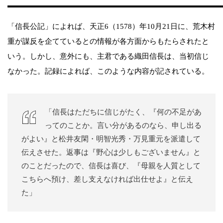
「信長公記」によれば、天正6（1578）年10月21日に、荒木村
重が謀反を企てているとの情報が各方面からもたらされたと
いう。しかし、意外にも、主君である織田信長は、当初信じ
なかった。記録によれば、このような内容が記されている。
「信長はただちに信じがたく、『何の不足があ
ってのことか。言い分があるのなら、申し出る
がよい』と松井友閑・明智光秀・万見重元を派遣して
伝えさせた。返事は『野心は少しもございません』と
のことだったので、信長は喜び、『母親を人質として
こちらへ預け、差し支えなければ出仕せよ』と伝え
た」