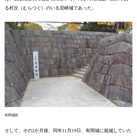
る村次（むらつぐ）のいる尼崎城であった。
有岡城跡
そして、その2か月後、同年11月19日、有岡城に籠城していた