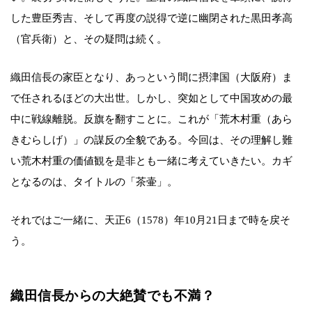
した豊臣秀吉、そして再度の説得で逆に幽閉された黒田孝高
（官兵衛）と、その疑問は続く。
織田信長の家臣となり、あっという間に摂津国（大阪府）ま
で任されるほどの大出世。しかし、突如として中国攻めの最
中に戦線離脱。反旗を翻すことに。これが「荒木村重（あら
きむらしげ）」の謀反の全貌である。今回は、その理解し難
い荒木村重の価値観を是非とも一緒に考えていきたい。カギ
となるのは、タイトルの「茶壷」。
それではご一緒に、天正6（1578）年10月21日まで時を戻そ
う。
織田信長からの大絶賛でも不満？