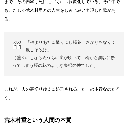
まで、その内容は死に近づくにつれ変化している。その中で
も、たしが荒木村重との人生をしみじみと表現した歌があ
る。
「梢よりあだに散りにし桜花 さかりもなくて
嵐こそ吹け」
（盛りにもならぬうちに嵐が吹いて、梢から無駄に散
ってしまう桜の花のような夫婦の仲でした）
これが、夫の裏切りゆえに処刑される、たしの本音なのだろ
う。
荒木村重という人間の本質