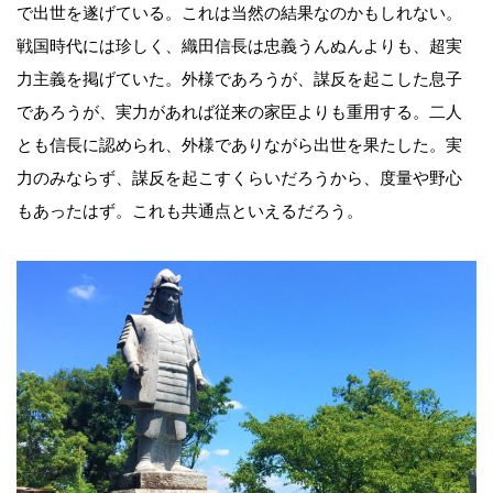
で出世を遂げている。これは当然の結果なのかもしれない。
戦国時代には珍しく、織田信長は忠義うんぬんよりも、超実
力主義を掲げていた。外様であろうが、謀反を起こした息子
であろうが、実力があれば従来の家臣よりも重用する。二人
とも信長に認められ、外様でありながら出世を果たした。実
力のみならず、謀反を起こすくらいだろうから、度量や野心
もあったはず。これも共通点といえるだろう。