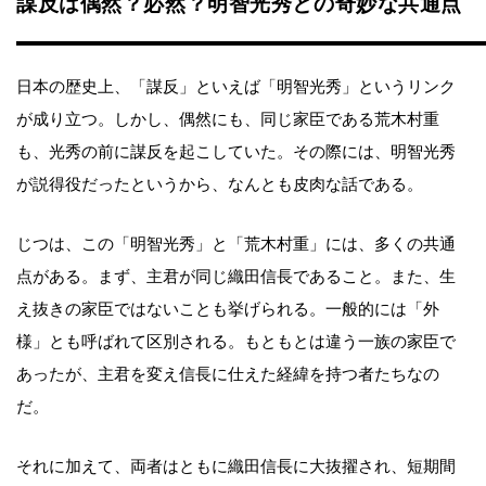
謀反は偶然？必然？明智光秀との奇妙な共通点
日本の歴史上、「謀反」といえば「明智光秀」というリンク
が成り立つ。しかし、偶然にも、同じ家臣である荒木村重
も、光秀の前に謀反を起こしていた。その際には、明智光秀
が説得役だったというから、なんとも皮肉な話である。
じつは、この「明智光秀」と「荒木村重」には、多くの共通
点がある。まず、主君が同じ織田信長であること。また、生
え抜きの家臣ではないことも挙げられる。一般的には「外
様」とも呼ばれて区別される。もともとは違う一族の家臣で
あったが、主君を変え信長に仕えた経緯を持つ者たちなの
だ。
それに加えて、両者はともに織田信長に大抜擢され、短期間