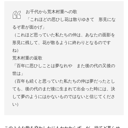
お千代から荒木村重への歌
「これほどの思ひし花は散りゆきて 形見にな
るぞ君が面かげ」
（これほど思っていた私たちの仲は、あなたの面影を
形見に残して、花が散るように終わりとなるのです
ね）
荒木村重の返歌
「百年に思ひしことは夢なれや また後の代の又後の
世は」
（百年も続くと思っていた私たちの仲は夢だったとし
ても、後の代のまだ後に生まれて出会った時には、決
して夢のようにはかないものではないと信じてくださ
い）