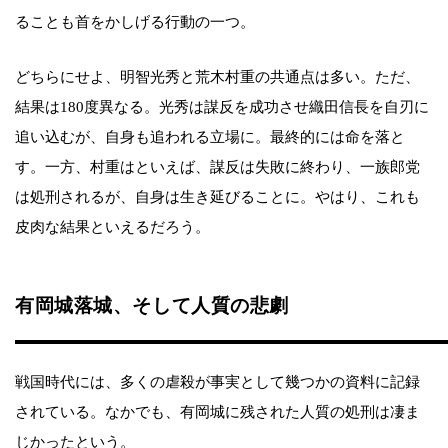
ることも首をかしげる行動の一つ。
どちらにせよ、明智光秀と荒木村重の共通点は多い。ただ、
結果は180度異なる。光秀は謀反を成功させ織田信長を自刃に
追い込むが、自身も追われる立場に。最終的には命を落と
す。一方、村重はといえば、謀反は失敗に終わり、一族郎党
は処刑されるが、自身は生き延びることに。やはり、これも
皮肉な結果といえるだろう。
有岡城落城、そして人質の悲劇
戦国時代には、多くの虐殺が事実として幾つかの資料に記録
されている。なかでも、有岡城に残された人質の処刑は凄ま
じかったという。