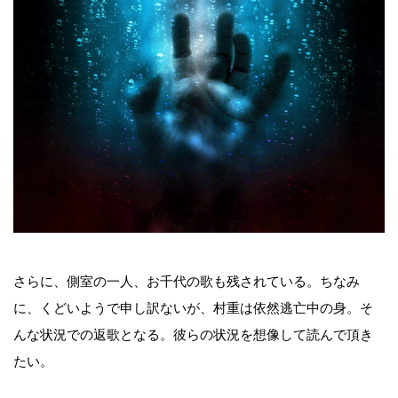
さらに、側室の一人、お千代の歌も残されている。ちなみ
に、くどいようで申し訳ないが、村重は依然逃亡中の身。そ
んな状況での返歌となる。彼らの状況を想像して読んで頂き
たい。