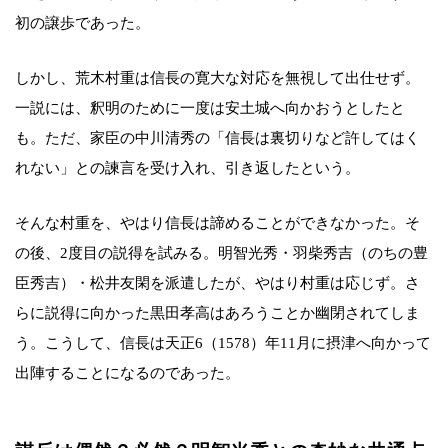
初の譲歩であった。
しかし、荒木村重は信長の寛大な対応を無視して出仕せず。
一説には、釈明のために一度は安土城へ向かおうとしたと
も。ただ、家臣の中川清秀の「信長は裏切りなど許してはく
れない」との諫言を受け入れ、引き返したという。
そんな村重を、やはり信長は諦めることができなかった。そ
の後、2度目の説得を試みる。明智光秀・羽柴秀吉（のちの豊
臣秀吉）・松井友閑を派遣したが、やはり村重は応じず。さ
らに説得に向かった黒田孝高はあろうことか幽閉されてしま
う。こうして、信長は天正6（1578）年11月に摂津へ向かって
出陣することになるのであった。