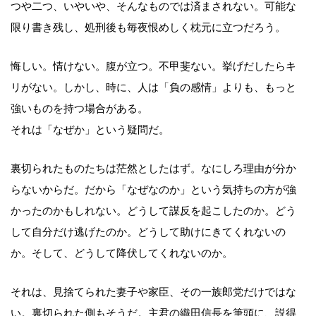
つや二つ、いやいや、そんなものでは済まされない。可能な
限り書き残し、処刑後も毎夜恨めしく枕元に立つだろう。
悔しい。情けない。腹が立つ。不甲斐ない。挙げだしたらキ
リがない。しかし、時に、人は「負の感情」よりも、もっと
強いものを持つ場合がある。
それは「なぜか」という疑問だ。
裏切られたものたちは茫然としたはず。なにしろ理由が分か
らないからだ。だから「なぜなのか」という気持ちの方が強
かったのかもしれない。どうして謀反を起こしたのか。どう
して自分だけ逃げたのか。どうして助けにきてくれないの
か。そして、どうして降伏してくれないのか。
それは、見捨てられた妻子や家臣、その一族郎党だけではな
い。裏切られた側もそうだ。主君の織田信長を筆頭に、説得