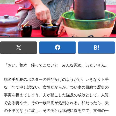
「おい、荒木 帰ってこないと みんな死ぬ」byだいそん。
指名手配犯のポスターの呼びかけのようだが。いきなり下手
な一句で申し訳ない。女性だからか、つい妻の目線で歴史の
事実を捉えてしまう。夫が起こした謀反の成敗として、人質
である妻や子、その一族郎党が処刑される。私だったら…夫
の不甲斐なさに涙し、そのあとは猛烈に腹を立て、文句の一