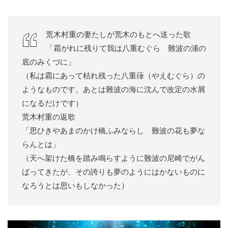
荒木村重の妻たしが荒木のもとへ送った歌
「霜がれに残りて我は八重むぐら 難波の浦の
底のみくづに」
（私は霜にあって枯れ残った八重葎（やえむぐら）の
ようなものです。あとは難波の海に沈んで改定の水屑
になるだけです）
荒木村重の返歌
「思ひきやあまのかけ橋ふみならし 難波の花も夢な
らんとは」
（天へ架けた橋を踏み鳴らすように難波の尼崎でがん
ばってきたが、その誇りも夢のようにはかないものに
なろうとは思いもしなかった）