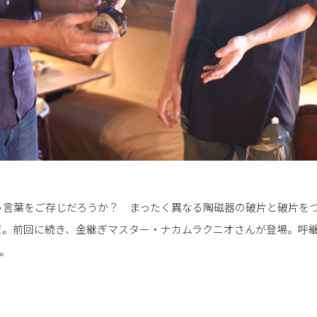
う言葉をご存じだろうか？ まったく異なる陶磁器の破片と破片を
だ。前回に続き、金継ぎマスター・ナカムラクニオさんが登場。呼
旬。