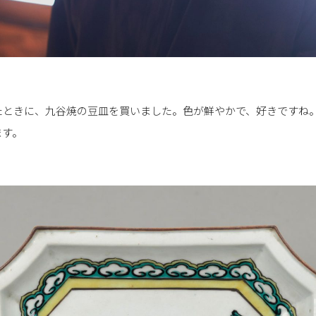
たときに、九谷焼の豆皿を買いました。色が鮮やかで、好きですね
ます。