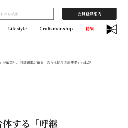
会員登録案内
Lifestyle
Craftsmanship
特集
が面白い。阿部顕嵐が語る「あらん限りの歴史愛」vol.29
合体する「呼継