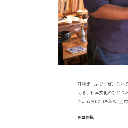
呼継ぎ（よびつぎ）とい
くる、日本文化のひとつ
た。取材は2025年8月上
阿部顕嵐