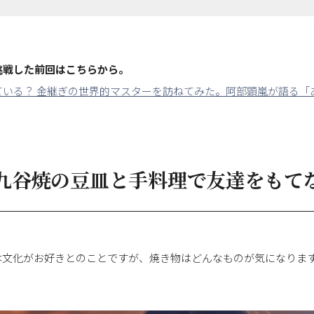
挑戦した前回はこちらから。
ている？ 金継ぎの世界的マスターを訪ねてみた。阿部顕嵐が語る「
九谷焼の豆皿と手料理で友達をもて
本文化がお好きとのことですが、焼き物はどんなものが気になりま