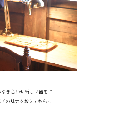
つなぎ合わせ新しい器をつ
継ぎの魅力を教えてもらっ