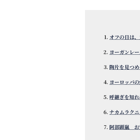
オフの日は、
ヨーガンレー
陶片を見つめ
ヨーロッパの
呼継ぎを知れ
ナカムラクニ
阿部顕嵐 お