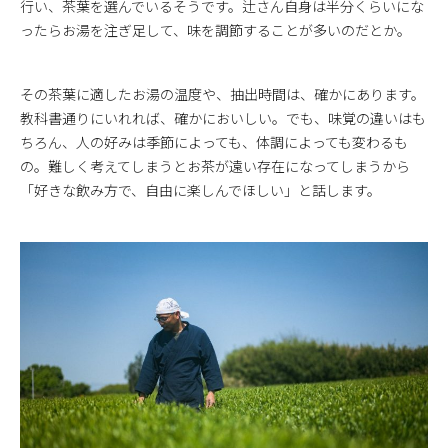
行い、茶葉を選んでいるそうです。辻さん自身は半分くらいにな
ったらお湯を注ぎ足して、味を調節することが多いのだとか。
その茶葉に適したお湯の温度や、抽出時間は、確かにあります。
教科書通りにいれれば、確かにおいしい。でも、味覚の違いはも
ちろん、人の好みは季節によっても、体調によっても変わるも
の。難しく考えてしまうとお茶が遠い存在になってしまうから
「好きな飲み方で、自由に楽しんでほしい」と話します。