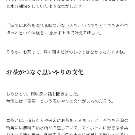
と水分補給をしていたような気がします。
「家ではお茶を淹れる時間がない人も、いつでもどこでもお茶で
ほっと息つく体験を 、急須ボトルで叶えてほしい」
そうか。お茶って、喉を潤すだけのものではなかったんですね。
お茶がつなぐ思いやりの文化
もうひとつ、興味深い話を聞きました。
台湾には「奉茶」という思いやりの文化があるのだそう。
奉茶とは、道行く人や来客にお茶をふるまうこと。今でも台湾の
街角には無料の給水所が点在していて、マイボトルに好きな茶葉
を入れて持ち歩き、外出先でお湯や水を注ぎ足して飲む人が多い