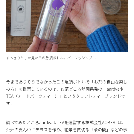
すっきりとした見た目の急須ボトル。パーツもシンプル
今までありそうでなかったこの急須ボトルで「お茶の自由な楽し
み方」を提案しているのは、お茶どころ静岡県発の「aardvark
TEA（アードバークティー）」というクラフトティーブランドで
す。
調べてみたところaardvark TEAを運営する株式会社AOBEATは、
茶畑の真ん中にテラスを作り、絶景を貸切る「茶の間」などの事