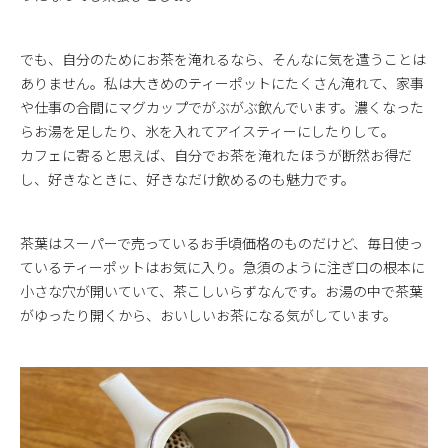
でも、自分のためにお茶を淹れるなら、そんなに気を遣うことは
ありません。私は大きめのティーポットにたくさん淹れて、家事
や仕事の合間にマグカップでがぶがぶ飲んでいます。濃くなった
らお湯を足したり、氷を入れてアイスティーにしたりして。
カフェに寄ると思えば、自分でお茶を淹れたほうが断然お得だ
し、好きなときに、好きなだけ飲めるのも魅力です。
茶葉はスーパーで売っているお手頃価格のものだけど、毎日使っ
ているティーポットはお気に入り。急須のように注ぎ口の根本に
小さな穴が開いていて、茶こしいらずなんです。お湯の中で茶葉
がゆったり開くから、おいしいお茶になる気がしています。