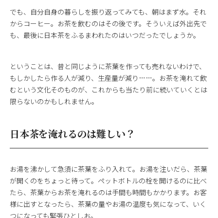
でも、自分自身の暮らしを振り返ってみても、朝はまず水。それ
からコーヒー。お茶を飲むのはその後です。そういえば外出先で
も、最後に日本茶をふるまわれたのはいつだったでしょうか。
ということは、昔と同じように茶葉を作っても売れないわけで、
もしかしたら作る人が減り、生産量が減り……。お茶を淹れて飲
むという文化そのものが、これからも当たり前に続いていくとは
限らないのかもしれません。
日本茶を淹れるのは難しい？
お湯を沸かして急須に茶葉をふり入れて。お湯を注いだら、茶葉
が開くのをちょっと待って。ペットボトルの栓を開けるのに比べ
たら、茶葉からお茶を淹れるのは手間も時間もかかります。お客
様に出すとなったら、茶葉の量やお湯の温度も気になって、いく
つになっても緊張ひとしお。