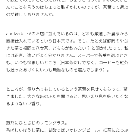
んなことを言うのはちょっと恥ずかしいのですが、茶葉って選ぶ
のが難しくありませんか。
aardvark TEAのお店に並んでいるのは、どれも厳選した農家から
直接仕入れているという日本茶です。でも、たとえば静岡のやぶ
きた茶と福岡の八女茶、どちらが飲みたい？ と聞かれたって、私
には正直、違いがよく分かりません。スーパーで茶葉を選ぶとき
も、いつも悩ましいところ（日本茶だけでなく、コーヒーも紅茶
も迷ったあげくにいつも無難なものを選んでしまう）。
ところが、量り売りもしているという茶葉を見せてもらって、驚
きました。大きな缶のふたを開けると、思い切り息を吸いたくな
るようないい香り。
煎茶にひとさじのレモングラス。
香ばしいほうじ茶に、甘酸っぱいオレンジピール。紅茶にたっぷ