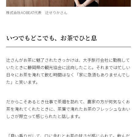
株式会社AOBEAT代表 辻せりかさん
いつでもどこでも、お茶でひと息
辻さんがお茶に魅了されたきっかけは、大手旅行会社に勤務して
いたときに静岡県の観光協会に出向したこと。それまでは忙しい
日々にお茶を淹れて飲む時間はなく「家に急須もありませんでし
た」と笑います。
だからこそあるとき仕事で茶畑を訪れて、農家の方が何気なくお
茶を淹れてくれたときに、茶葉で淹れたお茶のフレッシュなおい
しさが際立って感じられたと話します。
「良い香りがして、口に含むとお茶の甘さが感じられて。飲んだ