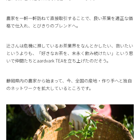
農家を一軒一軒訪ねて直接取引することで、良い茶葉を適正な価
格で仕入れ、とびきりのブレンドへ。
辻さんは危機に瀕しているお茶業界をなんとかしたい、救いたい
というよりも、「好きなお茶を、末永く飲み続けたい」という思
いで仲間たちとaardvark TEAを立ち上げたのだそう。
静岡県内の農家から始まって、今、全国の産地・作り手へと独自
のネットワークを拡大しているところです。