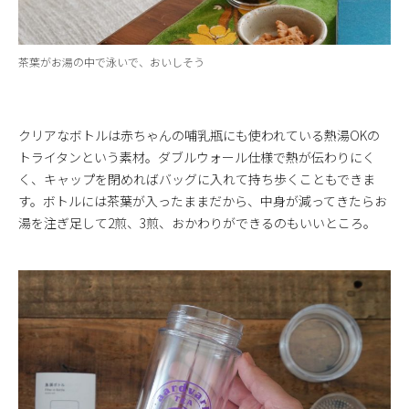
茶葉がお湯の中で泳いで、おいしそう
クリアなボトルは赤ちゃんの哺乳瓶にも使われている熱湯OKの
トライタンという素材。ダブルウォール仕様で熱が伝わりにく
く、キャップを閉めればバッグに入れて持ち歩くこともできま
す。ボトルには茶葉が入ったままだから、中身が減ってきたらお
湯を注ぎ足して2煎、3煎、おかわりができるのもいいところ。