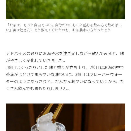
「お茶は、もっと自由でいい。自分がおいしいと感じる飲み方で飲めばい
い」実は辻さんにそう教えてくれたのも、お茶農家の方だったそう
アドバイスの通りにお湯や水を注ぎ足しながら飲んでみると、味
がやさしく変化していきました。
1煎目はくっきりとした味と香りが立ち上り、2煎目はお湯の中で
茶葉がほどけてまろやかな味わいに。3煎目はフレーバーウォー
ターのようにあっさりと。だんだん軽やかになっていくから、た
くさん飲んでも胃もたれしません。