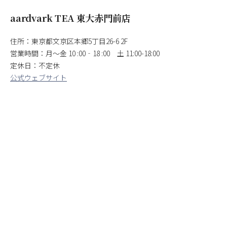
aardvark TEA 東大赤門前店
住所：東京都文京区本郷5丁目26-6 2F
営業時間：月〜金 10 :00‐18 :00 土 11:00-18:00
定休日：不定休
公式ウェブサイト