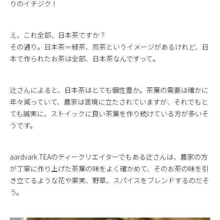
りのイチジク！
え、これ全部、日本茶ですか？
その通り。日本茶＝緑茶、煎茶というイメージがあるけれど、日
本で作られたお茶は全部、日本茶なんですって。
辻さんによると、日本茶はとても個性豊か。茶葉の需要は確かに
年々減っていて、農家は苦境に立たされていますが、それでもと
ても誠実に、ストイックに良い茶葉を作り続けている方が多いそ
うです。
aardvark TEAのティークリエイターでもある辻さんは、農家の方
が丁寧に作り上げた茶葉の味をよく確かめて、そのお茶の味を引
き立てるような花や果実、野草、スパイスをブレンドするのだそ
う。