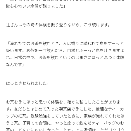
後も心地いい余韻が残りました」
辻さんはその時の体験を振り返りながら、こう続けます。
「淹れたてのお茶を飲むとき、人は香りに誘われて息をすーっと
吸います。お茶を一口飲んだら、自然とふーっと息を吐きますよ
ね。日常の中で、お茶を飲むというのはまさにほっと息つく体験
なんです」
はっとさせられました。
お茶を手にほっと息つく体験を、確かに私もしたことがありま
す。友だちとはじめて入った喫茶店で手にした、繊細なティーカ
ップの紅茶。受験勉強をしていたときに、家族が淹れてくれたほ
うじ茶。子育ての合間に、やっと座って飲んだティーバッグのお
茶の、どんなにおいしかったことか。でも近頃は、ただゴクゴク