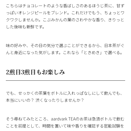
こちらはチョコレートのような香ばしさのあるほうじ茶に、甘ず
っぱいオレンジピールをブレンド。これだけでもう、ちょっとワ
クワクしませんか。こぶみかんの葉のさわやかな香り、きりっと
した後味も新鮮です。
味の好みや、その日の気分で選ぶことができるから、日本茶がぐ
んと身近になった気がします。これなら「ときめき」で選べる。
2煎目3煎目もお楽しみ
でも、せっかくの茶葉をボトルに入れっぱなしにして飲んでも、
本当にいいの？ 渋くなったりしませんか？
そう尋ねてみたところ、aardvark TEAのお茶は急須ボトルで飲む
ことを前提として、時間を置いて味や香りを確認する官能試験を