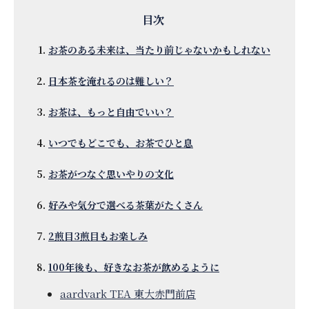
お茶のある未来は、当たり前じゃないかもしれない
日本茶を淹れるのは難しい？
お茶は、もっと自由でいい？
いつでもどこでも、お茶でひと息
お茶がつなぐ思いやりの文化
好みや気分で選べる茶葉がたくさん
2煎目3煎目もお楽しみ
100年後も、好きなお茶が飲めるように
aardvark TEA 東大赤門前店