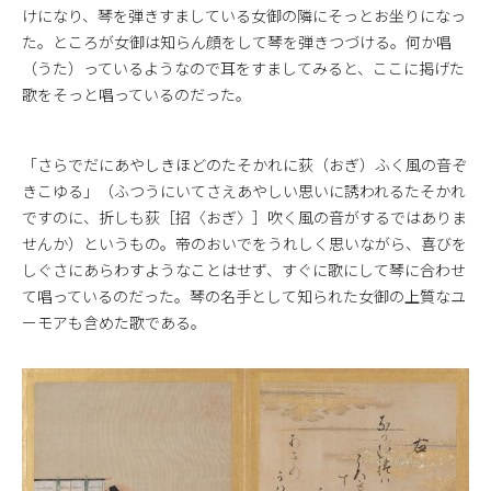
けになり、琴を弾きすましている女御の隣にそっとお坐りになっ
た。ところが女御は知らん顔をして琴を弾きつづける。何か唱
（うた）っているようなので耳をすましてみると、ここに掲げた
歌をそっと唱っているのだった。
「さらでだにあやしきほどのたそかれに荻（おぎ）ふく風の音ぞ
きこゆる」（ふつうにいてさえあやしい思いに誘われるたそかれ
ですのに、折しも荻［招〈おぎ〉］吹く風の音がするではありま
せんか）というもの。帝のおいでをうれしく思いながら、喜びを
しぐさにあらわすようなことはせず、すぐに歌にして琴に合わせ
て唱っているのだった。琴の名手として知られた女御の上質なユ
ーモアも含めた歌である。