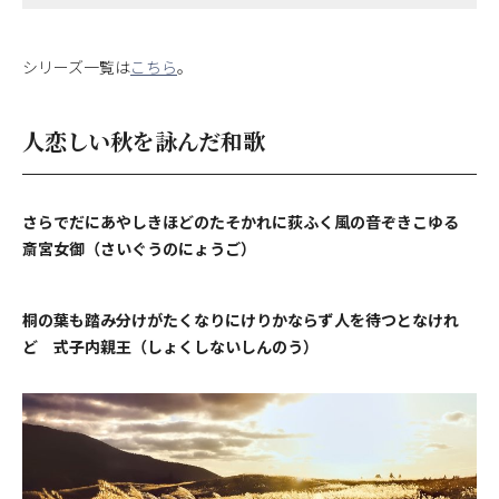
シリーズ一覧は
こちら
。
人恋しい秋を詠んだ和歌
さらでだにあやしきほどのたそかれに荻ふく風の音ぞきこゆる
斎宮女御（さいぐうのにょうご）
桐の葉も踏み分けがたくなりにけりかならず人を待つとなけれ
ど 式子内親王（しょくしないしんのう）