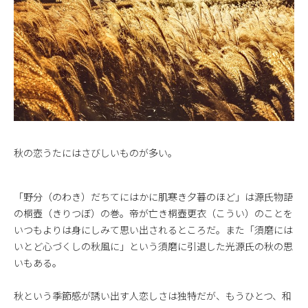
秋の恋うたにはさびしいものが多い。
「野分（のわき）だちてにはかに肌寒き夕暮のほど」は源氏物語
の桐壺（きりつぼ）の巻。帝が亡き桐壺更衣（こうい）のことを
いつもよりは身にしみて思い出されるところだ。また「須磨には
いとど心づくしの秋風に」という須磨に引退した光源氏の秋の思
いもある。
秋という季節感が誘い出す人恋しさは独特だが、もうひとつ、和