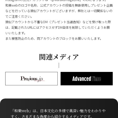
和樂webのロゴや名称、公式アカウントの投稿を無断使用しプレゼント企画
などを行っている類似アカウントがございますが、弊社とは一切関係ないの
でご注意ください。
類似アカウントから不審なDM（プレゼント当選告知）などを受け取った際
は、記載されたURLにはアクセスせずDM自体を削除していただくようお願
いいたします。
また被害防止のため、同アカウントのブロックをお願いいたします。
関連メディア
「和樂web」は、日本文化の多様で奥深い魅力をわかりや
すく、さまざまな角度から紹介するメディアです。