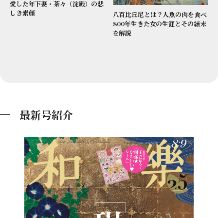
愛した年下妻・茶々（淀殿）の悲
しき素顔
八百比丘尼とは？人魚の肉を食べ
800年生きた女の生涯とその結末
を解説
最新号紹介