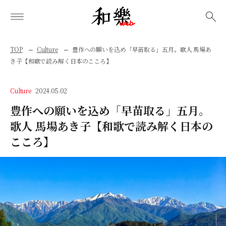
検索
TOP
Culture
豊作への願いを込め「早苗取る」五月。歌人 馬場あ
き子【和歌で読み解く日本のこころ】
Culture
2024.05.02
豊作への願いを込め「早苗取る」五月。
歌人 馬場あき子【和歌で読み解く日本の
こころ】