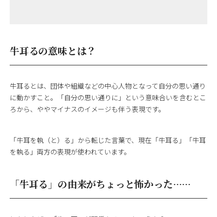
牛耳るの意味とは？
牛耳るとは、団体や組織などの中心人物となって自分の思い通り
に動かすこと。「自分の思い通りに」という意味合いを含むとこ
ろから、ややマイナスのイメージも伴う表現です。
「牛耳を執（と）る」から転じた言葉で、現在「牛耳る」「牛耳
を執る」両方の表現が使われています。
「牛耳る」の由来がちょっと怖かった……