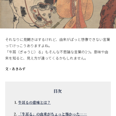
それなりに見聞きはするけれど、由来がぱっと想像できない言葉
ってけっこうありますよね。
「牛耳（ぎゅうじ）る」もそんな不思議な言葉の1つ。意味や由
来を知ると、見え方が違ってくるかもしれません。
文・
あきみず
牛耳るの意味とは？
「牛耳る」の由来がちょっと怖かった……