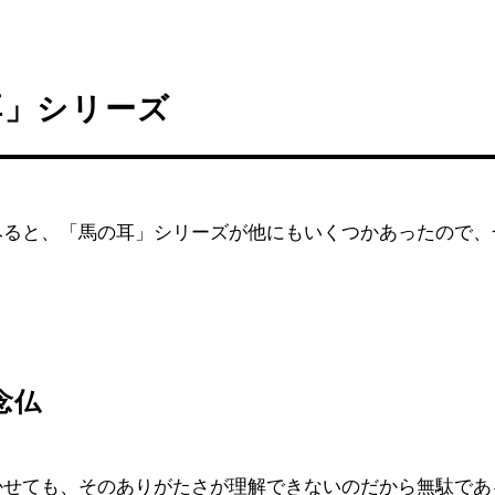
耳」シリーズ
みると、「馬の耳」シリーズが他にもいくつかあったので、
念仏
かせても、そのありがたさが理解できないのだから無駄であ