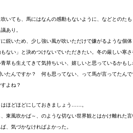
に吹いても、馬にはなんの感動もないように、などとのたも
異議あり。
常に鋭いため、少し強い風が吹いただけで嫌がるような個体
動もない」と決めつけないでいただきたい。冬の厳しい寒さ
い青草も生えてきて気持ちいい、嬉しいと思っているかもし
聞いたんですか？ 何も思ってない、って馬が言ってたんで
ですよね？
リはほどほどにしておきましょう……。
も、東風吹かば～、のような切ない世界観とはかけ離れた言
れば、気づかなければよかった。