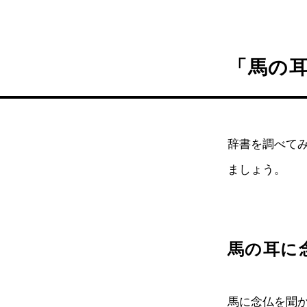
「馬の
辞書を調べて
ましょう。
馬の耳に
馬に念仏を聞