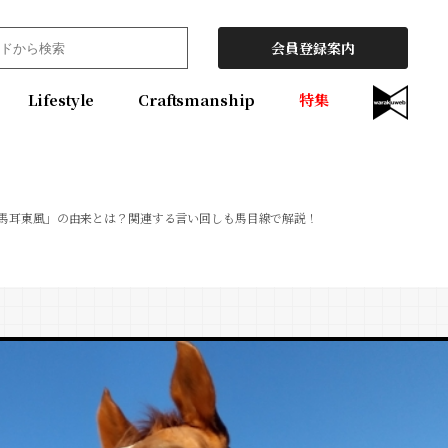
会員登録案内
Lifestyle
Craftsmanship
特集
馬耳東風」の由来とは？関連する言い回しも馬目線で解説！