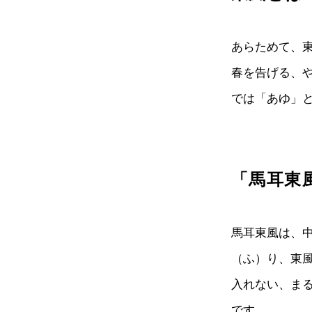
あらためて、
春を告げる、
では「あゆ」
「馬耳東
馬耳東風は、
（ふ）り、東
入れない、ま
です。