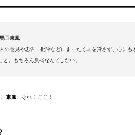
馬耳東風
人の意見や忠告・批評などにまったく耳を貸さず、心にも
こと。もちろん反省なんてしない。
耳、
東風
←それ！ ここ！
？