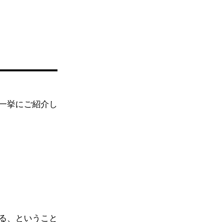
一挙にご紹介し
る、ということ