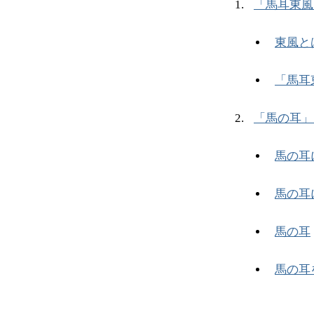
「馬耳東風
東風と
「馬耳
「馬の耳」
馬の耳
馬の耳
馬の耳
馬の耳