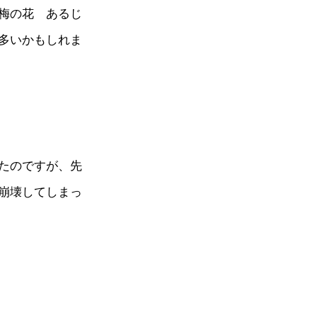
梅の花 あるじ
多いかもしれま
たのですが、先
崩壊してしまっ
。