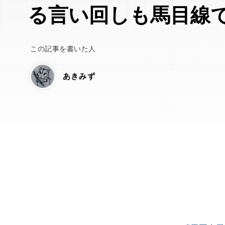
る言い回しも馬目線
この記事を書いた人
あきみず