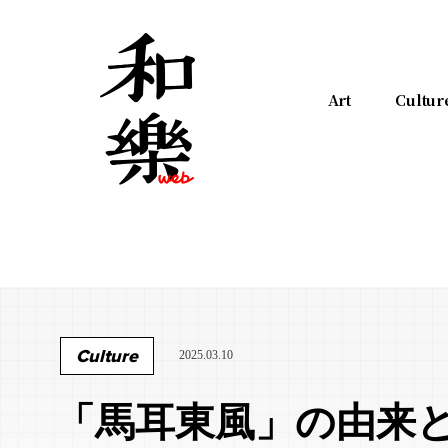
Art
Cultur
Culture
2025.03.10
「馬耳東風」の由来