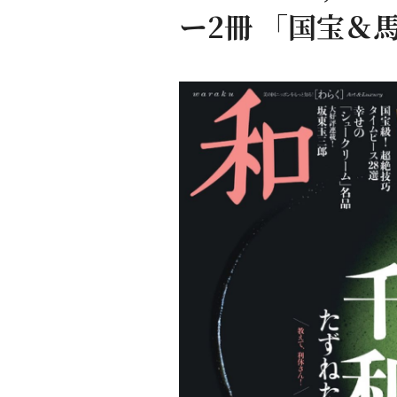
ー2冊 「国宝＆