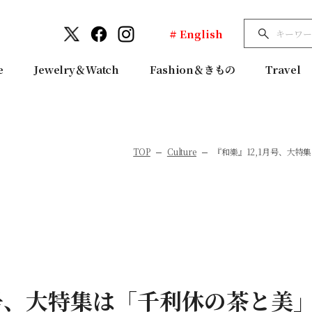
# English
e
Jewelry＆Watch
Fashion＆きもの
Travel
TOP
Culture
『和樂』12,1月号、大
月号、大特集は「千利休の茶と美