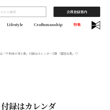
会員登録案内
Lifestyle
Craftsmanship
特集
特集は「千利休の茶と美」付録はカレンダー2冊 「国宝＆馬」♡
」付録はカレンダ