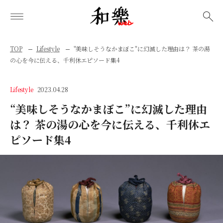
検索
TOP
Lifestyle
"美味しそうなかまぼこ"に幻滅した理由は？ 茶の湯
の心を今に伝える、千利休エピソード集4
Lifestyle
2023.04.28
“美味しそうなかまぼこ”に幻滅した理由
は？ 茶の湯の心を今に伝える、千利休エ
ピソード集4