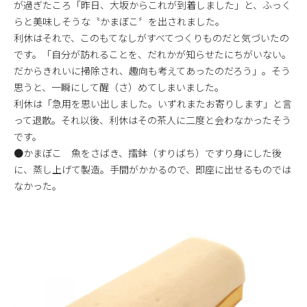
が過ぎたころ「昨日、大坂からこれが到着しました」と、ふっく
らと美味しそうな〝かまぼこ〞を出されました。
利休はそれで、このもてなしがすべてつくりものだと気づいたの
です。「自分が訪れることを、だれかが知らせたにちがいない。
だからきれいに掃除され、趣向も考えてあったのだろう」。そう
思うと、一瞬にして醒（さ）めてしまいました。
利休は「急用を思い出しました。いずれまたお寄りします」と言
って退散。それ以後、利休はその茶人に二度と会わなかったそう
です。
●かまぼこ 魚をさばき、擂鉢（すりばち）ですり身にした後
に、蒸し上げて製造。手間がかかるので、即座に出せるものでは
なかった。