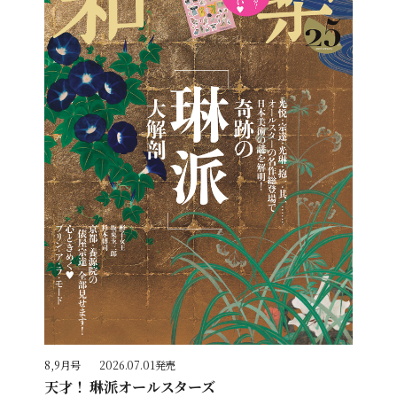
8,9月号
2026.07.01発売
天才！ 琳派オールスターズ