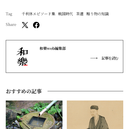
Tag
千利休エピソード集
戦国時代
茶道
贈り物の知識
Share
和樂web編集部
記事を読む
おすすめの記事