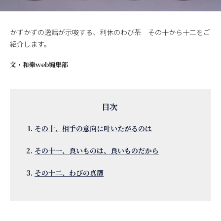
かずかずの逸話が示唆する、利休のわび茶 その十から十二をご
紹介します。
文・
和樂web編集部
その十、相手の意向に叶いたがるのは
その十一、良いものは、良いものだから
その十二、わびの真贋