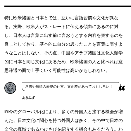
特に欧米諸国と日本とでは、互いに言語習慣や文化が異な
る。実際、欧米人がストレートに伝える傾向にあるのに対
し、日本人は言葉に出す前に言おうとする内容を察するのを
良しとしており、基本的に自分の思ったことを言葉に表すよ
うなことはしない。その点、中国やアラブ諸国は文化人類学
的に日本と同じ文化にあるため、欧米諸国の人と比べれば意
思疎通の面で上手くいく可能性は高いかもしれない。
意志や感情の表現の仕方、文化差があっておもしろい！
あきみず
昨今のグローバル化により、多くの外国人と接する機会が増
えた。日本文化に関心を持つ外国人は多く、その中で日本の
文化の真髄であるわびさびを紹介する機会もあるだろう。わ