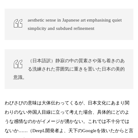
aesthetic sense in Japanese art emphasising quiet
simplicity and subdued refinement
（日本語訳）静寂の中の質素さや落ち着きのあ
る洗練された雰囲気に重きを置いた日本の美的
意識。
わびさびの意味は大体伝わってくるが、日本文化にあまり関
わりのない外国人目線に立って考えた場合、具体的にどのよ
うな感情なのかがイメージが湧かない。これでは不十分では
ないか……（DeepL開発者よ、天下のGoogleを抜いたからと言