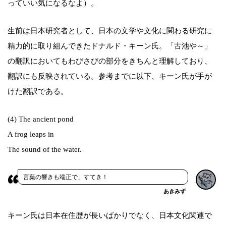
っていい気になるなよ）。
生前は日本研究者として、日本の文学や文化に関わる研究に
精力的に取り組んできたドナルド・キーン氏。「古池や～」
の翻訳においてもわびさびの部分をきちんと理解しており、
翻訳にも反映されている。参考までに以下、キーン氏が手が
けた翻訳である。
(4) The ancient pond
A frog leaps in
The sound of the water.
言葉の響きも端正で、すてき！
あきみず
キーン氏は日本在住歴が長いばかりでなく、日本文化関連で