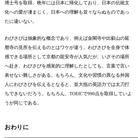
博士号を取得。晩年には日本に帰化しており、日本の伝統文
化への愛が凄まじく、日本への理解も並々ならぬものであっ
たに違いない。
わびさびは抽象的な概念であり、例えば金閣寺や比叡山の延
暦寺の見所を伝えるのとはワケが違う。わびさびを全身で体
感できる場所として京都の龍安寺が人気だが、いざその場所
へ赴き、わびさびを感覚的に理解したとしても、言葉で言い
表せない難しさがある。もちろん、文化や習慣の異なる外国
人にわびさびを伝えるとなると、並大抵の英語力では太刀打
ちできないだろう。もちろん、TOEICで990点を取得していよ
うが同じである。
おわりに