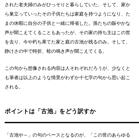
された老夫婦のみがひっそりと暮らしていた。そして、家か
ら巣立っていったその子供たちは家庭を持つようになり、た
まの休暇に自分の子供と一緒に帰省した。孫たちの賑やかな
声が聞こえてくることもあったが、その家の持ち主はこの世
を去り、今や朽ち果てた家と庭の古池が残るのみ。そして、
静けさの中で時折、蛙の鳴き声が聞こえてくる。
この句から想像される内容は人それぞれだろうが、少なくと
も筆者は以上のような情景がわずか十七字の句から思い起こ
される。
ポイントは「古池」をどう訳すか
「古池や～」の句のベースとなるのが、「この世のあらゆる