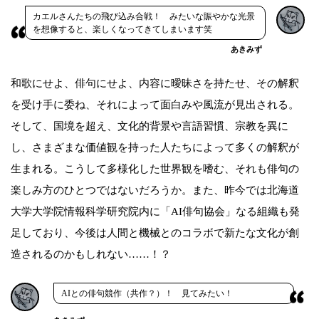
カエルさんたちの飛び込み合戦！ みたいな賑やかな光景
を想像すると、楽しくなってきてしまいます笑
あきみず
和歌にせよ、俳句にせよ、内容に曖昧さを持たせ、その解釈
を受け手に委ね、それによって面白みや風流が見出される。
そして、国境を超え、文化的背景や言語習慣、宗教を異に
し、さまざまな価値観を持った人たちによって多くの解釈が
生まれる。こうして多様化した世界観を嗜む、それも俳句の
楽しみ方のひとつではないだろうか。また、昨今では北海道
大学大学院情報科学研究院内に「AI俳句協会」なる組織も発
足しており、今後は人間と機械とのコラボで新たな文化が創
造されるのかもしれない……！？
AIとの俳句競作（共作？）！ 見てみたい！