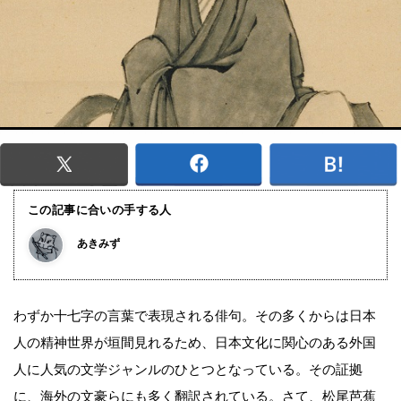
この記事に合いの手する人
あきみず
わずか十七字の言葉で表現される俳句。その多くからは日本
人の精神世界が垣間見れるため、日本文化に関心のある外国
人に人気の文学ジャンルのひとつとなっている。その証拠
に、海外の文豪らにも多く翻訳されている。さて、松尾芭蕉