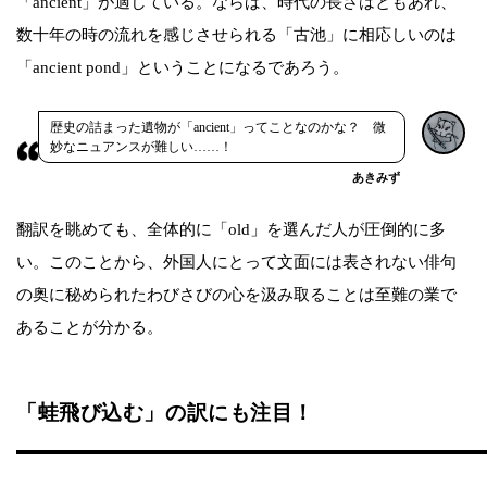
「ancient」が適している。ならば、時代の長さはともあれ、
数十年の時の流れを感じさせられる「古池」に相応しいのは
「ancient pond」ということになるであろう。
歴史の詰まった遺物が「ancient」ってことなのかな？ 微
妙なニュアンスが難しい……！
あきみず
翻訳を眺めても、全体的に「old」を選んだ人が圧倒的に多
い。このことから、外国人にとって文面には表されない俳句
の奥に秘められたわびさびの心を汲み取ることは至難の業で
あることが分かる。
「蛙飛び込む」の訳にも注目！