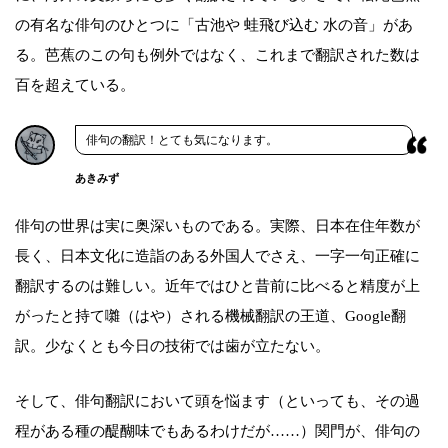
の有名な俳句のひとつに「古池や 蛙飛び込む 水の音」があ
る。芭蕉のこの句も例外ではなく、これまで翻訳された数は
百を超えている。
俳句の翻訳！とても気になります。
あきみず
俳句の世界は実に奥深いものである。実際、日本在住年数が
長く、日本文化に造詣のある外国人でさえ、一字一句正確に
翻訳するのは難しい。近年ではひと昔前に比べると精度が上
がったと持て囃（はや）される機械翻訳の王道、Google翻
訳。少なくとも今日の技術では歯が立たない。
そして、俳句翻訳において頭を悩ます（といっても、その過
程がある種の醍醐味でもあるわけだが……）関門が、俳句の