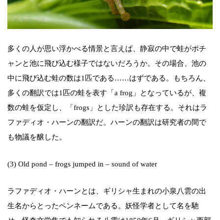
多くの人が思い浮かべる情景と言えば、静寂の中で蛙がポチ
ャンと池に飛び込む様子ではないだろうか。その場合、池の
中に飛び込む蛙の数は1匹である……はずである。もちろん、
多くの翻訳では1匹の蛙を表す「a frog」となっているが、複
数の蛙を仮定し、「frogs」とした珍訳も存在する。それはラ
ファディオ・ハーンの翻訳だ。ハーンの翻訳は研究者の間で
も物議を醸した。
(3) Old pond – frogs jumped in – sound of water
ラファディオ・ハーンとは、ギリシャ生まれの小泉八雲の出
生名からとったペンネームである。妖怪学者として名を馳