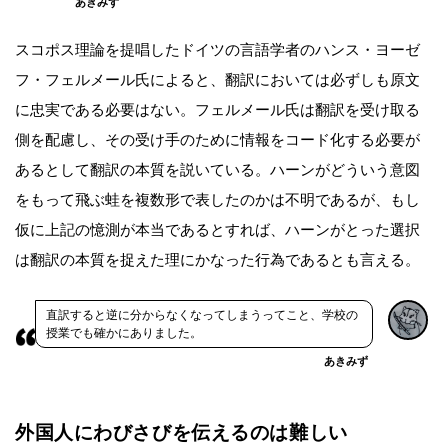
あきみず
スコポス理論を提唱したドイツの言語学者のハンス・ヨーゼ
フ・フェルメール氏によると、翻訳においては必ずしも原文
に忠実である必要はない。フェルメール氏は翻訳を受け取る
側を配慮し、その受け手のために情報をコード化する必要が
あるとして翻訳の本質を説いている。ハーンがどういう意図
をもって飛ぶ蛙を複数形で表したのかは不明であるが、もし
仮に上記の憶測が本当であるとすれば、ハーンがとった選択
は翻訳の本質を捉えた理にかなった行為であるとも言える。
直訳すると逆に分からなくなってしまうってこと、学校の
授業でも確かにありました。
あきみず
外国人にわびさびを伝えるのは難しい