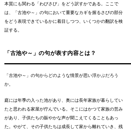
本質にも関わる「わびさび」をどう訳すかである。ここで
は、「古池や～」の句において重要なカギを握るさびの部分
をどう表現できているかに着目しつつ、いくつかの翻訳を検
証する。
「古池や～」の句が表す内容とは？
「古池や～」の句からどのような情景が思い浮かぶだろう
か。
庭には年季の入った池があり、奥には長年家族が暮らしてい
たと思われる家屋が佇んでいる。そこにはかつて家族の営み
があり、子供たちの賑やかな声が聞こえてくることもあっ
た。やがて、その子供たちは成長して家から離れていき、残