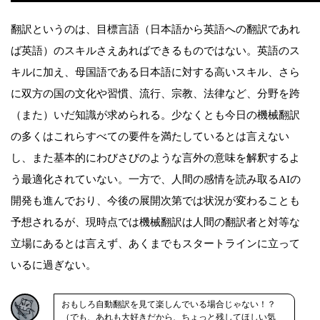
翻訳というのは、目標言語（日本語から英語への翻訳であれ
ば英語）のスキルさえあればできるものではない。英語のス
キルに加え、母国語である日本語に対する高いスキル、さら
に双方の国の文化や習慣、流行、宗教、法律など、分野を跨
（また）いだ知識が求められる。少なくとも今日の機械翻訳
の多くはこれらすべての要件を満たしているとは言えない
し、また基本的にわびさびのような言外の意味を解釈するよ
う最適化されていない。一方で、人間の感情を読み取るAIの
開発も進んでおり、今後の展開次第では状況が変わることも
予想されるが、現時点では機械翻訳は人間の翻訳者と対等な
立場にあるとは言えず、あくまでもスタートラインに立って
いるに過ぎない。
おもしろ自動翻訳を見て楽しんでいる場合じゃない！？
（でも、あれも大好きだから、ちょっと残してほしい気