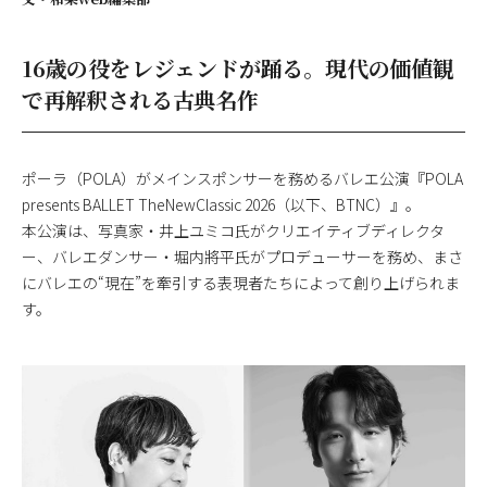
16歳の役をレジェンドが踊る。現代の価値観
で再解釈される古典名作
ポーラ（POLA）がメインスポンサーを務めるバレエ公演『POLA
presents BALLET TheNewClassic 2026（以下、BTNC）』。
本公演は、写真家・井上ユミコ氏がクリエイティブディレクタ
ー、バレエダンサー・堀内將平氏がプロデューサーを務め、まさ
にバレエの“現在”を牽引する表現者たちによって創り上げられま
す。