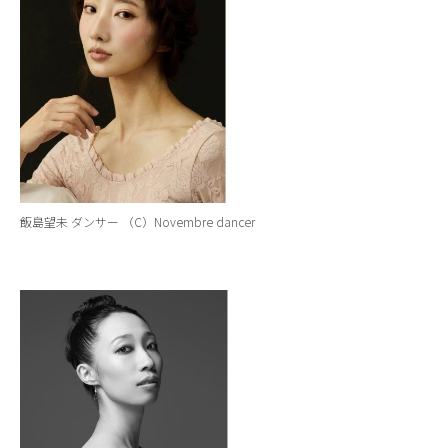
飯島望未 ダンサー （C）Novembre dancer