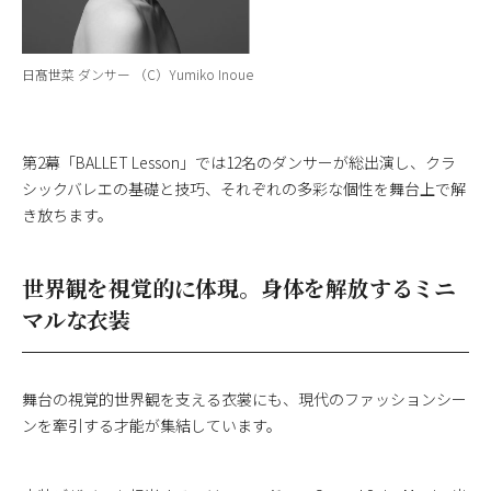
日髙世菜 ダンサー （C）Yumiko Inoue
第2幕「BALLET Lesson」では12名のダンサーが総出演し、クラ
シックバレエの基礎と技巧、それぞれの多彩な個性を舞台上で解
き放ちます。
世界観を視覚的に体現。身体を解放するミニ
マルな衣装
舞台の視覚的世界観を支える衣裳にも、現代のファッションシー
ンを牽引する才能が集結しています。