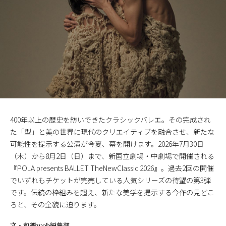
400年以上の歴史を紡いできたクラシックバレエ。その完成され
た「型」と美の世界に現代のクリエイティブを融合させ、新たな
可能性を提示する公演が今夏、幕を開けます。2026年7月30日
（木）から8月2日（日）まで、新国立劇場・中劇場で開催される
『POLA presents BALLET TheNewClassic 2026』。過去2回の開催
でいずれもチケットが完売している人気シリーズの待望の第3弾
です。伝統の枠組みを超え、新たな美学を提示する今作の見どこ
ろと、その全貌に迫ります。
文・
和樂web編集部