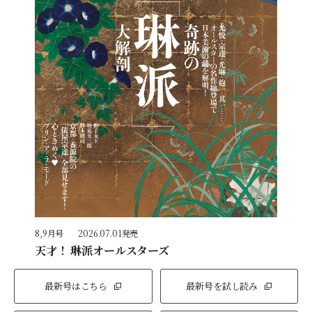
8,9月号
2026.07.01発売
天才！ 琳派オールスターズ
最新号はこちら
最新号を試し読み