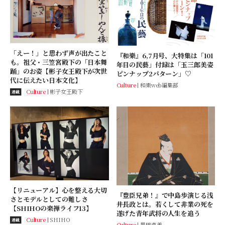
「えー！」と思わず声が出たこと
『和樂』6,7月号、大特集は「101
も。祖父・三笠宮殿下の「日本舞
年目の民藝」付録は「玉三郎美姿
踊」のお姿【彬子女王殿下が次世
ピンナップ2パターン」♡
代に伝えたい日本文化】
Culture
和樂web編集部
Culture
彬子女王殿下
連載
【リニューアル】心を整える大切
『豊臣兄弟！』で中島歩演じる浅
さとモデルとしての難しさ
井長政とは。若くして非業の死を
【SHIHOの楽禅ライフ13】
遂げた青年武将の人生を追う
Culture
SHIHO
連載
Culture
黒田直美