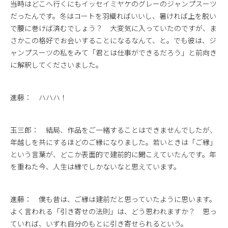
当時はどこへ行くにもイッセイミヤケのグレーのジャンプスーツ
だったんです。冬はコートを羽織ればいいし、暑ければ上を脱い
で腰に巻けば済むでしょう？ 大変気に入っていたのですが、ま
さかこの格好でお会いすることになるなんて、と。でも彼は、ジ
ャンプスーツの私をみて「君とは仕事ができるだろう」と前向き
に解釈してくださいました。
進藤： ハハハ！
玉三郎： 結局、作品をご一緒することはできませんでしたが、
年越しを共にするほどのご縁になりました。若いときは「ご縁」
という言葉が、どこか表面的で建前的に聞こえていたんです。年
を重ねた今、人生は縁でしかないなと思えています。
進藤： 僕も昔は、ご縁は建前だと思っていたように思います。
よく言われる「引き寄せの法則」は、どう思われますか？ 思っ
ていれば、いずれ自分のもとに引き寄せられるという。