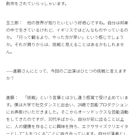
創作をされていらっしゃいます。
玉三郎： 他の世界が知りたいという好奇心ですね。自分は邦楽
の中で生きているけれど、イギリスではどんなものやっているの
か。「行って観るより、やった方が早い」という感じでしょう
か。それが周りからは、挑戦と見えることはあるかもしれませ
ん。
——進藤さんにとって、今回のご出演はひとつの挑戦と言えます
か？
進藤： 「挑戦」という言葉とは少し違う感覚で受け止めていま
す。僕は大学で社交ダンスと出会い、24歳で芸能プロダクション
にお声掛けいただきました。そこからオーソドックスな芸能活動
をしてきたのですが、30代半ばから、自分が前に出ること以上
に、人の健康を作ることに興味を持ち、エクササイズクリエイタ
ーとして“人をつくる”ことに向き合っています。自分が演者とし