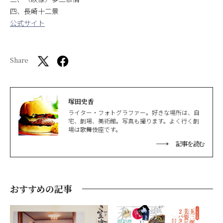
四、長崎十二景
公式サイト
Share
塚田史香
ライター・フォトグラファー。好きな場所は、自
宅、劇場、美術館。写真も撮ります。よく行く劇
場は歌舞伎座です。
記事を読む
おすすめの記事