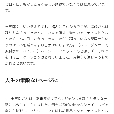
は自分自身もかっこ良く美しい額縁でいなくてはと思っていま
す。
玉三郎： いい例えですね。稽古はこれからですが、進藤さんは
踊りをなさってきた方。これまで僕は、海外のアーティストたち
とたくさんお目にかかってきましたが、踊っている人間同士とい
うのは、不思議とあまり言葉はいりません。（バレエダンサーで
振付家のミハイル・）バリシニコフともほとんど喋らず、それで
もコミュニケーションはとれていました。言葉なく通じ合うもの
があると思います。
人生の素敵な1ページに
——玉三郎さんは、歌舞伎だけでなくジャンルを越えた様々な表
現に挑戦してこられました。例えば20代の時からシェイクスピア
劇にも挑戦し、バリシニコフをはじめ世界的なアーティストとも