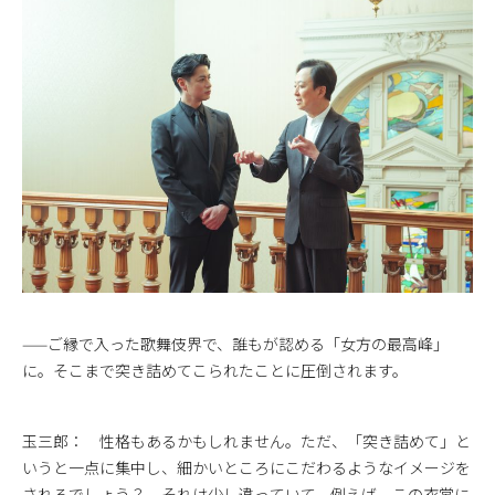
——ご縁で入った歌舞伎界で、誰もが認める「女方の最高峰」
に。そこまで突き詰めてこられたことに圧倒されます。
玉三郎： 性格もあるかもしれません。ただ、「突き詰めて」と
いうと一点に集中し、細かいところにこだわるようなイメージを
されるでしょう？ それは少し違っていて、例えば、この衣裳に