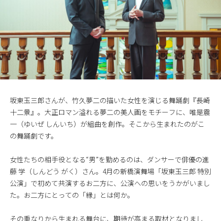
坂東玉三郎さんが、竹久夢二の描いた女性を演じる舞踊劇『長崎
十二景』。大正ロマン溢れる夢二の美人画をモチーフに、唯是震
一（ゆいぜ しんいち）が組曲を創作。そこから生まれたのがこ
の舞踊劇です。
女性たちの相手役となる“男”を勤めるのは、ダンサーで俳優の進
藤 学（しんどう がく）さん。4月の新橋演舞場「坂東玉三郎 特別
公演」で初めて共演するお二方に、公演への思いをうかがいまし
た。お二方にとっての「縁」とは何か。
その重なりから生まれる舞台に、期待が高まる取材となりまし