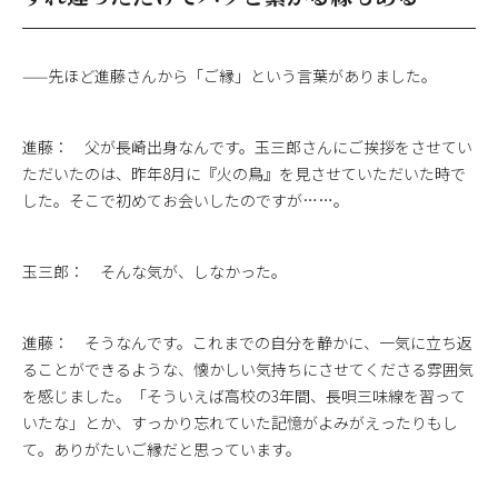
——先ほど進藤さんから「ご縁」という言葉がありました。
進藤： 父が長崎出身なんです。玉三郎さんにご挨拶をさせてい
ただいたのは、昨年8月に『火の鳥』を見させていただいた時で
した。そこで初めてお会いしたのですが……。
玉三郎： そんな気が、しなかった。
進藤： そうなんです。これまでの自分を静かに、一気に立ち返
ることができるような、懐かしい気持ちにさせてくださる雰囲気
を感じました。「そういえば高校の3年間、長唄三味線を習って
いたな」とか、すっかり忘れていた記憶がよみがえったりもし
て。ありがたいご縁だと思っています。