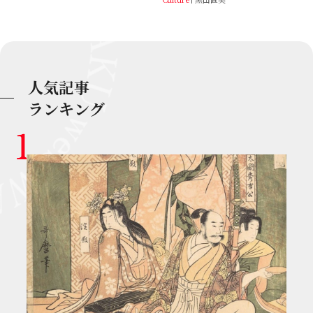
人気記事
ランキング