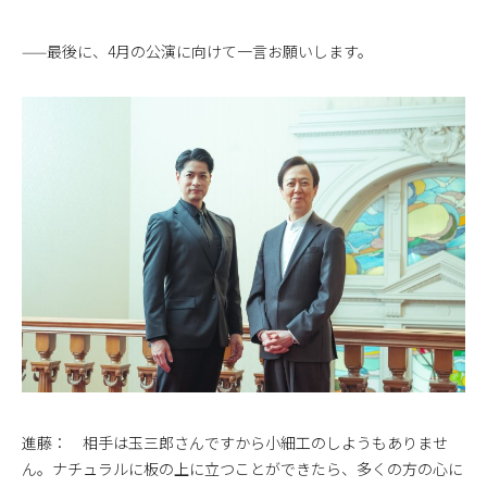
——最後に、4月の公演に向けて一言お願いします。
進藤： 相手は玉三郎さんですから小細工のしようもありませ
ん。ナチュラルに板の上に立つことができたら、多くの方の心に