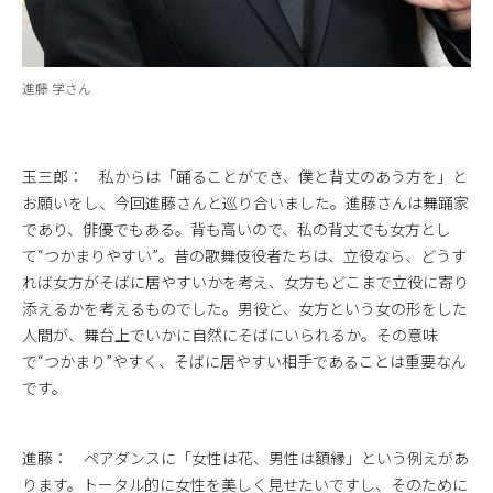
進藤 学さん
玉三郎： 私からは「踊ることができ、僕と背丈のあう方を」と
お願いをし、今回進藤さんと巡り合いました。進藤さんは舞踊家
であり、俳優でもある。背も高いので、私の背丈でも女方とし
て“つかまりやすい”。昔の歌舞伎役者たちは、立役なら、どうす
れば女方がそばに居やすいかを考え、女方もどこまで立役に寄り
添えるかを考えるものでした。男役と、女方という女の形をした
人間が、舞台上でいかに自然にそばにいられるか。その意味
で“つかまり”やすく、そばに居やすい相手であることは重要なん
です。
進藤： ペアダンスに「女性は花、男性は額縁」という例えがあ
ります。トータル的に女性を美しく見せたいですし、そのために