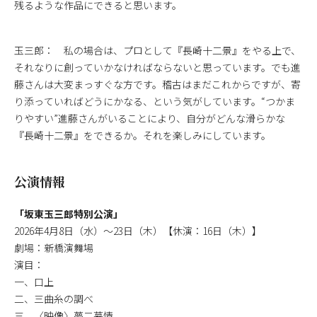
残るような作品にできると思います。
玉三郎： 私の場合は、プロとして『長崎十二景』をやる上で、
それなりに創っていかなければならないと思っています。でも進
藤さんは大変まっすぐな方です。稽古はまだこれからですが、寄
り添っていればどうにかなる、という気がしています。“つかま
りやすい”進藤さんがいることにより、自分がどんな滑らかな
『長崎十二景』をできるか。それを楽しみにしています。
公演情報
「坂東玉三郎特別公演」
2026年4月8日（水）～23日（木）【休演：16日（木）】
劇場：新橋演舞場
演目：
一、口上
二、三曲糸の調べ
三、〈映像〉夢二慕情