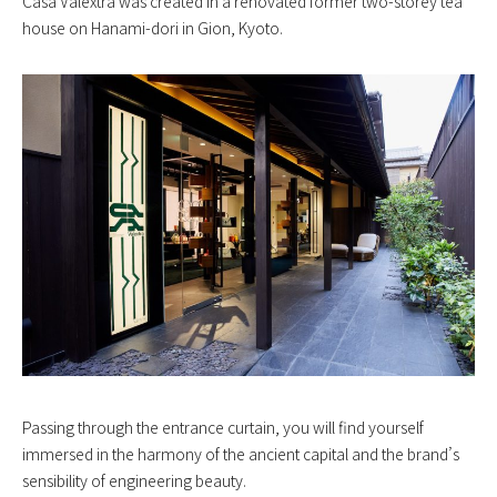
Casa Valextra was created in a renovated former two-storey tea
house on Hanami-dori in Gion, Kyoto.
Passing through the entrance curtain, you will find yourself
immersed in the harmony of the ancient capital and the brand’s
sensibility of engineering beauty.