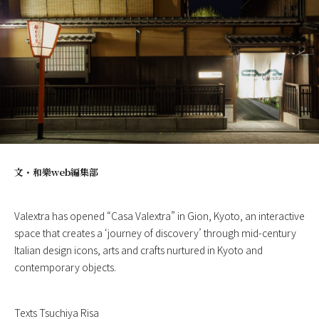
文・
和樂web編集部
Valextra has opened “Casa Valextra” in Gion, Kyoto, an interactive
space that creates a ‘journey of discovery’ through mid-century
Italian design icons, arts and crafts nurtured in Kyoto and
contemporary objects.
Texts Tsuchiya Risa