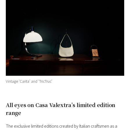
Vintage ‘Carita’ and ‘TricTruc’
All eyes on Casa Valextra’s limited edition
range
The exclusive limited editions created by Italian craftsmen as a