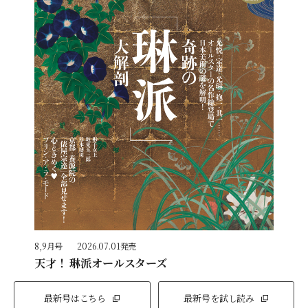
8,9月号
2026.07.01発売
天才！ 琳派オールスターズ
最新号はこちら
最新号を試し読み