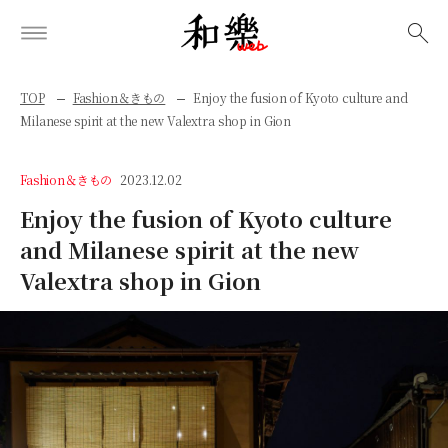
検索
TOP
Fashion＆きもの
Enjoy the fusion of Kyoto culture and
Milanese spirit at the new Valextra shop in Gion
Fashion＆きもの
2023.12.02
Enjoy the fusion of Kyoto culture
and Milanese spirit at the new
Valextra shop in Gion