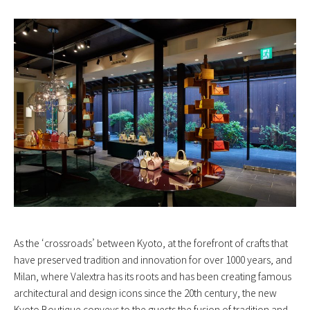
As the ‘crossroads’ between Kyoto, at the forefront of crafts that
have preserved tradition and innovation for over 1000 years, and
Milan, where Valextra has its roots and has been creating famous
architectural and design icons since the 20th century, the new
Kyoto Boutique conveys to the guests the fusion of tradition and