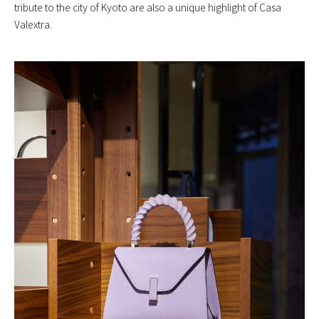
tribute to the city of Kyoto are also a unique highlight of Casa
Valextra.