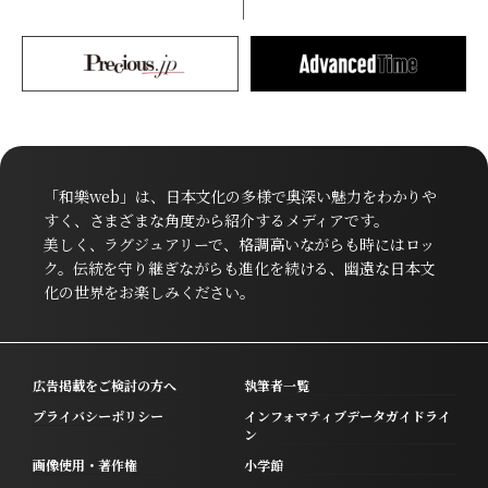
「和樂web」は、日本文化の多様で奥深い魅力をわかりや
すく、さまざまな角度から紹介するメディアです。
美しく、ラグジュアリーで、格調高いながらも時にはロッ
ク。伝統を守り継ぎながらも進化を続ける、幽遠な日本文
化の世界をお楽しみください。
広告掲載をご検討の方へ
執筆者一覧
プライバシーポリシー
インフォマティブデータガイドライ
ン
画像使用・著作権
小学館