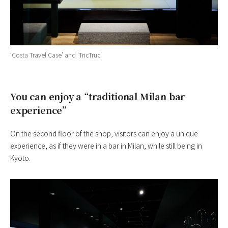
‘Costa Travel Case’ and ‘TricTruc’
You can enjoy a “traditional Milan bar
experience”
On the second floor of the shop, visitors can enjoy a unique
experience, as if they were in a bar in Milan, while still being in
Kyoto.