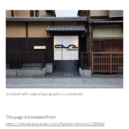
Goodwill with original typography is a landmark
This page is translated from:
https://intojapanwaraku.com/fashion-kimono/220458/