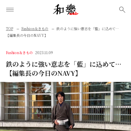
検索
TOP
Fashion＆きもの
鉄のように強い意志を「藍」に込めて…
【編集長の今日のNAVY】
Fashion＆きもの
2023.11.09
鉄のように強い意志を「藍」に込めて…
【編集長の今日のNAVY】