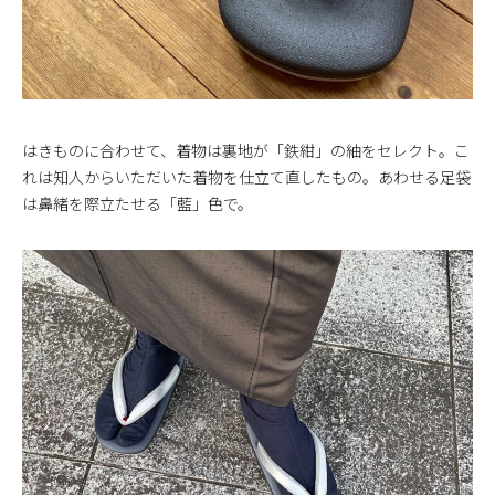
はきものに合わせて、着物は裏地が「鉄紺」の紬をセレクト。こ
れは知人からいただいた着物を仕立て直したもの。あわせる足袋
は鼻緒を際立たせる「藍」色で。