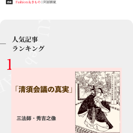
Fashion＆きもの
阿部顕嵐
連載
人気記事
ランキング