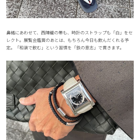
鼻緒にあわせて、西陣織の帯も、時計のストラップも「白」をセ
レクト。展覧会鑑賞のあとは、もちろん今日も飲んだくれる予
定。「和装で飲む」という習慣を「鉄の意志」で貫きます。