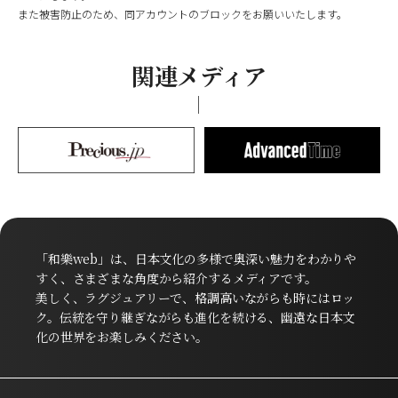
また被害防止のため、同アカウントのブロックをお願いいたします。
関連メディア
「和樂web」は、日本文化の多様で奥深い魅力をわかりや
すく、さまざまな角度から紹介するメディアです。
美しく、ラグジュアリーで、格調高いながらも時にはロッ
ク。伝統を守り継ぎながらも進化を続ける、幽遠な日本文
化の世界をお楽しみください。