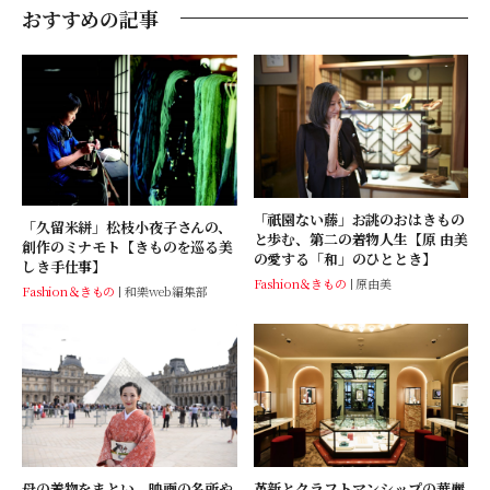
おすすめの記事
「祇園ない藤」お誂のおはきもの
「久留米絣」松枝小夜子さんの、
と歩む、第二の着物人生【原 由美
創作のミナモト【きものを巡る美
の愛する「和」のひととき】
しき手仕事】
Fashion＆きもの
原由美
Fashion＆きもの
和樂web編集部
革新とクラフトマンシップの華麗
母の着物をまとい、映画の名所や