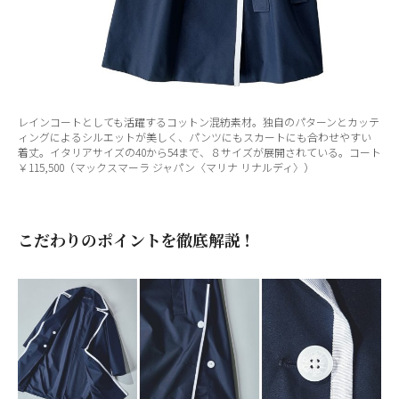
レインコートとしても活躍するコットン混紡素材。独自のパターンとカッテ
ィングによるシルエットが美しく、パンツにもスカートにも合わせやすい
着丈。イタリアサイズの40から54まで、８サイズが展開されている。コート
￥115,500（マックスマーラ ジャパン〈マリナ リナルディ〉）
こだわりのポイントを徹底解説！