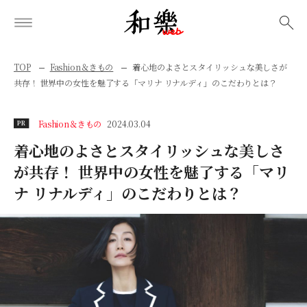
検索
TOP
Fashion＆きもの
着心地のよさとスタイリッシュな美しさが
共存！ 世界中の女性を魅了する「マリナ リナルディ」のこだわりとは？
Fashion＆きもの
2024.03.04
PR
着心地のよさとスタイリッシュな美しさ
が共存！ 世界中の女性を魅了する「マリ
ナ リナルディ」のこだわりとは？