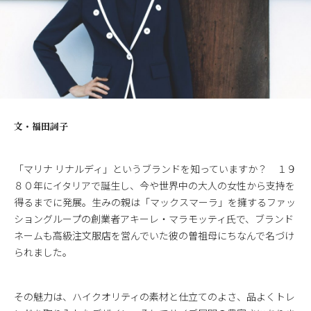
文・
福田詞子
「マリナ リナルディ」というブランドを知っていますか？ １９
８０年にイタリアで誕生し、今や世界中の大人の女性から支持を
得るまでに発展。生みの親は「マックスマーラ」を擁するファッ
ショングループの創業者アキーレ・マラモッティ氏で、ブランド
ネームも高級注文服店を営んでいた彼の曽祖母にちなんで名づけ
られました。
その魅力は、ハイクオリティの素材と仕立てのよさ、品よくトレ