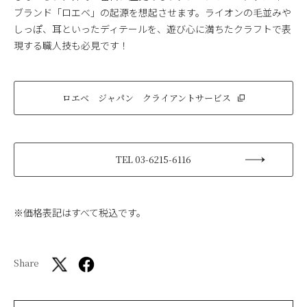
ブランド「ロエベ」の起源を想起させます。ライオンの毛並みや
しっぽ、耳といったディテールを、遊び心に満ちたクラフトで表
現する職人技も必見です！
ロエベ ジャパン クライアントサービス
TEL 03-6215-6116
※価格表記はすべて税込です。
Share