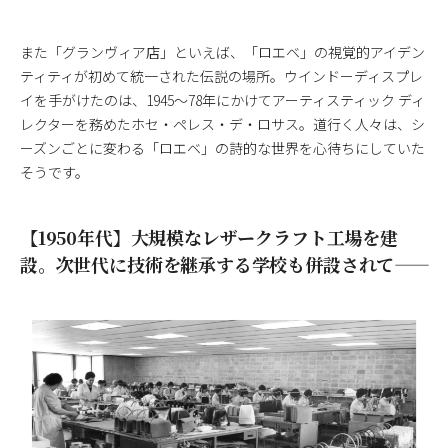
また「グランヴィア店」といえば、「ロエベ」の視覚的アイデン
ティティが初めて統一された伝説の場所。ウインドーディスプレ
イを手がけたのは、1945〜78年にかけてアーティスティック ディ
レクターを務めたホセ・ペレス・デ・ロサス。道行く人々は、シ
ーズンごとに変わる「ロエベ」の詩的な世界を心待ちにしていた
そうです。
【1950年代】大規模なレザークラフト工場を建
設。次世代に技術を継承する学校も併設されて――