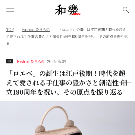
検索
TOP
Fashion＆きもの
「ロエベ」の誕生は江戸後期！時代を超え
て愛される手仕事の豊かさと創造性―― 創立180周年を祝い、その原点を振り返
る
Fashion＆きもの
2026.06.09
PR
「ロエベ」の誕生は江戸後期！時代を超
えて愛される手仕事の豊かさと創造性―― 創
立180周年を祝い、その原点を振り返る