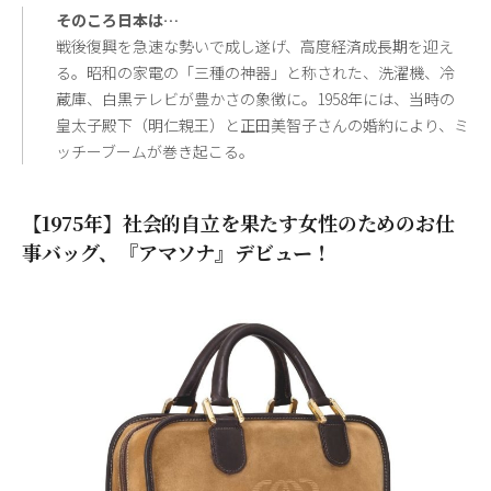
そのころ日本は…
戦後復興を急速な勢いで成し遂げ、高度経済成長期を迎え
る。昭和の家電の「三種の神器」と称された、洗濯機、冷
蔵庫、白黒テレビが豊かさの象徴に。1958年には、当時の
皇太子殿下（明仁親王）と正田美智子さんの婚約により、ミ
ッチーブームが巻き起こる。
【1975年】社会的自立を果たす女性のためのお仕
事バッグ、『アマソナ』デビュー！