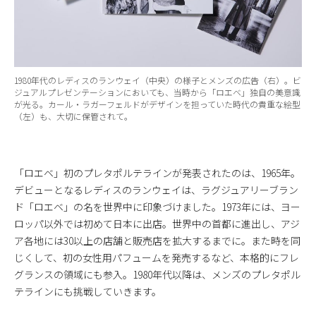
1980年代のレディスのランウェイ（中央）の様子とメンズの広告（右）。ビ
ジュアルプレゼンテーションにおいても、当時から「ロエベ」独自の美意識
が光る。カール・ラガーフェルドがデザインを担っていた時代の貴重な絵型
（左）も、大切に保管されて。
「ロエベ」初のプレタポルテラインが発表されたのは、1965年。
デビューとなるレディスのランウェイは、ラグジュアリーブラン
ド「ロエベ」の名を世界中に印象づけました。1973年には、ヨー
ロッパ以外では初めて日本に出店。世界中の首都に進出し、アジ
ア各地には30以上の店舗と販売店を拡大するまでに。また時を同
じくして、初の女性用パフュームを発売するなど、本格的にフレ
グランスの領域にも参入。1980年代以降は、メンズのプレタポル
テラインにも挑戦していきます。