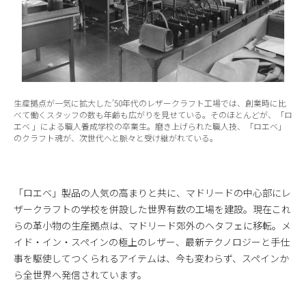
生産拠点が一気に拡大した’50年代のレザークラフト工場では、創業時に比
べて働くスタッフの数も年齢も広がりを見せている。そのほとんどが、「ロ
エベ 」による職人養成学校の卒業生。磨き上げられた職人技、「ロエベ」
のクラフト魂が、次世代へと脈々と受け継がれている。
「ロエベ」製品の人気の高まりと共に、マドリードの中心部にレ
ザークラフトの学校を併設した世界有数の工場を建設。現在これ
らの革小物の生産拠点は、マドリード郊外のヘタフェに移転。メ
イド・イン・スペインの極上のレザー、最新テクノロジーと手仕
事を駆使してつくられるアイテムは、今も変わらず、スペインか
ら全世界へ発信されています。