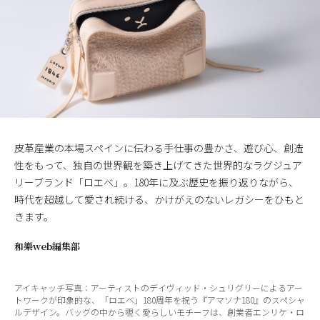
皮革産業の本場スペインに伝わる手仕事の豊かさ、遊び心、創造
性をもって、独自の世界観を築き上げてきた世界的なラグジュア
リーブランド「ロエベ」。180年に及ぶ歴史を振り返りながら、
時代を超越して愛され続ける、かけがえのないレガシーをひもと
きます。
和樂web編集部
アイキャッチ写真：アーティストのデイヴィッド・シュリグリーによるアー
トワークが印象的な、「ロエベ」180周年を祝う『アマソナ180』のスペシャ
ルデザイン。バッグの中から覗く愛らしいモチーフは、創業者エンリケ・ロ