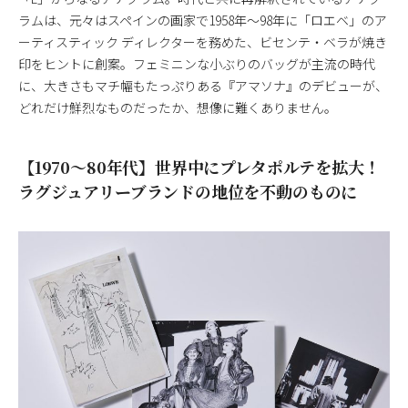
ラムは、元々はスペインの画家で1958年～98年に「ロエベ」のア
ーティスティック ディレクターを務めた、ビセンテ・ベラが焼き
印をヒントに創案。フェミニンな小ぶりのバッグが主流の時代
に、大きさもマチ幅もたっぷりある『アマソナ』のデビューが、
どれだけ鮮烈なものだったか、想像に難くありません。
【1970〜80年代】世界中にプレタポルテを拡大！
ラグジュアリーブランドの地位を不動のものに