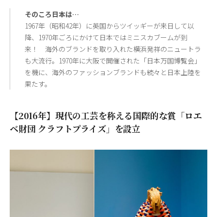
そのころ日本は…
1967年（昭和42年）に英国からツイッギーが来日して以
降、1970年ごろにかけて日本ではミニスカブームが到
来！ 海外のブランドを取り入れた横浜発祥のニュートラ
も大流行。1970年に大阪で開催された「日本万国博覧会」
を機に、海外のファッションブランドも続々と日本上陸を
果たす。
【2016年】現代の工芸を称える国際的な賞「ロエ
ベ財団 クラフトプライズ」を設立