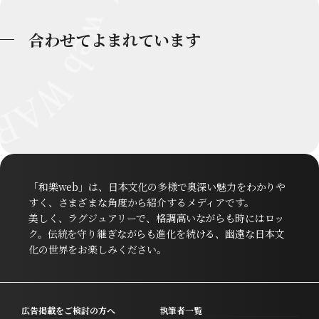
合わせてよまれています
「和樂web」は、日本文化の多様で奥深い魅力をわかりや
すく、さまざまな角度から紹介するメディアです。
美しく、ラグジュアリーで、格調高いながらも時にはロッ
ク。伝統を守り継ぎながらも進化を続ける、幽遠な日本文
化の世界をお楽しみください。
広告掲載をご検討の方へ
執筆者一覧