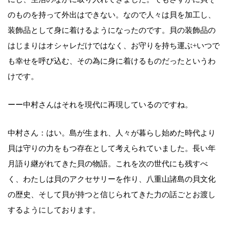
のものを持って外出はできない。なので人々は貝を加工し、
装飾品として身に着けるようになったのです。貝の装飾品の
はじまりはオシャレだけではなく、お守りを持ち運ぶ+いつで
も幸せを呼び込む、その為に身に着けるものだったというわ
けです。
ーー中村さんはそれを現代に再現しているのですね。
中村さん：はい。島が生まれ、人々が暮らし始めた時代より
貝は守りの力をもつ存在として考えられていました。長い年
月語り継がれてきた貝の物語。これを次の世代にも残すべ
く、わたしは貝のアクセサリーを作り、八重山諸島の貝文化
の歴史、そして貝が持つと信じられてきた力の話ごとお渡し
するようにしております。