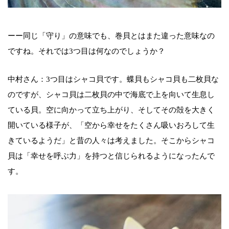
ーー同じ「守り」の意味でも、巻貝とはまた違った意味なの
ですね。それでは3つ目は何なのでしょうか？
中村さん：3つ目はシャコ貝です。蝶貝もシャコ貝も二枚貝な
のですが、シャコ貝は二枚貝の中で海底で上を向いて生息し
ている貝。空に向かって立ち上がり、そしてその殻を大きく
開いている様子が、「空から幸せをたくさん吸いおろして生
きているようだ」と昔の人々は考えました。そこからシャコ
貝は「幸せを呼ぶ力」を持つと信じられるようになったんで
す。