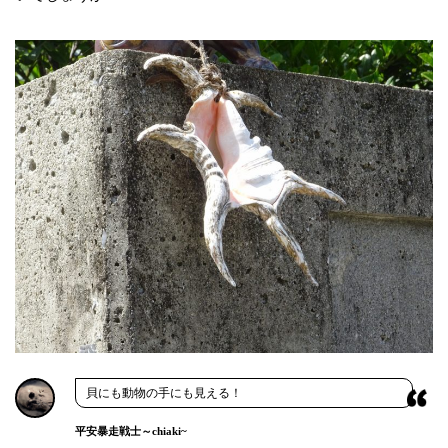
貝にも動物の手にも見える！
平安暴走戦士～chiaki~