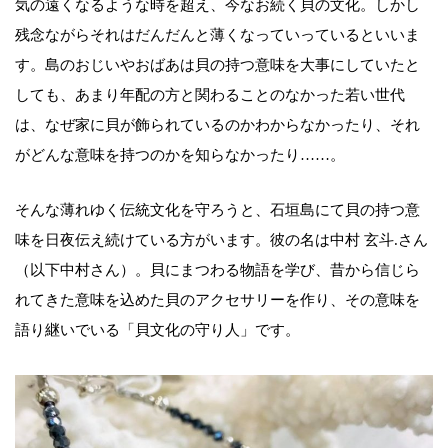
気の遠くなるような時を超え、今なお続く貝の文化。しかし
残念ながらそれはだんだんと薄くなっていっているといいま
す。島のおじいやおばあは貝の持つ意味を大事にしていたと
しても、あまり年配の方と関わることのなかった若い世代
は、なぜ家に貝が飾られているのかわからなかったり、それ
がどんな意味を持つのかを知らなかったり……。
そんな薄れゆく伝統文化を守ろうと、石垣島にて貝の持つ意
味を日夜伝え続けている方がいます。彼の名は中村 玄斗.さん
（以下中村さん）。貝にまつわる物語を学び、昔から信じら
れてきた意味を込めた貝のアクセサリーを作り、その意味を
語り継いでいる「貝文化の守り人」です。