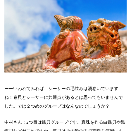
ーーいわれてみれば、シーサーの毛並みは渦巻いています
ね！巻貝とシーサーに共通点があるとは思ってもいませんで
した。では２つめのグループはなんなのでしょうか？
中村さん：2つ目は蝶貝グループです。真珠を作る白蝶貝や黒
蝶貝などがこれですね。蝶貝はその殻の中で真珠を何層にも