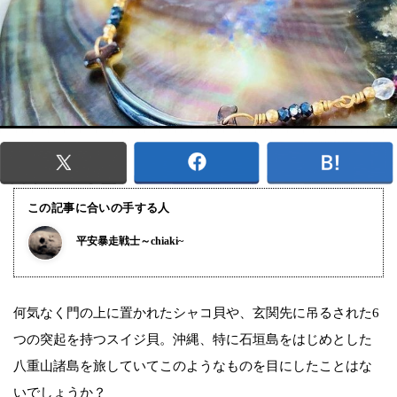
この記事に合いの手する人
平安暴走戦士～chiaki~
何気なく門の上に置かれたシャコ貝や、玄関先に吊るされた6
つの突起を持つスイジ貝。沖縄、特に石垣島をはじめとした
八重山諸島を旅していてこのようなものを目にしたことはな
いでしょうか？