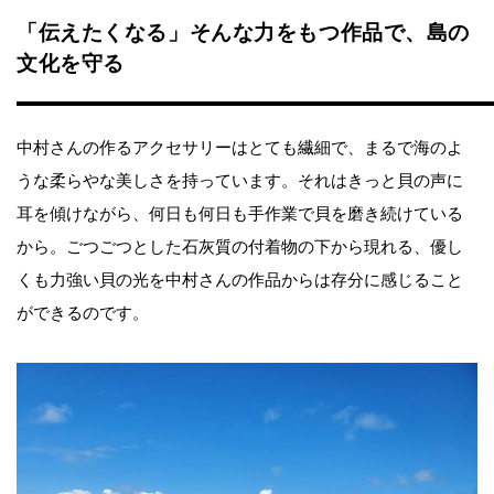
「伝えたくなる」そんな力をもつ作品で、島の
文化を守る
中村さんの作るアクセサリーはとても繊細で、まるで海のよ
うな柔らやな美しさを持っています。それはきっと貝の声に
耳を傾けながら、何日も何日も手作業で貝を磨き続けている
から。ごつごつとした石灰質の付着物の下から現れる、優し
くも力強い貝の光を中村さんの作品からは存分に感じること
ができるのです。