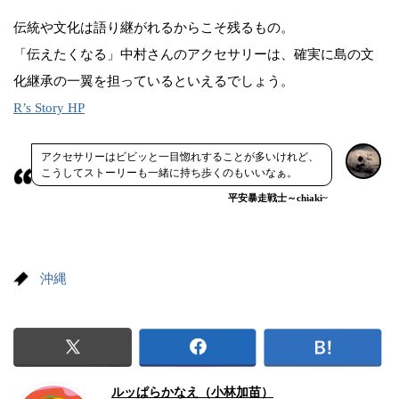
伝統や文化は語り継がれるからこそ残るもの。
「伝えたくなる」中村さんのアクセサリーは、確実に島の文
化継承の一翼を担っているといえるでしょう。
R’s Story HP
アクセサリーはビビッと一目惚れすることが多いけれど、
こうしてストーリーも一緒に持ち歩くのもいいなぁ。
平安暴走戦士～chiaki~
沖縄
ルッぱらかなえ（小林加苗）