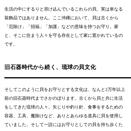
生活の中にするりと溶け込んでいるこれらの貝。実は単なる
装飾品ではありません。ここ沖縄において、貝は古くから
「厄除け」「招福」「加護」などの意味を持つお守り。家
と、そこに住まう人々を守る存在として家に置かれているの
です。
旧石器時代から続く、琉球の貝文化
そしてこのように貝をお守りとする文化は、なんと2万年以上
前の旧石器時代までさかのぼります。古くから貝と共に生活
をしてきた琉球の人々。矢じりや釣り針、食事をするための
容器、工具、魔除けなど、ありとあらゆる道具に貝を使用し
ていました。そして一説にはお守りとしての貝を持ち歩くた