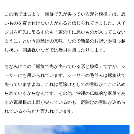
この地では古より「螺旋で先が尖っている形と模様」は、悪
いものを寄せ付けない力があると信じられてきました。スイ
ジ貝を軒先に吊るすのも「家の中に悪いものが入ってこない
ように」という厄除けの意味。なので新築のお祝いや引っ越
し祝い、開店祝いなどでは巻貝を贈ったりします。
ちなみにこの「螺旋で先が尖っている形と模様」ですが、シ
ーサーにも用いられています。シーサーの毛並みは螺旋状で
尖っていますよね。これは厄除けとしての意味がここに込め
られているからなんです。その他、沖縄の伝統的な家屋であ
る赤瓦屋根の上部が尖っているのも、厄除けの意味が込めら
れているからだと言われています。