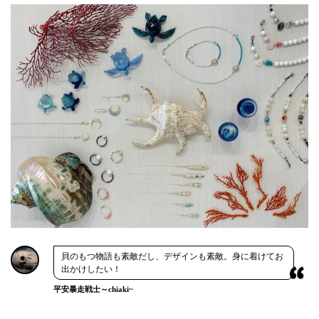
貝のもつ物語も素敵だし、デザインも素敵。身に着けてお
出かけしたい！
平安暴走戦士～chiaki~