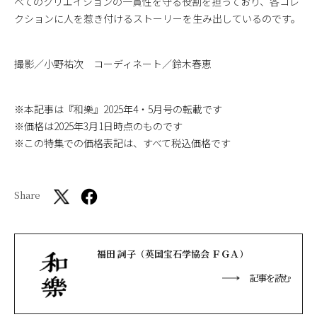
べてのクリエイションの一貫性を守る役割を担っており、各コレ
クションに人を惹き付けるストーリーを生み出しているのです。
撮影／小野祐次 コーディネート／鈴木春恵
※本記事は『和樂』2025年4・5月号の転載です
※価格は2025年3月1日時点のものです
※この特集での価格表記は、すべて税込価格です
Share
福田 詞子（英国宝石学協会 ＦＧＡ）
記事を読む