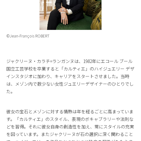
©️Jean-François ROBERT
ジャクリーヌ・カラチ=ランガンヌは、1982年にエコール ブール
国立工芸学校を卒業すると「カルティエ」のハイジュエリー デザ
インスタジオに加わり、キャリアをスタートさせました。当時
は、メゾン内で数少ない女性ジュエリーデザイナーのひとりでし
た。
彼女の宝石とメゾンに対する情熱は年を経るごとに高まっていま
す。「カルティエ」のスタイル、表現のボキャブラリーや法則な
どを習得。それに彼女自身の創造性を加え、常にスタイルの充実
を図っています。またジャクリーヌが石の選択に深く関わること