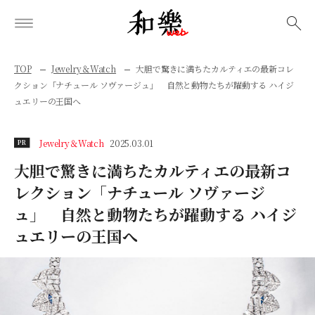
検索
TOP
Jewelry＆Watch
大胆で驚きに満ちたカルティエの最新コレ
クション「ナチュール ソヴァージュ」 自然と動物たちが躍動する ハイジ
ュエリーの王国へ
Jewelry＆Watch
2025.03.01
PR
大胆で驚きに満ちたカルティエの最新コ
レクション「ナチュール ソヴァージ
ュ」 自然と動物たちが躍動する ハイジ
ュエリーの王国へ