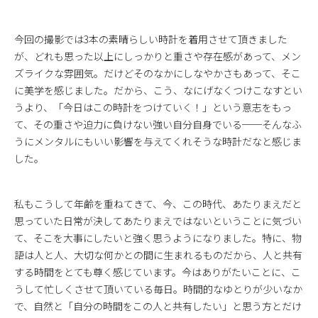
今回の撮影では3本の素晴らしい時計を着用させて頂きました
が、どれも思った以上にしっかりと重さや存在感があって、メン
ズライクな雰囲気。だけどそのなかにしなやかさもあって、そこ
に美学を感じました。だから、こう、なにげなくつけこなすとい
うより、「今日はこの時計をつけていく！」という意志をもっ
て、その重さや迫力に負けない強い自分自身でいる──そんなふ
うにメンタルにもいい影響を与えてくれそうな時計だなと感じま
した。
私もこうして年齢を重ねてきて、今、この時代、あたりまえだと
思っていた日常が決してあたりまえではないということに気づい
て、そこを大事にしたいと強く思うようになりました。特に、物
語は人と人、大切な何かとの間に生まれるものだから、人と共有
する時間をとても尊く感じています。今はありがたいことに、こ
うして忙しくさせて頂いている毎日。時間的なゆとりが少いなか
で、自然と「自分の時間をこの人と共有したい」と思う方とだけ