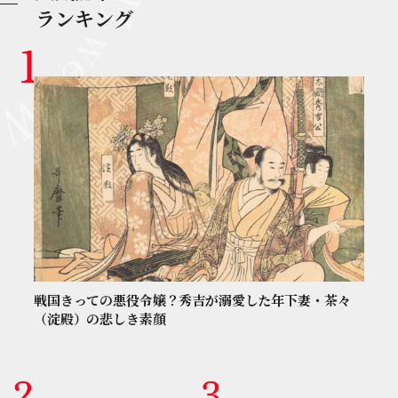
ランキング
戦国きっての悪役令嬢？秀吉が溺愛した年下妻・茶々
（淀殿）の悲しき素顔