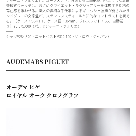
ジャーニ・フルリエ」。ムーブメント、外装ともに超絶技巧を尽くした本格
機械式ウォッチは、まさにクワイエット・ラグジュアリーを体現する別格の
存在感を漂わせる。職人の繊細な手仕事によるギョウシェ装飾が施されたサ
ンドグレーの文字盤が、ステンレススティールと知的なコントラストを奏で
る。［ケース：SS×PT、ケース径：36mm、ブレスレット：SS、自動巻
き］¥3,575,000（パルミジャーニ・フルリエ）
──
シャツ¥284,900・ニットベスト¥320,100（ザ・ロウ・ジャパン）
AUDEMARS PIGUET
オーデマ ピゲ
ロイヤル オーク クロノグラフ