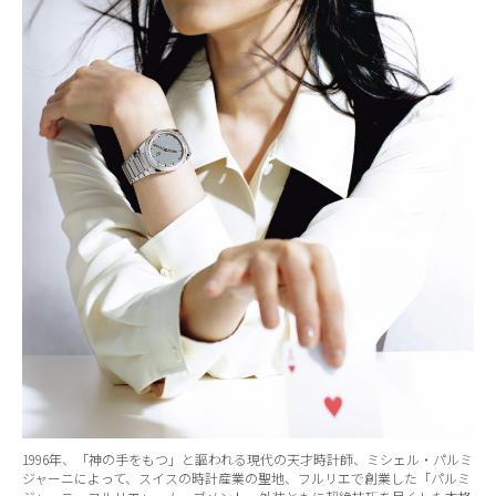
1996年、「神の手をもつ」と謳われる現代の天才時計師、ミシェル・パルミ
ジャーニによって、スイスの時計産業の聖地、フルリエで創業した「パルミ