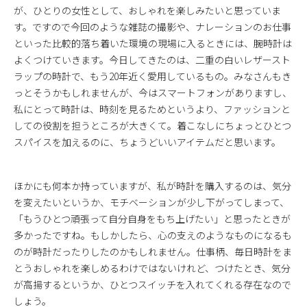
が、ひとりの女性として、おしゃれを楽しみたいと思っていま
す。ですので今回のような雑誌の撮影や、ナレーションのお仕事
といった比較的落ち着いた環境の現場に入るときには、腕時計は
よくつけていきます。今日してきたのは、二重の白いレザースト
ラップの時計で、もう20年近く愛用しているもの。みなさんもき
っとそうかもしれませんが、今はスマートフォンがありますし、
私にとって時計は、時刻を見るためというより、ファッションと
しての役割を担うところが大きくて。着こなしにちょっとひとつ
スパイスを加えるのに、ちょうどいいアイテムだと思います。
ほかにも何本か持っていますが、私が時計を購入するのは、気分
を変えたいというか、モチベーションが少し下がってしまって、
「もうひとつ頑張って自分自身をもち上げたい」と思ったときが
多かったですね。もしかしたら、心の支えのようなものになるも
のが時計だったりしたのかもしれません。仕事柄、毎日時計をま
とうおしゃれを楽しめるわけではないけれど、つけたとき、気分
が高揚するというか、ひとつスイッチを入れてくれる存在なので
しょう。