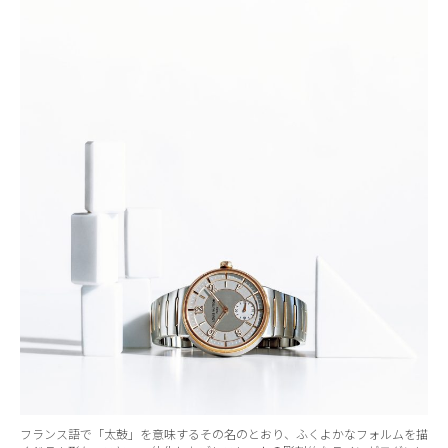
フランス語で「太鼓」を意味するその名のとおり、ふくよかなフォルムを描