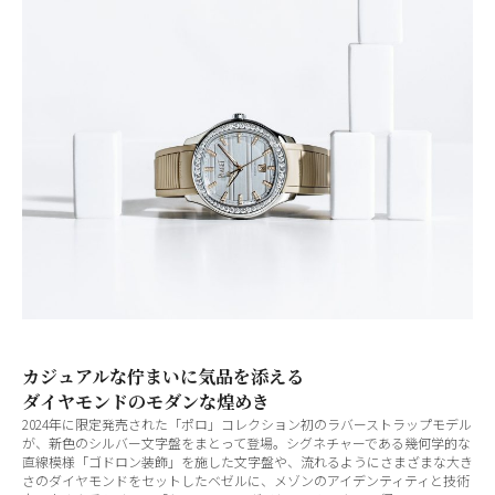
カジュアルな佇まいに気品を添える
ダイヤモンドのモダンな煌めき
2024年に限定発売された「ポロ」コレクション初のラバーストラップモデル
が、新色のシルバー文字盤をまとって登場。シグネチャーである幾何学的な
直線模様「ゴドロン装飾」を施した文字盤や、流れるようにさまざまな大き
さのダイヤモンドをセットしたベゼルに、メゾンのアイデンティティと技術