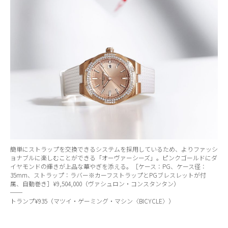
簡単にストラップを交換できるシステムを採用しているため、よりファッシ
ョナブルに楽しむことができる「オーヴァーシーズ」。ピンクゴールドにダ
イヤモンドの輝きが上品な華やぎを添える。［ケース：PG、ケース径：
35mm、ストラップ：ラバー※カーフストラップとPGブレスレットが付
属、自動巻き］¥9,504,000（ヴァシュロン・コンスタンタン）
──
トランプ¥935（マツイ・ゲーミング・マシン〈BICYCLE〉）