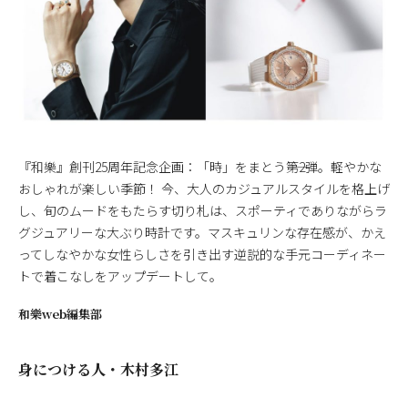
『和樂』創刊25周年記念企画：「時」をまとう――第2弾。軽やかな
おしゃれが楽しい季節！ 今、大人のカジュアルスタイルを格上げ
し、旬のムードをもたらす切り札は、スポーティでありながらラ
グジュアリーな大ぶり時計です。マスキュリンな存在感が、かえ
ってしなやかな女性らしさを引き出す逆説的な手元コーディネー
トで着こなしをアップデートして。
和樂web編集部
身につける人・木村多江