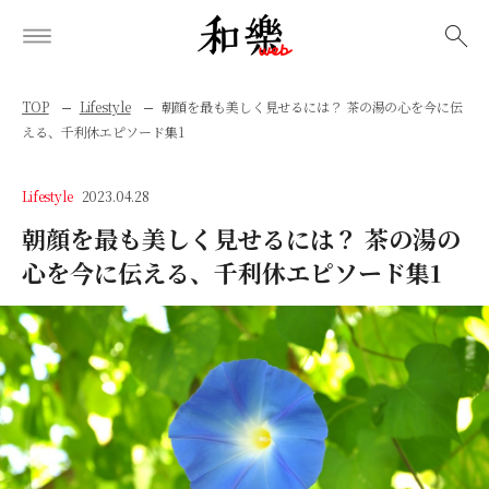
検索
TOP
Lifestyle
朝顔を最も美しく見せるには？ 茶の湯の心を今に伝
える、千利休エピソード集1
Lifestyle
2023.04.28
朝顔を最も美しく見せるには？ 茶の湯の
心を今に伝える、千利休エピソード集1