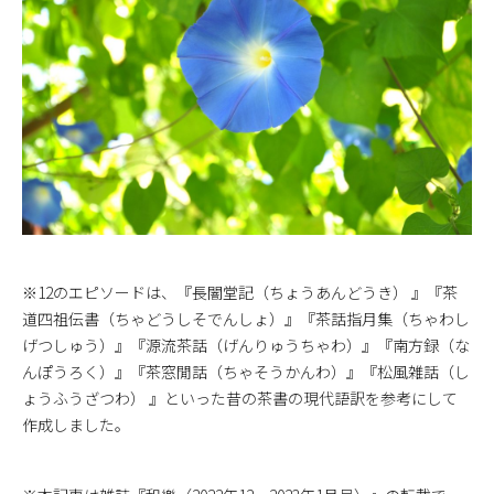
※12のエピソードは、『長闇堂記（ちょうあんどうき） 』『茶
道四祖伝書（ちゃどうしそでんしょ）』『茶話指月集（ちゃわし
げつしゅう）』『源流茶話（げんりゅうちゃわ）』『南方録（な
んぽうろく）』『茶窓閒話（ちゃそうかんわ）』『松風雑話（し
ょうふうざつわ） 』といった昔の茶書の現代語訳を参考にして
作成しました。