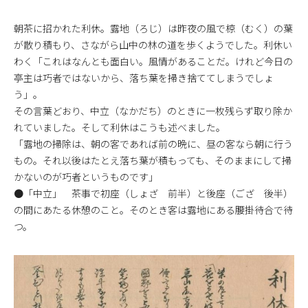
朝茶に招かれた利休。露地（ろじ）は昨夜の風で椋（むく）の葉
が散り積もり、さながら山中の林の道を歩くようでした。利休い
わく「これはなんとも面白い。風情があることだ。けれど今日の
亭主は巧者ではないから、落ち葉を掃き捨ててしまうでしょ
う」。
その言葉どおり、中立（なかだち）のときに一枚残らず取り除か
れていました。そして利休はこうも述べました。
「露地の掃除は、朝の客であれば前の晩に、昼の客なら朝に行う
もの。それ以後はたとえ落ち葉が積もっても、そのままにして掃
かないのが巧者というものです」
●「中立」 茶事で初座（しょざ 前半）と後座（ござ 後半）
の間にあたる休憩のこと。そのとき客は露地にある腰掛待合で待
つ。