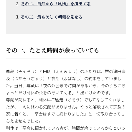
その二、自然から「風情」を演出する
その三、最も美しく朝顔を見せる
その一、たとえ時間が余っていても
尊蔵（そんぞう）と円明（えんみょう）のふたりは、堺の津田宗
及（つだそうぎゅう）と夜咄（よばなし）の約束をしていまし
た。当日、尊蔵は「夜の茶会まで時間があるから、今のうちにち
ょっとだけ利休の茶をのぞいてくる」と出かけたのです。
尊蔵が訪ねると、利休はご馳走（ちそう）でもてなしてくれまし
たが、一向に終わる気配がありません。やっと解放されて宗及の
家に着くと、「茶会はすでに終わりました」と一切取り合っても
らえませんでした。
利休は「茶会に招かれている者が、時間が余っているからといっ