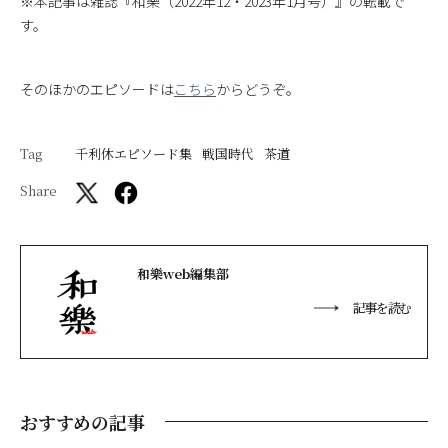
※本記事は雑誌『和樂（2022年12・2023年1月号）』の転載で
す。
そのほかのエピソードは
こちら
からどうぞ。
Tag
千利休エピソード集
戦国時代
茶道
Share
和樂web編集部
記事を読む
おすすめの記事