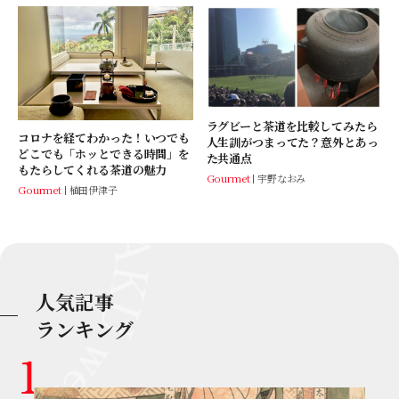
ラグビーと茶道を比較してみたら
コロナを経てわかった！いつでも
人生訓がつまってた？意外とあっ
どこでも「ホッとできる時間」を
た共通点
もたらしてくれる茶道の魅力
Gourmet
宇野なおみ
Gourmet
植田伊津子
人気記事
ランキング